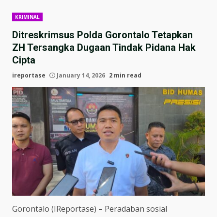
KRIMINAL
Ditreskrimsus Polda Gorontalo Tetapkan
ZH Tersangka Dugaan Tindak Pidana Hak
Cipta
ireportase
January 14, 2026
2 min read
Gorontalo (IReportase) – Peradaban sosial