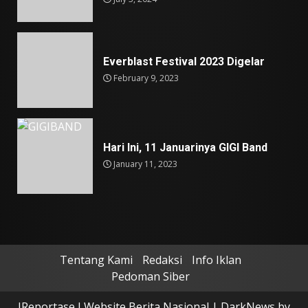
Everblast Festival 2023 Digelar
February 9, 2023
Hari Ini, 11 Januarinya GIGI Band
January 11, 2023
Tentang Kami
Redaksi
Info Iklan
Pedoman Siber
IReportase I Website Berita Nasional
|
DarkNews
by