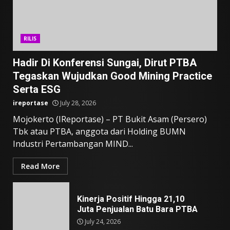
RILIS
Hadir Di Konferensi Sungai, Dirut PTBA
Tegaskan Wujudkan Good Mining Practice
Serta ESG
ireportase
July 28, 2026
Mojokerto (IReportase) – PT Bukit Asam (Persero)
Tbk atau PTBA, anggota dari Holding BUMN
Industri Pertambangan MIND...
Read More
Kinerja Positif Hingga 21,10
Juta Penjualan Batu Bara PTBA
July 24, 2026