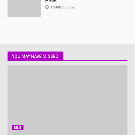
January 8, 2022
YOU MAY HAVE MISSED
RILIS