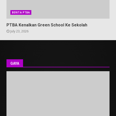
BERITA PTBA
PTBA Kenalkan Green School Ke Sekolah
July 23, 2026
GAYA