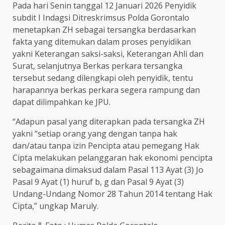
Pada hari Senin tanggal 12 Januari 2026 Penyidik
subdit I Indagsi Ditreskrimsus Polda Gorontalo
menetapkan ZH sebagai tersangka berdasarkan
fakta yang ditemukan dalam proses penyidikan
yakni Keterangan saksi-saksi, Keterangan Ahli dan
Surat, selanjutnya Berkas perkara tersangka
tersebut sedang dilengkapi oleh penyidik, tentu
harapannya berkas perkara segera rampung dan
dapat dilimpahkan ke JPU.
“Adapun pasal yang diterapkan pada tersangka ZH
yakni “setiap orang yang dengan tanpa hak
dan/atau tanpa izin Pencipta atau pemegang Hak
Cipta melakukan pelanggaran hak ekonomi pencipta
sebagaimana dimaksud dalam Pasal 113 Ayat (3) Jo
Pasal 9 Ayat (1) huruf b, g dan Pasal 9 Ayat (3)
Undang-Undang Nomor 28 Tahun 2014 tentang Hak
Cipta,” ungkap Maruly.