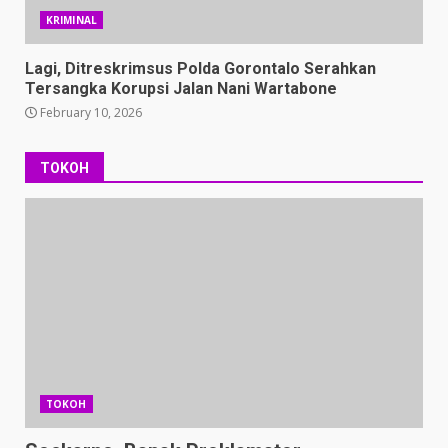
KRIMINAL
Lagi, Ditreskrimsus Polda Gorontalo Serahkan
Tersangka Korupsi Jalan Nani Wartabone
February 10, 2026
TOKOH
TOKOH