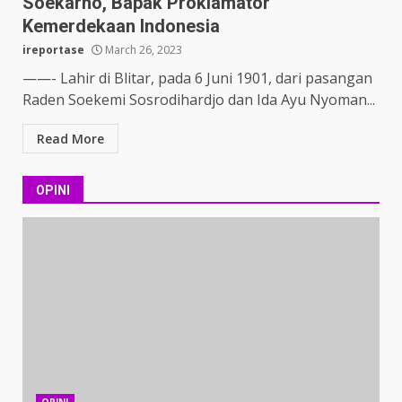
Soekarno, Bapak Proklamator
Kemerdekaan Indonesia
ireportase
March 26, 2023
——- Lahir di Blitar, pada 6 Juni 1901, dari pasangan
Raden Soekemi Sosrodihardjo dan Ida Ayu Nyoman...
Read More
OPINI
OPINI