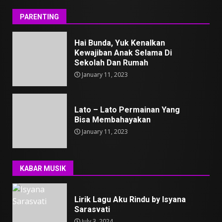
PARENTING
Hai Bunda, Yuk Kenalkan
Kewajiban Anak Selama Di
Sekolah Dan Rumah
January 11, 2023
Lato – Lato Permainan Yang
Bisa Membahayakan
January 11, 2023
KABAR MUSIK
Lirik Lagu Aku Rindu by Isyana
Sarasvati
July 3, 2024