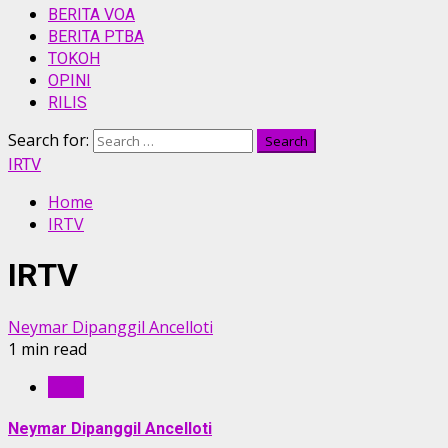
BERITA VOA
BERITA PTBA
TOKOH
OPINI
RILIS
Search for:
IRTV
Home
IRTV
IRTV
Neymar Dipanggil Ancelloti
1 min read
IRTV
Neymar Dipanggil Ancelloti