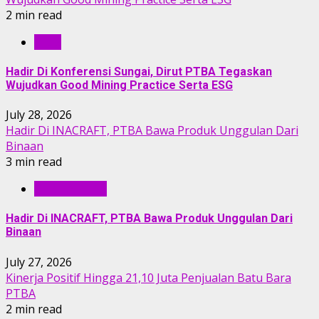
2 min read
RILIS
Hadir Di Konferensi Sungai, Dirut PTBA Tegaskan
Wujudkan Good Mining Practice Serta ESG
July 28, 2026
Hadir Di INACRAFT, PTBA Bawa Produk Unggulan Dari
Binaan
3 min read
BERITA PTBA
Hadir Di INACRAFT, PTBA Bawa Produk Unggulan Dari
Binaan
July 27, 2026
Kinerja Positif Hingga 21,10 Juta Penjualan Batu Bara
PTBA
2 min read