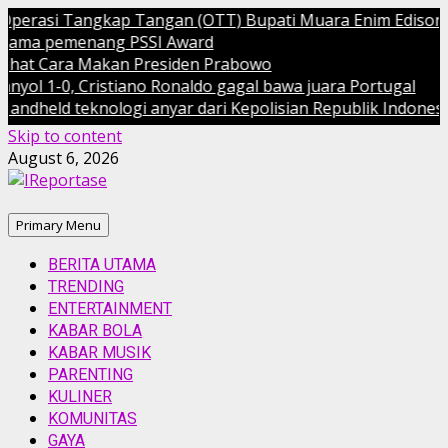
erasi Tangkap Tangan (OTT) Bupati Muara Enim Edison
ma pemenang PSSI Award
at Cara Makan Presiden Prabowo
 1-0, Cristiano Ronaldo gagal bawa juara Portugal
eld teknologi anyar dari Kepolisian Republik Indonesia (Po
Skip to content
August 6, 2026
Primary Menu
BERITA UTAMA
TRENDING
ENTERTAINMENT
KABAR BOLA
KABAR MUSIK
PARENTING
KULINER
KOMUNITAS
GAYA