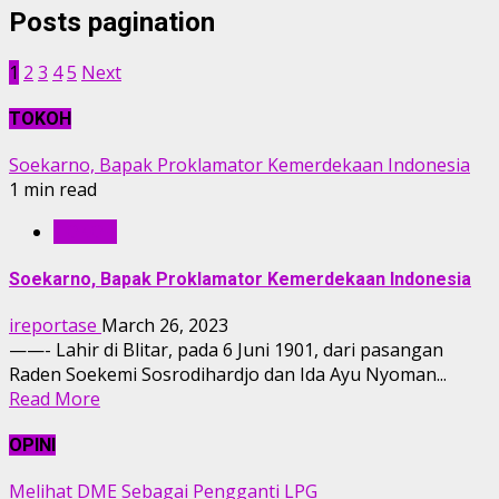
Posts pagination
1
2
3
4
5
Next
TOKOH
Soekarno, Bapak Proklamator Kemerdekaan Indonesia
1 min read
TOKOH
Soekarno, Bapak Proklamator Kemerdekaan Indonesia
ireportase
March 26, 2023
——- Lahir di Blitar, pada 6 Juni 1901, dari pasangan
Raden Soekemi Sosrodihardjo dan Ida Ayu Nyoman...
Read More
OPINI
Melihat DME Sebagai Pengganti LPG