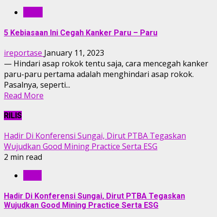
GAYA
5 Kebiasaan Ini Cegah Kanker Paru – Paru
ireportase
January 11, 2023
— Hindari asap rokok tentu saja, cara mencegah kanker
paru-paru pertama adalah menghindari asap rokok.
Pasalnya, seperti...
Read More
RILIS
Hadir Di Konferensi Sungai, Dirut PTBA Tegaskan
Wujudkan Good Mining Practice Serta ESG
2 min read
RILIS
Hadir Di Konferensi Sungai, Dirut PTBA Tegaskan
Wujudkan Good Mining Practice Serta ESG