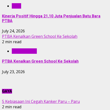
RILIS
Kinerja Positif Hingga 21,10 Juta Penjualan Batu Bara
PTBA
July 24, 2026
PTBA Kenalkan Green School Ke Sekolah
2 min read
BERITA PTBA
PTBA Kenalkan Green School Ke Sekolah
July 23, 2026
GAYA
5 Kebiasaan Ini Cegah Kanker Paru – Paru
2 min read