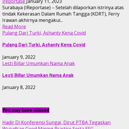
ireportase
January 11, 2023
Surabaya (IReportase) – Setelah dilaporkan istrinya atas
tindak Kekerasan Dalam Rumah Tangga (KDRT), Ferry
Irawan akhirnya mengakui...
Read More
Pulang Dari Turki, Ashanty Kena Covid
Pulang Dari Turki, Ashanty Kena Covid
January 9, 2022
Lesti Billar Umumkan Nama Anak
Lesti Billar Umumkan Nama Anak
January 8, 2022
You may have missed
Hadir Di Konferensi Sungai, Dirut PTBA Tegaskan
Wujudkan Good Mining Practice Serta ESG