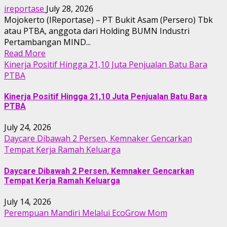
ireportase
July 28, 2026
Mojokerto (IReportase) – PT Bukit Asam (Persero) Tbk
atau PTBA, anggota dari Holding BUMN Industri
Pertambangan MIND...
Read More
Kinerja Positif Hingga 21,10 Juta Penjualan Batu Bara
PTBA
Kinerja Positif Hingga 21,10 Juta Penjualan Batu Bara
PTBA
July 24, 2026
Daycare Dibawah 2 Persen, Kemnaker Gencarkan
Tempat Kerja Ramah Keluarga
Daycare Dibawah 2 Persen, Kemnaker Gencarkan
Tempat Kerja Ramah Keluarga
July 14, 2026
Perempuan Mandiri Melalui EcoGrow Mom