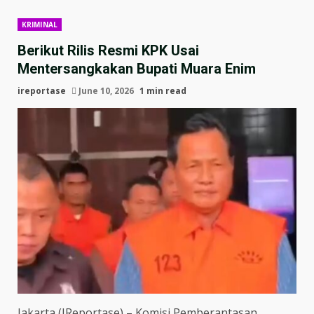
KRIMINAL
Berikut Rilis Resmi KPK Usai
Mentersangkakan Bupati Muara Enim
ireportase
June 10, 2026
1 min read
Jakarta (IReportase) – Komisi Pemberantasan