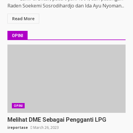
Raden Soekemi Sosrodihardjo dan Ida Ayu Nyoman...
Read More
OPINI
OPINI
Melihat DME Sebagai Pengganti LPG
ireportase
March 26, 2023