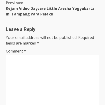
Continue
Previous:
Kejam Video Daycare Little Aresha Yogyakarta,
Reading
Ini Tampang Para Pelaku
Leave a Reply
Your email address will not be published.
Required
fields are marked
*
Comment
*