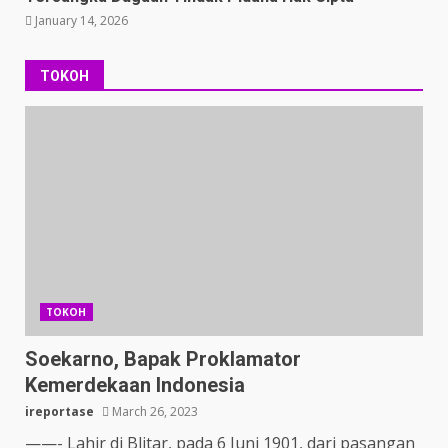
January 14, 2026
TOKOH
TOKOH
Soekarno, Bapak Proklamator
Kemerdekaan Indonesia
ireportase
March 26, 2023
——- Lahir di Blitar, pada 6 Juni 1901, dari pasangan