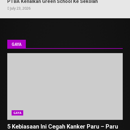
PTBA Kenalkan Green School Ke Sekolah
July 23, 2026
GAYA
GAYA
5 Kebiasaan Ini Cegah Kanker Paru – Paru