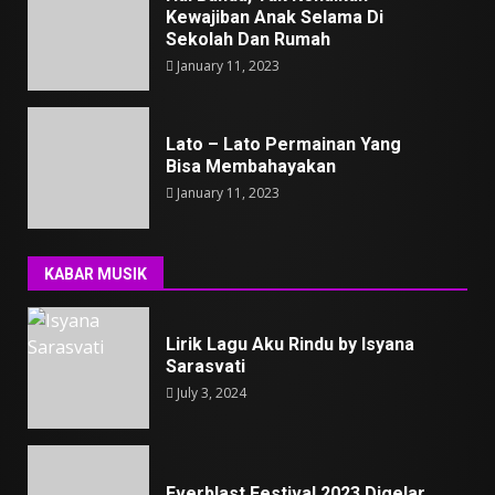
Kewajiban Anak Selama Di
Sekolah Dan Rumah
January 11, 2023
Lato – Lato Permainan Yang
Bisa Membahayakan
January 11, 2023
KABAR MUSIK
Lirik Lagu Aku Rindu by Isyana
Sarasvati
July 3, 2024
Everblast Festival 2023 Digelar