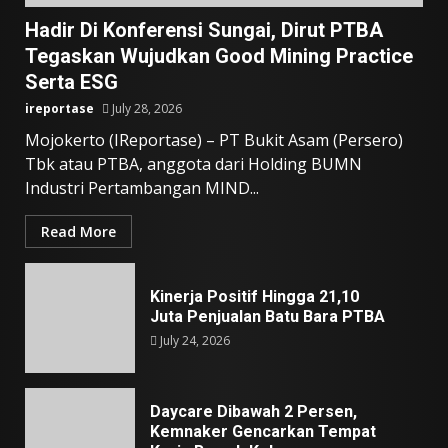
Hadir Di Konferensi Sungai, Dirut PTBA
Tegaskan Wujudkan Good Mining Practice
Serta ESG
ireportase
July 28, 2026
Mojokerto (IReportase) – PT Bukit Asam (Persero)
Tbk atau PTBA, anggota dari Holding BUMN
Industri Pertambangan MIND...
Read More
Kinerja Positif Hingga 21,10
Juta Penjualan Batu Bara PTBA
July 24, 2026
Daycare Dibawah 2 Persen,
Kemnaker Gencarkan Tempat