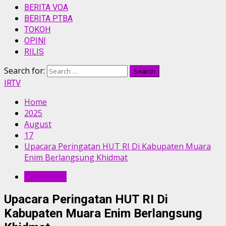
BERITA VOA
BERITA PTBA
TOKOH
OPINI
RILIS
Search for:
IRTV
Home
2025
August
17
Upacara Peringatan HUT RI Di Kabupaten Muara
Enim Berlangsung Khidmat
PERISTIWA
Upacara Peringatan HUT RI Di
Kabupaten Muara Enim Berlangsung