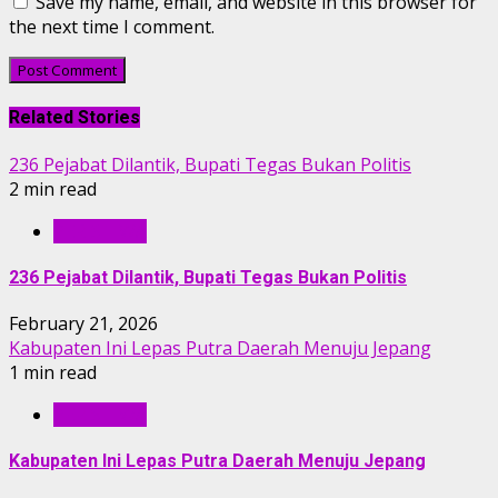
Save my name, email, and website in this browser for
the next time I comment.
Related Stories
236 Pejabat Dilantik, Bupati Tegas Bukan Politis
2 min read
PERISTIWA
236 Pejabat Dilantik, Bupati Tegas Bukan Politis
February 21, 2026
Kabupaten Ini Lepas Putra Daerah Menuju Jepang
1 min read
PERISTIWA
Kabupaten Ini Lepas Putra Daerah Menuju Jepang