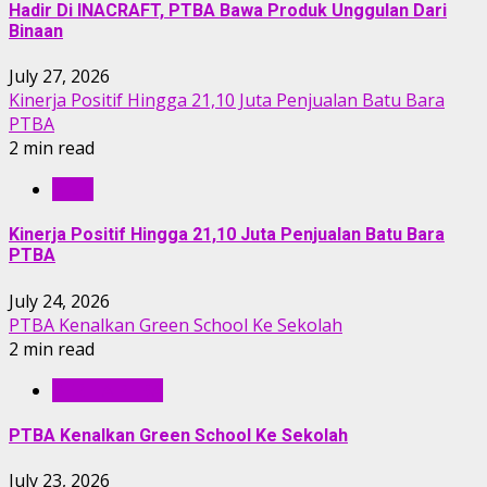
Hadir Di INACRAFT, PTBA Bawa Produk Unggulan Dari
Binaan
July 27, 2026
Kinerja Positif Hingga 21,10 Juta Penjualan Batu Bara
PTBA
2 min read
RILIS
Kinerja Positif Hingga 21,10 Juta Penjualan Batu Bara
PTBA
July 24, 2026
PTBA Kenalkan Green School Ke Sekolah
2 min read
BERITA PTBA
PTBA Kenalkan Green School Ke Sekolah
July 23, 2026