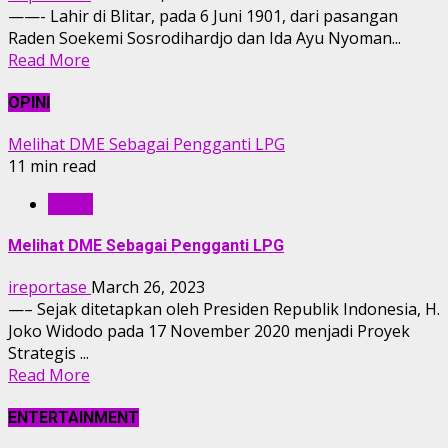
——- Lahir di Blitar, pada 6 Juni 1901, dari pasangan
Raden Soekemi Sosrodihardjo dan Ida Ayu Nyoman...
Read More
OPINI
Melihat DME Sebagai Pengganti LPG
11 min read
OPINI
Melihat DME Sebagai Pengganti LPG
ireportase
March 26, 2023
—– Sejak ditetapkan oleh Presiden Republik Indonesia, H.
Joko Widodo pada 17 November 2020 menjadi Proyek
Strategis ...
Read More
ENTERTAINMENT