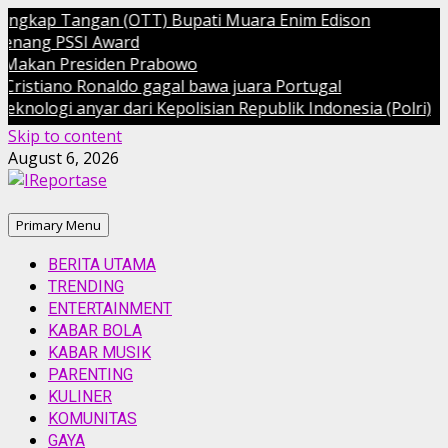
ngan (OTT) Bupati Muara Enim Edison
I Award
esiden Prabowo
Ronaldo gagal bawa juara Portugal
ar dari Kepolisian Republik Indonesia (Polri)
Skip to content
August 6, 2026
Primary Menu
BERITA UTAMA
TRENDING
ENTERTAINMENT
KABAR BOLA
KABAR MUSIK
PARENTING
KULINER
KOMUNITAS
GAYA