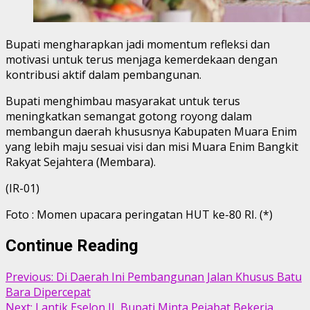
Bupati mengharapkan jadi momentum refleksi dan
motivasi untuk terus menjaga kemerdekaan dengan
kontribusi aktif dalam pembangunan.
Bupati menghimbau masyarakat untuk terus
meningkatkan semangat gotong royong dalam
membangun daerah khususnya Kabupaten Muara Enim
yang lebih maju sesuai visi dan misi Muara Enim Bangkit
Rakyat Sejahtera (Membara).
(IR-01)
Foto : Momen upacara peringatan HUT ke-80 RI. (*)
Continue Reading
Previous:
Di Daerah Ini Pembangunan Jalan Khusus Batu
Bara Dipercepat
Next:
Lantik Eselon II, Bupati Minta Pejabat Bekerja