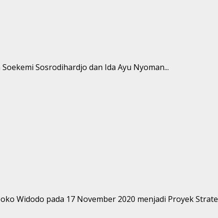
n Soekemi Sosrodihardjo dan Ida Ayu Nyoman...
 Joko Widodo pada 17 November 2020 menjadi Proyek Strategi