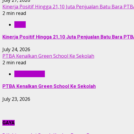
Kinerja Positif Hingga 21,10 Juta Penjualan Batu Bara PTB
2 min read
RILIS
Kinerja Positif Hingga 21,10 Juta Penjualan Batu Bara PT
July 24, 2026
PTBA Kenalkan Green School Ke Sekolah
2 min read
BERITA PTBA
PTBA Kenalkan Green School Ke Sekolah
July 23, 2026
GAYA