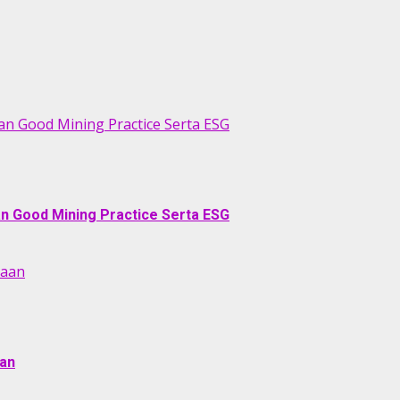
an Good Mining Practice Serta ESG
an Good Mining Practice Serta ESG
naan
aan