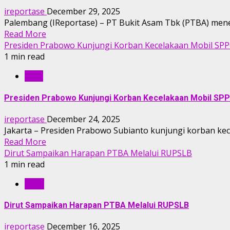
ireportase
December 29, 2025
Palembang (IReportase) – PT Bukit Asam Tbk (PTBA) men
Read More
Presiden Prabowo Kunjungi Korban Kecelakaan Mobil SP
1 min read
IRTV
Presiden Prabowo Kunjungi Korban Kecelakaan Mobil SP
ireportase
December 24, 2025
Jakarta – Presiden Prabowo Subianto kunjungi korban kece
Read More
Dirut Sampaikan Harapan PTBA Melalui RUPSLB
1 min read
RILIS
Dirut Sampaikan Harapan PTBA Melalui RUPSLB
ireportase
December 16, 2025