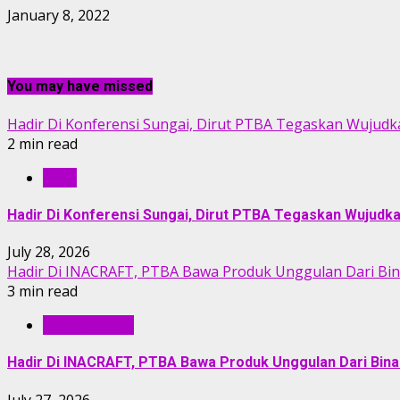
January 8, 2022
You may have missed
Hadir Di Konferensi Sungai, Dirut PTBA Tegaskan Wujudk
2 min read
RILIS
Hadir Di Konferensi Sungai, Dirut PTBA Tegaskan Wujudk
July 28, 2026
Hadir Di INACRAFT, PTBA Bawa Produk Unggulan Dari Bi
3 min read
BERITA PTBA
Hadir Di INACRAFT, PTBA Bawa Produk Unggulan Dari Bin
July 27, 2026