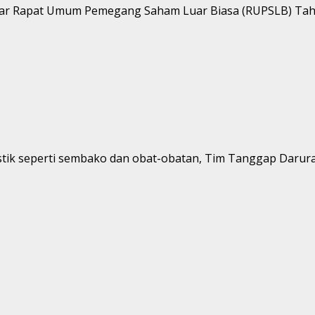
elar Rapat Umum Pemegang Saham Luar Biasa (RUPSLB) Tahu
tik seperti sembako dan obat-obatan, Tim Tanggap Darurat