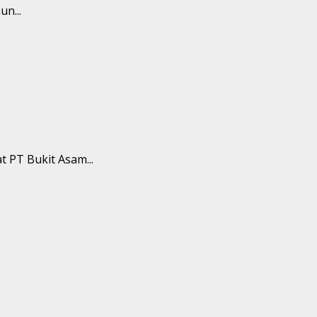
n...
 PT Bukit Asam...