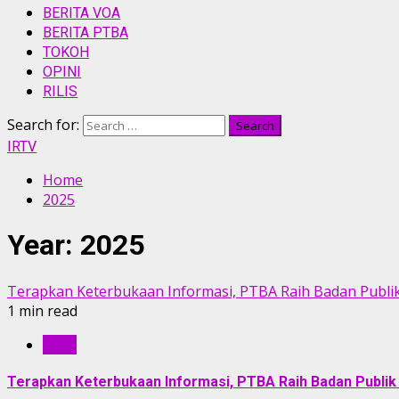
BERITA VOA
BERITA PTBA
TOKOH
OPINI
RILIS
Search for:
IRTV
Home
2025
Year:
2025
Terapkan Keterbukaan Informasi, PTBA Raih Badan Publik
1 min read
RILIS
Terapkan Keterbukaan Informasi, PTBA Raih Badan Publik 