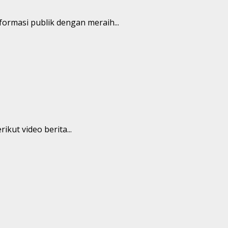
rmasi publik dengan meraih...
kut video berita...