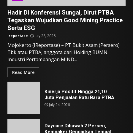
Hadir Di Konferensi Sungai, Dirut PTBA
Tegaskan Wujudkan Good Mining Practice
Serta ESG
ireportase
July 28, 2026
Mojokerto (IReportase) – PT Bukit Asam (Persero)
Tbk atau PTBA, anggota dari Holding BUMN
Industri Pertambangan MIND...
Read More
Kinerja Positif Hingga 21,10
Juta Penjualan Batu Bara PTBA
July 24, 2026
Daycare Dibawah 2 Persen,
Kemnaker Gencarkan Tempat