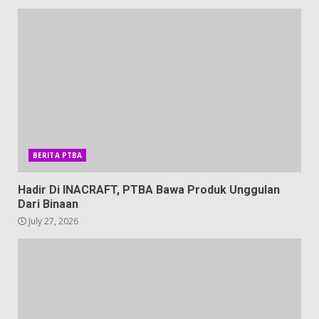
BERITA PTBA
Hadir Di INACRAFT, PTBA Bawa Produk Unggulan
Dari Binaan
July 27, 2026