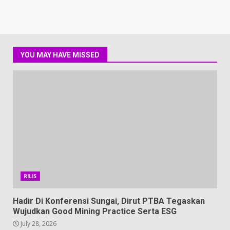
YOU MAY HAVE MISSED
RILIS
Hadir Di Konferensi Sungai, Dirut PTBA Tegaskan
Wujudkan Good Mining Practice Serta ESG
July 28, 2026