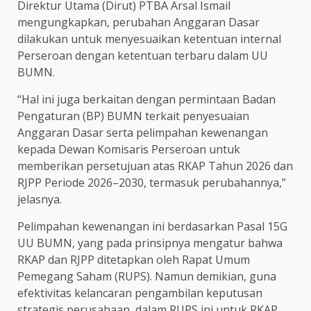
Direktur Utama (Dirut) PTBA Arsal Ismail
mengungkapkan, perubahan Anggaran Dasar
dilakukan untuk menyesuaikan ketentuan internal
Perseroan dengan ketentuan terbaru dalam UU
BUMN.
“Hal ini juga berkaitan dengan permintaan Badan
Pengaturan (BP) BUMN terkait penyesuaian
Anggaran Dasar serta pelimpahan kewenangan
kepada Dewan Komisaris Perseroan untuk
memberikan persetujuan atas RKAP Tahun 2026 dan
RJPP Periode 2026–2030, termasuk perubahannya,”
jelasnya.
Pelimpahan kewenangan ini berdasarkan Pasal 15G
UU BUMN, yang pada prinsipnya mengatur bahwa
RKAP dan RJPP ditetapkan oleh Rapat Umum
Pemegang Saham (RUPS). Namun demikian, guna
efektivitas kelancaran pengambilan keputusan
strategis perusahaan, dalam RUPS ini untuk RKAP