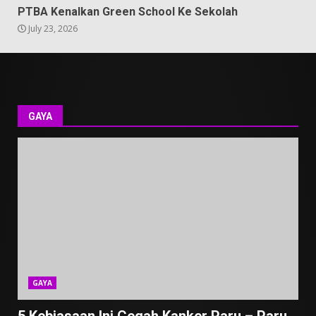
PTBA Kenalkan Green School Ke Sekolah
July 23, 2026
GAYA
GAYA