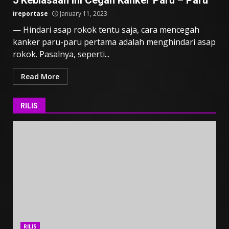
5 Kebiasaan Ini Cegah Kanker Paru – Paru
ireportase
January 11, 2023
— Hindari asap rokok tentu saja, cara mencegah
kanker paru-paru pertama adalah menghindari asap
rokok. Pasalnya, seperti...
Read More
RILIS
RILIS