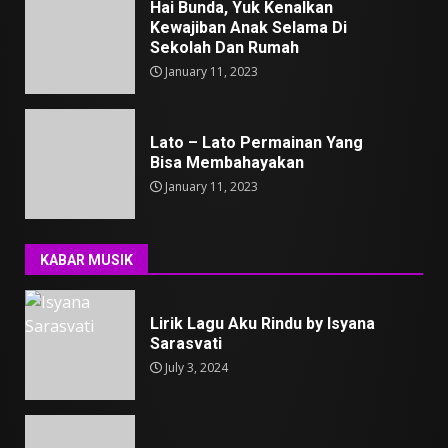
Hai Bunda, Yuk Kenalkan
Kewajiban Anak Selama Di
Sekolah Dan Rumah
January 11, 2023
Lato – Lato Permainan Yang
Bisa Membahayakan
January 11, 2023
KABAR MUSIK
Lirik Lagu Aku Rindu by Isyana
Sarasvati
July 3, 2024