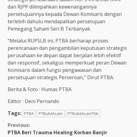
dan RJPP dilimpahkan kewenangannya
persetujuannya kepada Dewan Komisaris dengan
terlebih dahulu mendapatkan persetujuan
Pemegang Saham Seri B Terbanyak.
“Melalui RUPSLB ini, PTBA berharap proses
perencanaan dan pengambilan keputusan strategis
perusahaan ke depan dapat berjalan lebih efektif
dan responsif, sekaligus memperkuat peran Dewan
Komisaris dalam fungsi pengawasan dan
persetujuan strategis Perseroan,” Dirut PTBA.
Berita & Foto : Humas PTBA
Editor : Deni Pernando
Tags:
PTBA
PTBukitAsam
PTBukitAsamTbk
Continue
Previous:
PTBA Beri Trauma Healing Korban Banjir