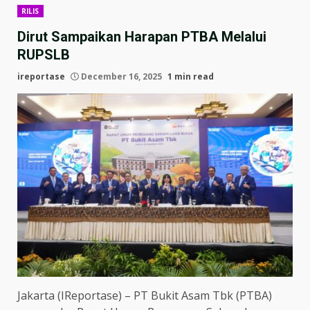
RILIS
Dirut Sampaikan Harapan PTBA Melalui
RUPSLB
ireportase
December 16, 2025
1 min read
Jakarta (IReportase) – PT Bukit Asam Tbk (PTBA)