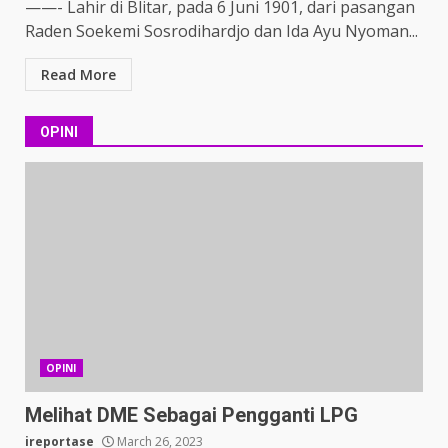
——- Lahir di Blitar, pada 6 Juni 1901, dari pasangan
Raden Soekemi Sosrodihardjo dan Ida Ayu Nyoman...
Read More
OPINI
OPINI
Melihat DME Sebagai Pengganti LPG
ireportase
March 26, 2023