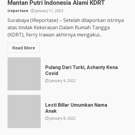
Mantan Putri Indonesia Alami KDRT
ireportase
January 11, 2023
Surabaya (IReportase) – Setelah dilaporkan istrinya
atas tindak Kekerasan Dalam Rumah Tangga
(KDRT), Ferry Irawan akhirnya mengakui...
Read More
Pulang Dari Turki, Ashanty Kena
Covid
January 9, 2022
Lesti Billar Umumkan Nama
Anak
January 8, 2022