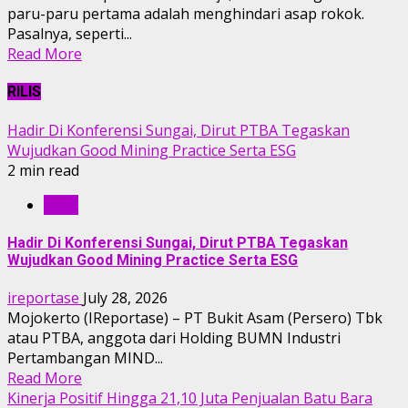
paru-paru pertama adalah menghindari asap rokok.
Pasalnya, seperti...
Read More
RILIS
Hadir Di Konferensi Sungai, Dirut PTBA Tegaskan
Wujudkan Good Mining Practice Serta ESG
2 min read
RILIS
Hadir Di Konferensi Sungai, Dirut PTBA Tegaskan
Wujudkan Good Mining Practice Serta ESG
ireportase
July 28, 2026
Mojokerto (IReportase) – PT Bukit Asam (Persero) Tbk
atau PTBA, anggota dari Holding BUMN Industri
Pertambangan MIND...
Read More
Kinerja Positif Hingga 21,10 Juta Penjualan Batu Bara