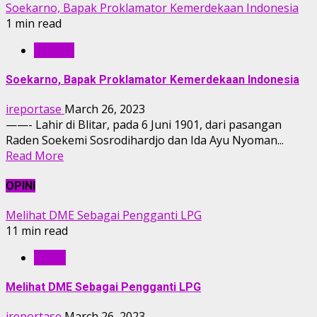
Soekarno, Bapak Proklamator Kemerdekaan Indonesia
1 min read
TOKOH
Soekarno, Bapak Proklamator Kemerdekaan Indonesia
ireportase
March 26, 2023
——- Lahir di Blitar, pada 6 Juni 1901, dari pasangan
Raden Soekemi Sosrodihardjo dan Ida Ayu Nyoman...
Read More
OPINI
Melihat DME Sebagai Pengganti LPG
11 min read
OPINI
Melihat DME Sebagai Pengganti LPG
ireportase
March 26, 2023