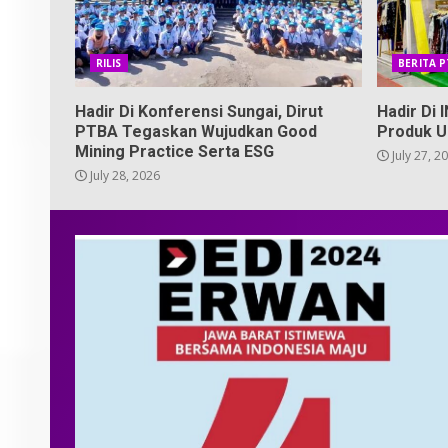
RILIS
BERITA 
Hadir Di Konferensi Sungai, Dirut
Hadir Di
PTBA Tegaskan Wujudkan Good
Produk U
Mining Practice Serta ESG
July 27, 2
July 28, 2026