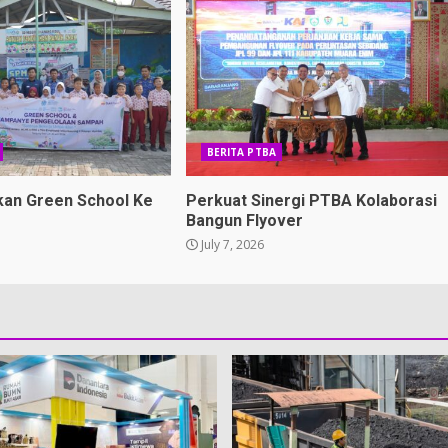
BERITA PTBA
kan Green School Ke
Perkuat Sinergi PTBA Kolaborasi
Bangun Flyover
July 7, 2026