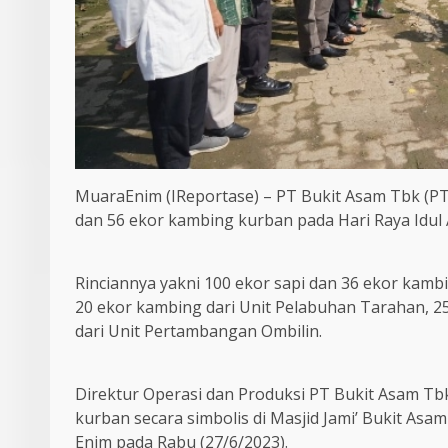
MuaraEnim (IReportase) – PT Bukit Asam Tbk (P
dan 56 ekor kambing kurban pada Hari Raya Idul 
Rinciannya yakni 100 ekor sapi dan 36 ekor kamb
20 ekor kambing dari Unit Pelabuhan Tarahan, 25 
dari Unit Pertambangan Ombilin.
Direktur Operasi dan Produksi PT Bukit Asam T
kurban secara simbolis di Masjid Jami’ Bukit A
Enim pada Rabu (27/6/2023).