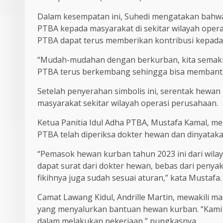
Dalam kesempatan ini, Suhedi mengatakan bahw
PTBA kepada masyarakat di sekitar wilayah ope
PTBA dapat terus memberikan kontribusi kepada
“Mudah-mudahan dengan berkurban, kita semakin
PTBA terus berkembang sehingga bisa membantu m
Setelah penyerahan simbolis ini, serentak hewan
masyarakat sekitar wilayah operasi perusahaan.
Ketua Panitia Idul Adha PTBA, Mustafa Kamal,
PTBA telah diperiksa dokter hewan dan dinyataka
“Pemasok hewan kurban tahun 2023 ini dari wila
dapat surat dari dokter hewan, bebas dari penyak
fikihnya juga sudah sesuai aturan,” kata Mustafa.
Camat Lawang Kidul, Andrille Martin, mewakili 
yang menyalurkan bantuan hewan kurban. “Kami
dalam melakukan pekerjaan,” pungkasnya.