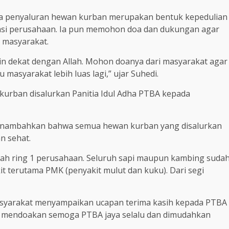
a penyaluran hewan kurban merupakan bentuk kepedulian
rasi perusahaan. Ia pun memohon doa dan dukungan agar
 masyarakat.
 dekat dengan Allah. Mohon doanya dari masyarakat agar
asyarakat lebih luas lagi,” ujar Suhedi.
 kurban disalurkan Panitia Idul Adha PTBA kepada
 menambahkan bahwa semua hewan kurban yang disalurkan
n sehat.
yah ring 1 perusahaan. Seluruh sapi maupun kambing suda
it terutama PMK (penyakit mulut dan kuku). Dari segi
masyarakat menyampaikan ucapan terima kasih kepada PTBA
 mendoakan semoga PTBA jaya selalu dan dimudahkan