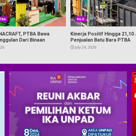
PTBA
RILIS
 INACRAFT, PTBA Bawa
Kinerja Positif Hingga 21,10 
nggulan Dari Binaan
Penjualan Batu Bara PTBA
026
July 24, 2026