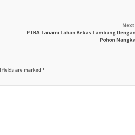
Next
PTBA Tanami Lahan Bekas Tambang Denga
Pohon Nangk
 fields are marked
*