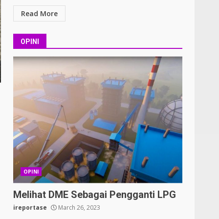
Read More
OPINI
OPINI
Melihat DME Sebagai Pengganti LPG
ireportase
March 26, 2023