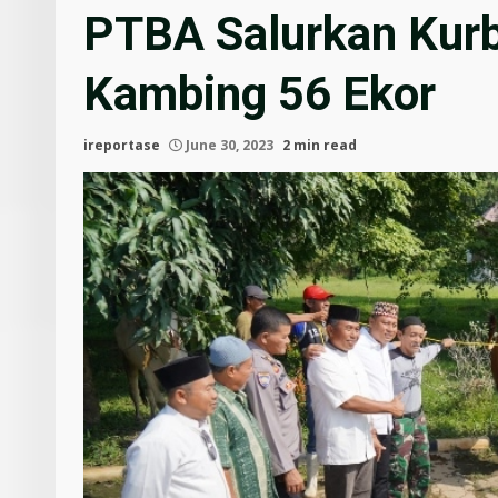
PTBA Salurkan Kurb
Kambing 56 Ekor
ireportase
June 30, 2023
2 min read