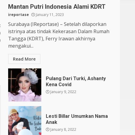
Mantan Putri Indonesia Alami KDRT
ireportase
January 11, 2023
Surabaya (IReportase) – Setelah dilaporkan
:
istrinya atas tindak Kekerasan Dalam Rumah
n
Tangga (KDRT), Ferry Irawan akhirnya
a
mengakui...
Read More
Pulang Dari Turki, Ashanty
Kena Covid
January 9, 2022
Lesti Billar Umumkan Nama
Anak
January 8, 2022