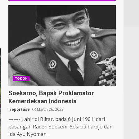
TOKOH
Soekarno, Bapak Proklamator
Kemerdekaan Indonesia
ireportase
March 26, 2023
——- Lahir di Blitar, pada 6 Juni 1901, dari
pasangan Raden Soekemi Sosrodihardjo dan
Ida Ayu Nyoman...