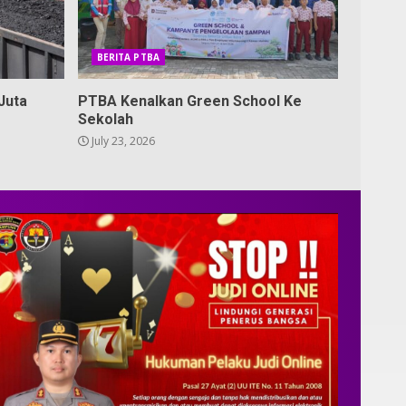
BERITA PTBA
Juta
PTBA Kenalkan Green School Ke
Sekolah
July 23, 2026