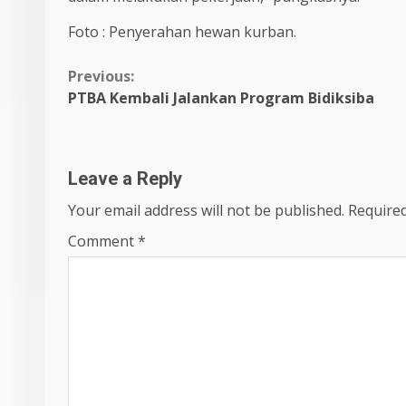
Foto : Penyerahan hewan kurban.
Continue
Previous:
PTBA Kembali Jalankan Program Bidiksiba
Reading
Leave a Reply
Your email address will not be published.
Required
Comment
*