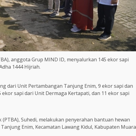
TBA), anggota Grup MIND ID, menyalurkan 145 ekor sapi
Adha 1444 Hijriah.
ing dari Unit Pertambangan Tanjung Enim, 9 ekor sapi dan
ekor sapi dari Unit Dermaga Kertapati, dan 11 ekor sapi
bk (PTBA), Suhedi, melakukan penyerahan bantuan hewan
sam Tanjung Enim, Kecamatan Lawang Kidul, Kabupaten Muara