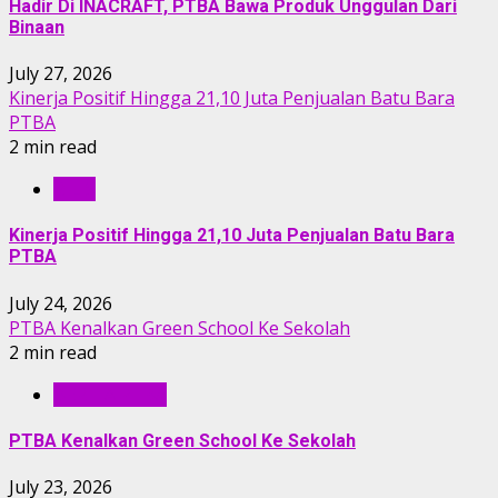
Hadir Di INACRAFT, PTBA Bawa Produk Unggulan Dari
Binaan
July 27, 2026
Kinerja Positif Hingga 21,10 Juta Penjualan Batu Bara
PTBA
2 min read
RILIS
Kinerja Positif Hingga 21,10 Juta Penjualan Batu Bara
PTBA
July 24, 2026
PTBA Kenalkan Green School Ke Sekolah
2 min read
BERITA PTBA
PTBA Kenalkan Green School Ke Sekolah
July 23, 2026