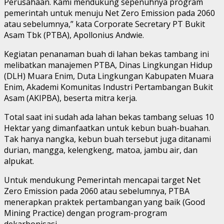
Perusahaan. Kami mendukung sepenuhnya program
pemerintah untuk menuju Net Zero Emission pada 2060
atau sebelumnya,” kata Corporate Secretary PT Bukit
Asam Tbk (PTBA), Apollonius Andwie.
Kegiatan penanaman buah di lahan bekas tambang ini
melibatkan manajemen PTBA, Dinas Lingkungan Hidup
(DLH) Muara Enim, Duta Lingkungan Kabupaten Muara
Enim, Akademi Komunitas Industri Pertambangan Bukit
Asam (AKIPBA), beserta mitra kerja.
Total saat ini sudah ada lahan bekas tambang seluas 10
Hektar yang dimanfaatkan untuk kebun buah-buahan.
Tak hanya nangka, kebun buah tersebut juga ditanami
durian, mangga, kelengkeng, matoa, jambu air, dan
alpukat.
Untuk mendukung Pemerintah mencapai target Net
Zero Emission pada 2060 atau sebelumnya, PTBA
menerapkan praktek pertambangan yang baik (Good
Mining Practice) dengan program-program
dekarbonisasi.