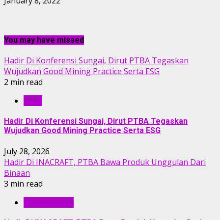
January 8, 2022
You may have missed
Hadir Di Konferensi Sungai, Dirut PTBA Tegaskan
Wujudkan Good Mining Practice Serta ESG
2 min read
RILIS
Hadir Di Konferensi Sungai, Dirut PTBA Tegaskan
Wujudkan Good Mining Practice Serta ESG
July 28, 2026
Hadir Di INACRAFT, PTBA Bawa Produk Unggulan Dari
Binaan
3 min read
BERITA PTBA