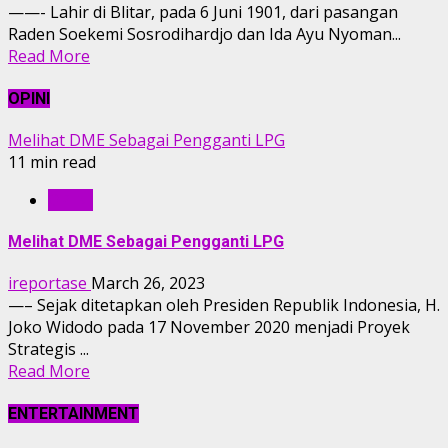
——- Lahir di Blitar, pada 6 Juni 1901, dari pasangan
Raden Soekemi Sosrodihardjo dan Ida Ayu Nyoman...
Read More
OPINI
Melihat DME Sebagai Pengganti LPG
11 min read
OPINI
Melihat DME Sebagai Pengganti LPG
ireportase
March 26, 2023
—– Sejak ditetapkan oleh Presiden Republik Indonesia, H.
Joko Widodo pada 17 November 2020 menjadi Proyek
Strategis ...
Read More
ENTERTAINMENT