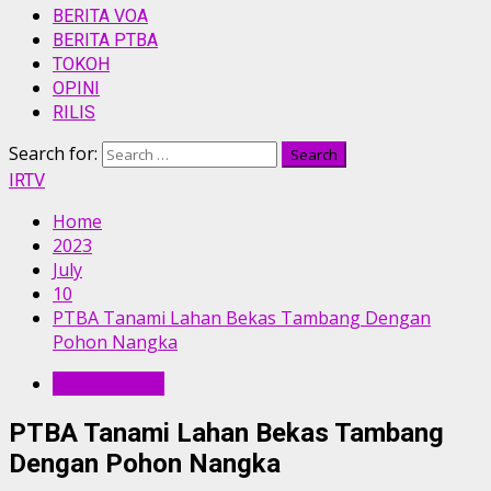
BERITA VOA
BERITA PTBA
TOKOH
OPINI
RILIS
Search for:
IRTV
Home
2023
July
10
PTBA Tanami Lahan Bekas Tambang Dengan
Pohon Nangka
BERITA PTBA
PTBA Tanami Lahan Bekas Tambang
Dengan Pohon Nangka