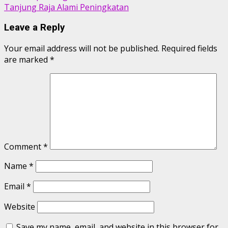
Tanjung Raja Alami Peningkatan
Leave a Reply
Your email address will not be published.
Required fields
are marked
*
Comment
*
Name
*
Email
*
Website
Save my name, email, and website in this browser for