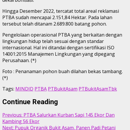
Hingga Desember 2022, tercatat total areal reklamasi
PTBA sudah mencapai 2.151,84 Hektar. Pada lahan
tersebut telah ditanam 2.689.800 batang pohon.
Pengelolaan operasional PTBA yang berkaitan dengan
lingkungan hidup telah sesuai dengan standar
internasional. Hal ini ditandai dengan sertifikasi ISO
14001:2015 Manajemen Lingkungan yang dipegang
Perusahaan. (*)
Foto : Penanaman pohon buah dilahan bekas tambang.
(*)
Tags:
MINDID
PTBA
PTBukitAsam
PTBukitAsamTbk
Continue Reading
Previous:
PTBA Salurkan Kurban Sapi 145 Ekor Dan
Kambing 56 Ekor
Next:
Pupuk Organik Bukit Asam, Panen Padi Petani