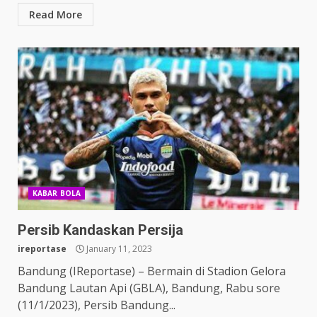
Read More
KABAR BOLA
Persib Kandaskan Persija
ireportase
January 11, 2023
Bandung (IReportase) – Bermain di Stadion Gelora
Bandung Lautan Api (GBLA), Bandung, Rabu sore
(11/1/2023), Persib Bandung...