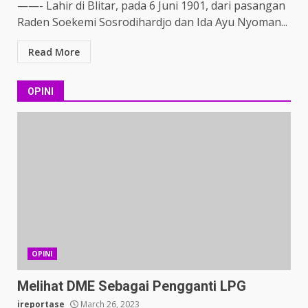
——- Lahir di Blitar, pada 6 Juni 1901, dari pasangan
Raden Soekemi Sosrodihardjo dan Ida Ayu Nyoman...
Read More
OPINI
OPINI
Melihat DME Sebagai Pengganti LPG
ireportase
March 26, 2023