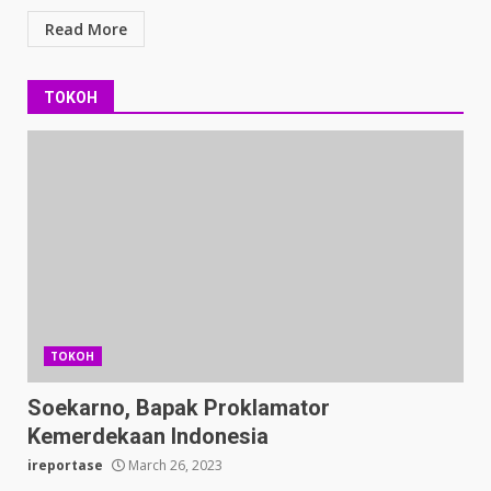
Read More
TOKOH
TOKOH
Soekarno, Bapak Proklamator
Kemerdekaan Indonesia
ireportase
March 26, 2023