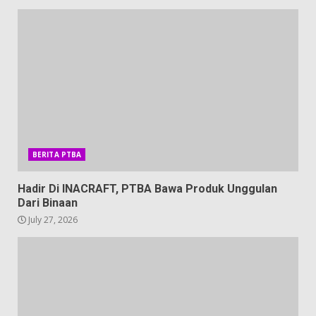
BERITA PTBA
Hadir Di INACRAFT, PTBA Bawa Produk Unggulan
Dari Binaan
July 27, 2026