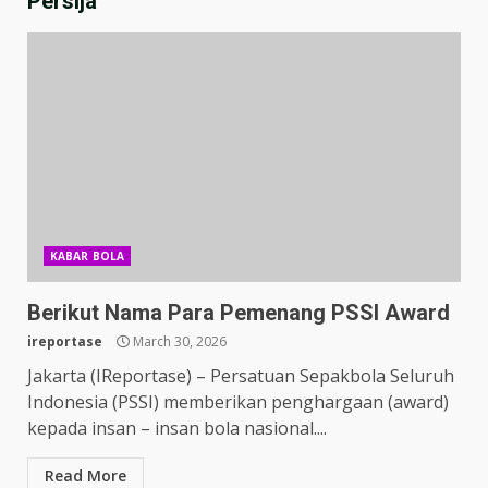
Persija
KABAR BOLA
Berikut Nama Para Pemenang PSSI Award
ireportase
March 30, 2026
Jakarta (IReportase) – Persatuan Sepakbola Seluruh
Indonesia (PSSI) memberikan penghargaan (award)
kepada insan – insan bola nasional....
Read More