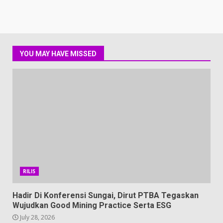
YOU MAY HAVE MISSED
RILIS
Hadir Di Konferensi Sungai, Dirut PTBA Tegaskan
Wujudkan Good Mining Practice Serta ESG
July 28, 2026