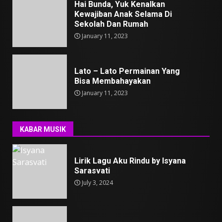
Hai Bunda, Yuk Kenalkan
Kewajiban Anak Selama Di
Sekolah Dan Rumah
January 11, 2023
Lato – Lato Permainan Yang
Bisa Membahayakan
January 11, 2023
KABAR MUSIK
Lirik Lagu Aku Rindu by Isyana
Sarasvati
July 3, 2024