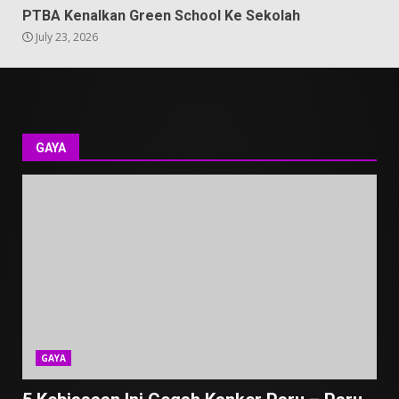
PTBA Kenalkan Green School Ke Sekolah
July 23, 2026
GAYA
GAYA