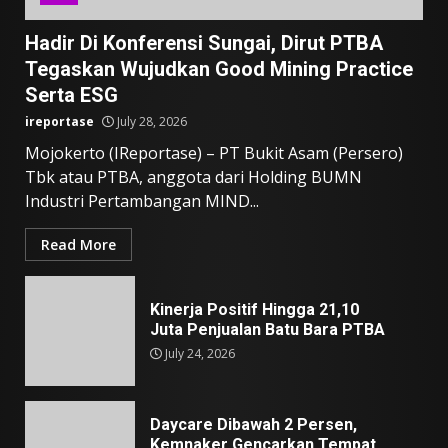
Hadir Di Konferensi Sungai, Dirut PTBA
Tegaskan Wujudkan Good Mining Practice
Serta ESG
ireportase
July 28, 2026
Mojokerto (IReportase) – PT Bukit Asam (Persero)
Tbk atau PTBA, anggota dari Holding BUMN
Industri Pertambangan MIND...
Read More
Kinerja Positif Hingga 21,10
Juta Penjualan Batu Bara PTBA
July 24, 2026
Daycare Dibawah 2 Persen,
Kemnaker Gencarkan Tempat