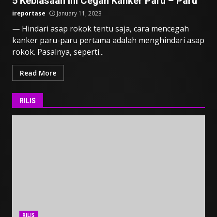
5 Kebiasaan Ini Cegah Kanker Paru – Paru
ireportase
January 11, 2023
— Hindari asap rokok tentu saja, cara mencegah
kanker paru-paru pertama adalah menghindari asap
rokok. Pasalnya, seperti...
Read More
RILIS
RILIS