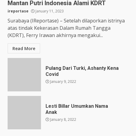
Mantan Putri Indonesia Alami KDRT
ireportase
January 11, 2023
Surabaya (IReportase) – Setelah dilaporkan istrinya
atas tindak Kekerasan Dalam Rumah Tangga
(KDRT), Ferry Irawan akhirnya mengakui...
Read More
Pulang Dari Turki, Ashanty Kena
Covid
January 9, 2022
Lesti Billar Umumkan Nama
Anak
January 8, 2022