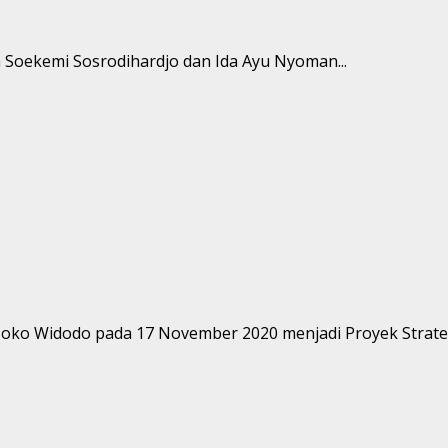
n Soekemi Sosrodihardjo dan Ida Ayu Nyoman...
 Joko Widodo pada 17 November 2020 menjadi Proyek Strategi