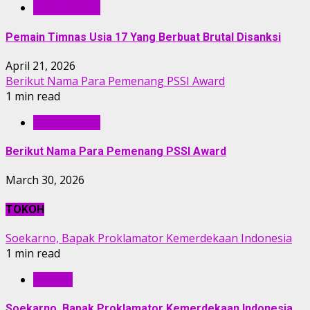
KABAR BOLA
Pemain Timnas Usia 17 Yang Berbuat Brutal Disanksi
April 21, 2026
Berikut Nama Para Pemenang PSSI Award
1 min read
KABAR BOLA
Berikut Nama Para Pemenang PSSI Award
March 30, 2026
TOKOH
Soekarno, Bapak Proklamator Kemerdekaan Indonesia
1 min read
TOKOH
Soekarno, Bapak Proklamator Kemerdekaan Indonesia