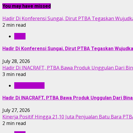
You may have missed
Hadir Di Konferensi Sungai, Dirut PTBA Tegaskan Wujudk
2 min read
RILIS
Hadir Di Konferensi Sungai, Dirut PTBA Tegaskan Wujudk
July 28, 2026
Hadir Di INACRAFT, PTBA Bawa Produk Unggulan Dari Bi
3 min read
BERITA PTBA
Hadir Di INACRAFT, PTBA Bawa Produk Unggulan Dari Bin
July 27, 2026
Kinerja Positif Hingga 21,10 Juta Penjualan Batu Bara PTB
2 min read