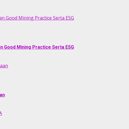
an Good Mining Practice Serta ESG
an Good Mining Practice Serta ESG
naan
aan
A