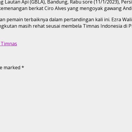
g Lautan Api (GBLA), Bandung, Rabu sore (11/1/2023), Per
 kemenangan berkat Ciro Alves yang mengoyak gawang And
n pemain terbaiknya dalam pertandingan kali ini. Ezra Wali
gkutan masih rehat seusai membela Timnas Indonesia di Pia
i Timnas
are marked
*