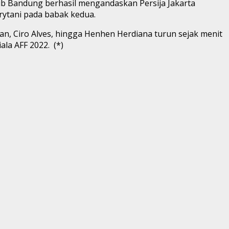
sib Bandung berhasil mengandaskan Persija Jakarta
rytani pada babak kedua.
an, Ciro Alves, hingga Henhen Herdiana turun sejak menit
la AFF 2022. (*)