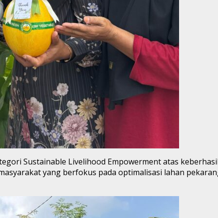
egori Sustainable Livelihood Empowerment atas keberhasi
 masyarakat yang berfokus pada optimalisasi lahan pekara