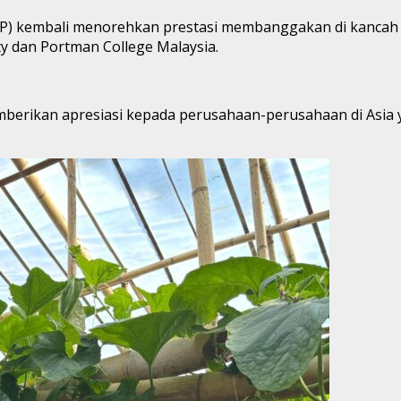
AP) kembali menorehkan prestasi membanggakan di kancah 
ity dan Portman College Malaysia.
erikan apresiasi kepada perusahaan-perusahaan di Asia ya