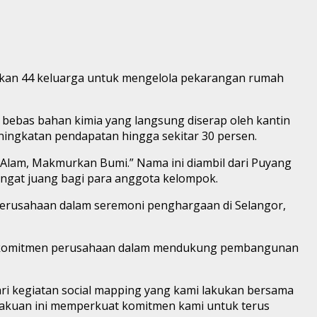
akan 44 keluarga untuk mengelola pekarangan rumah
bebas bahan kimia yang langsung diserap oleh kantin
ningkatan pendapatan hingga sekitar 30 persen.
 Alam, Makmurkan Bumi.” Nama ini diambil dari Puyang
angat juang bagi para anggota kelompok.
 perusahaan dalam seremoni penghargaan di Selangor,
ta komitmen perusahaan dalam mendukung pembangunan
ri kegiatan social mapping yang kami lakukan bersama
ngakuan ini memperkuat komitmen kami untuk terus