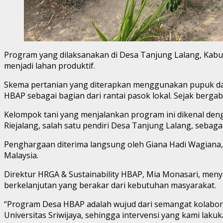
Program yang dilaksanakan di Desa Tanjung Lalang, Kab
menjadi lahan produktif.
Skema pertanian yang diterapkan menggunakan pupuk dan 
HBAP sebagai bagian dari rantai pasok lokal. Sejak ber
Kelompok tani yang menjalankan program ini dikenal den
Riejalang, salah satu pendiri Desa Tanjung Lalang, seb
Penghargaan diterima langsung oleh Giana Hadi Wagiana,
Malaysia.
Direktur HRGA & Sustainability HBAP, Mia Monasari, m
berkelanjutan yang berakar dari kebutuhan masyarakat.
“Program Desa HBAP adalah wujud dari semangat kolaboras
Universitas Sriwijaya, sehingga intervensi yang kami la