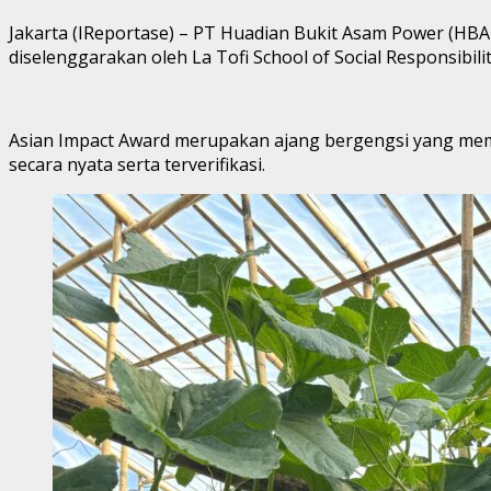
Jakarta (IReportase) – PT Huadian Bukit Asam Power (HB
diselenggarakan oleh La Tofi School of Social Responsibil
Asian Impact Award merupakan ajang bergengsi yang memb
secara nyata serta terverifikasi.