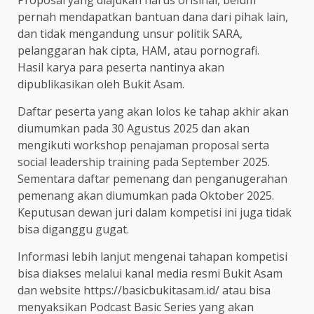
Proposal yang diajukan harus orisinal, belum
pernah mendapatkan bantuan dana dari pihak lain,
dan tidak mengandung unsur politik SARA,
pelanggaran hak cipta, HAM, atau pornografi.
Hasil karya para peserta nantinya akan
dipublikasikan oleh Bukit Asam.
Daftar peserta yang akan lolos ke tahap akhir akan
diumumkan pada 30 Agustus 2025 dan akan
mengikuti workshop penajaman proposal serta
social leadership training pada September 2025.
Sementara daftar pemenang dan penganugerahan
pemenang akan diumumkan pada Oktober 2025.
Keputusan dewan juri dalam kompetisi ini juga tidak
bisa diganggu gugat.
Informasi lebih lanjut mengenai tahapan kompetisi
bisa diakses melalui kanal media resmi Bukit Asam
dan website https://basicbukitasam.id/ atau bisa
menyaksikan Podcast Basic Series yang akan