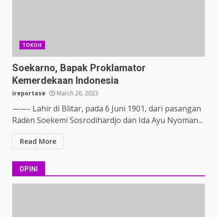
TOKOH
Soekarno, Bapak Proklamator
Kemerdekaan Indonesia
ireportase
March 26, 2023
——- Lahir di Blitar, pada 6 Juni 1901, dari pasangan
Raden Soekemi Sosrodihardjo dan Ida Ayu Nyoman...
Read More
OPINI