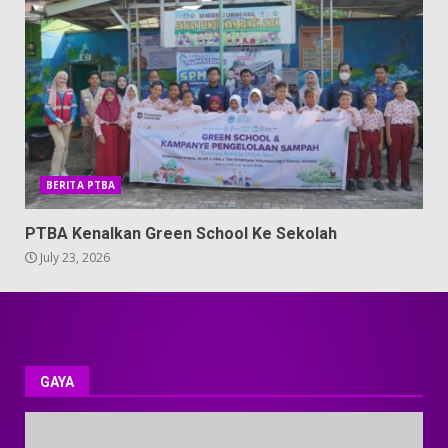
BERITA PTBA
PTBA Kenalkan Green School Ke Sekolah
July 23, 2026
GAYA