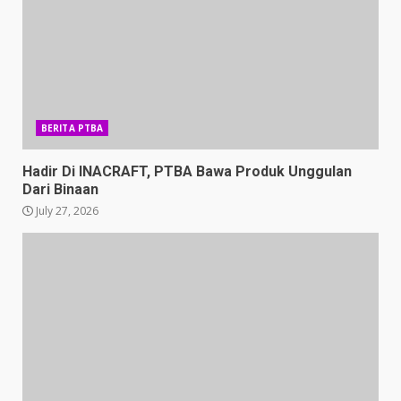
BERITA PTBA
Hadir Di INACRAFT, PTBA Bawa Produk Unggulan
Dari Binaan
July 27, 2026