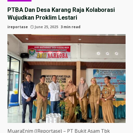
PTBA Dan Desa Karang Raja Kolaborasi
Wujudkan Proklim Lestari
ireportase
June 25, 2025
3 min read
MuaraEnim (IReportase) – PT Bukit Asam Tbk