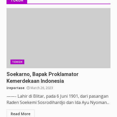
TOKOH
TOKOH
Soekarno, Bapak Proklamator
Kemerdekaan Indonesia
ireportase
March 26, 2023
——- Lahir di Blitar, pada 6 Juni 1901, dari pasangan
Raden Soekemi Sosrodihardjo dan Ida Ayu Nyoman...
Read More