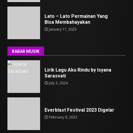
Lato – Lato Permainan Yang
Bisa Membahayakan
January 11, 2023
KABAR MUSIK
Lirik Lagu Aku Rindu by Isyana
Sarasvati
July 3, 2024
Everblast Festival 2023 Digelar
February 9, 2023