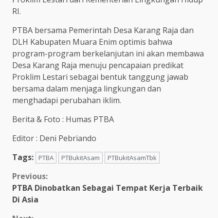
RI.
PTBA bersama Pemerintah Desa Karang Raja dan
DLH Kabupaten Muara Enim optimis bahwa
program-program berkelanjutan ini akan membawa
Desa Karang Raja menuju pencapaian predikat
Proklim Lestari sebagai bentuk tanggung jawab
bersama dalam menjaga lingkungan dan
menghadapi perubahan iklim.
Berita & Foto : Humas PTBA
Editor : Deni Pebriando
Tags:
PTBA
PTBukitAsam
PTBukitAsamTbk
Continue
Previous:
PTBA Dinobatkan Sebagai Tempat Kerja Terbaik
Reading
Di Asia