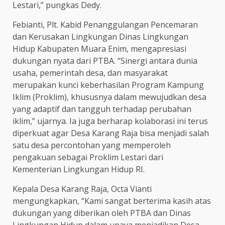
Lestari,” pungkas Dedy.
Febianti, Plt. Kabid Penanggulangan Pencemaran
dan Kerusakan Lingkungan Dinas Lingkungan
Hidup Kabupaten Muara Enim, mengapresiasi
dukungan nyata dari PTBA. “Sinergi antara dunia
usaha, pemerintah desa, dan masyarakat
merupakan kunci keberhasilan Program Kampung
Iklim (Proklim), khususnya dalam mewujudkan desa
yang adaptif dan tangguh terhadap perubahan
iklim,” ujarnya. Ia juga berharap kolaborasi ini terus
diperkuat agar Desa Karang Raja bisa menjadi salah
satu desa percontohan yang memperoleh
pengakuan sebagai Proklim Lestari dari
Kementerian Lingkungan Hidup RI.
Kepala Desa Karang Raja, Octa Vianti
mengungkapkan, “Kami sangat berterima kasih atas
dukungan yang diberikan oleh PTBA dan Dinas
Lingkungan Hidup dalam upaya menjadikan Desa