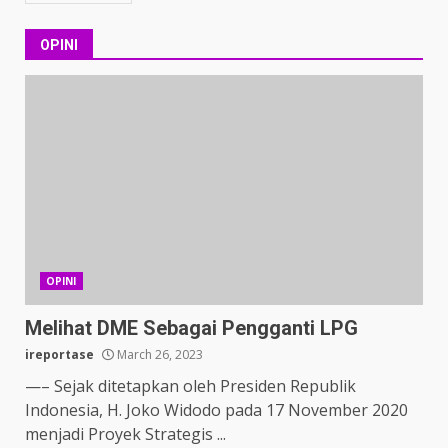
OPINI
OPINI
Melihat DME Sebagai Pengganti LPG
ireportase
March 26, 2023
—– Sejak ditetapkan oleh Presiden Republik
Indonesia, H. Joko Widodo pada 17 November 2020
menjadi Proyek Strategis ...