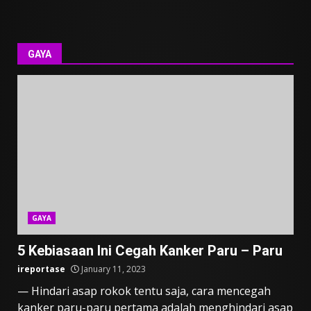
GAYA
GAYA
5 Kebiasaan Ini Cegah Kanker Paru – Paru
ireportase
January 11, 2023
— Hindari asap rokok tentu saja, cara mencegah
kanker paru-paru pertama adalah menghindari asap