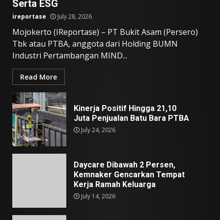
Serta ESG
ireportase
July 28, 2026
Mojokerto (IReportase) – PT Bukit Asam (Persero)
Tbk atau PTBA, anggota dari Holding BUMN
Industri Pertambangan MIND...
Read More
Kinerja Positif Hingga 21,10
Juta Penjualan Batu Bara PTBA
July 24, 2026
Daycare Dibawah 2 Persen,
Kemnaker Gencarkan Tempat
Kerja Ramah Keluarga
July 14, 2026