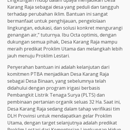
Karang Raja sebagai desa yang peduli dan tangguh
terhadap perubahan iklim. Bantuan ini sangat
bermanfaat untuk penghijauan, pengelolaan
lingkungan, edukasi, dan solusi konkret mengurangi
genangan air,” tuturnya. Ibu Octa optimis, dengan
dukungan semua pihak, Desa Karang Raja mampu
meraih predikat Proklim Utama dan melangkah lebih
jauh menuju Proklim Lestari.
Penyerahan bantuan ini adalah kelanjutan dari
komitmen PTBA menjadikan Desa Karang Raja
sebagai Desa Binaan, yang sebelumnya telah
didahului dengan program irigasi berbasis
Pembangkit Listrik Tenaga Surya (PLTS) dan
pembinaan pertanian organik seluas 32 Ha. Saat ini,
Desa Karang Raja sedang dalam tahap verifikasi tim
DLH Provinsi untuk mendapatkan gelar Proklim
Utama, dengan target selanjutnya adalah predikat
Proklim Lestari dari Kementerian Lingkungan Hidup