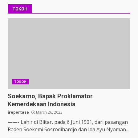
TOKOH
TOKOH
Soekarno, Bapak Proklamator
Kemerdekaan Indonesia
ireportase
March 26, 2023
——- Lahir di Blitar, pada 6 Juni 1901, dari pasangan
Raden Soekemi Sosrodihardjo dan Ida Ayu Nyoman...