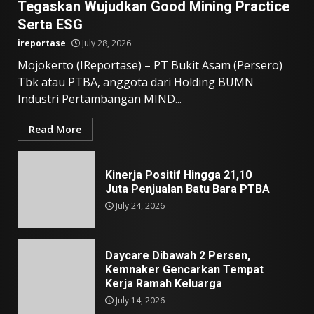
Tegaskan Wujudkan Good Mining Practice
Serta ESG
ireportase
July 28, 2026
Mojokerto (IReportase) – PT Bukit Asam (Persero)
Tbk atau PTBA, anggota dari Holding BUMN
Industri Pertambangan MIND...
Read More
Kinerja Positif Hingga 21,10
Juta Penjualan Batu Bara PTBA
July 24, 2026
Daycare Dibawah 2 Persen,
Kemnaker Gencarkan Tempat
Kerja Ramah Keluarga
July 14, 2026