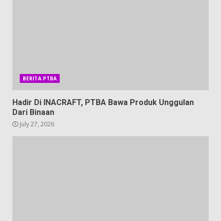
BERITA PTBA
Hadir Di INACRAFT, PTBA Bawa Produk Unggulan
Dari Binaan
July 27, 2026