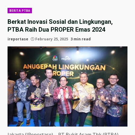
BERITA PTBA
Berkat Inovasi Sosial dan Lingkungan,
PTBA Raih Dua PROPER Emas 2024
ireportase
February 25, 2025
3 min read
Jakarta (IReportase) – PT Bukit Asam Tbk (PTBA),