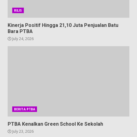
RILIS
Kinerja Positif Hingga 21,10 Juta Penjualan Batu
Bara PTBA
July 24, 2026
BERITA PTBA
PTBA Kenalkan Green School Ke Sekolah
July 23, 2026