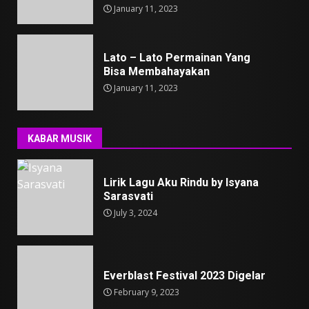
January 11, 2023
Lato – Lato Permainan Yang
Bisa Membahayakan
January 11, 2023
KABAR MUSIK
Lirik Lagu Aku Rindu by Isyana
Sarasvati
July 3, 2024
Everblast Festival 2023 Digelar
February 9, 2023