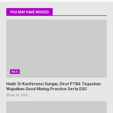
YOU MAY HAVE MISSED
RILIS
Hadir Di Konferensi Sungai, Dirut PTBA Tegaskan
Wujudkan Good Mining Practice Serta ESG
July 28, 2026