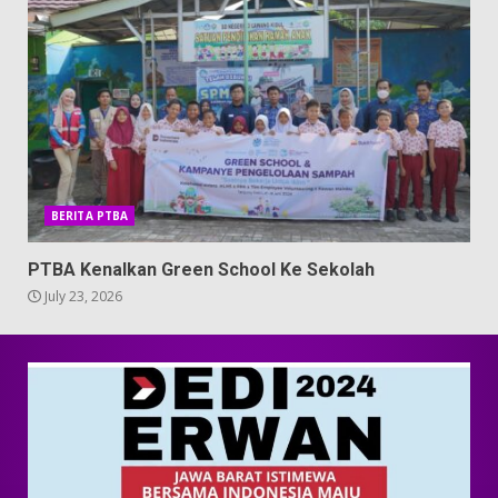
BERITA PTBA
PTBA Kenalkan Green School Ke Sekolah
July 23, 2026