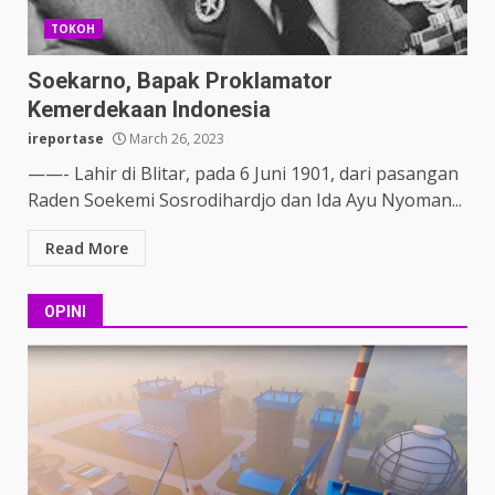
TOKOH
Soekarno, Bapak Proklamator
Kemerdekaan Indonesia
ireportase
March 26, 2023
——- Lahir di Blitar, pada 6 Juni 1901, dari pasangan
Raden Soekemi Sosrodihardjo dan Ida Ayu Nyoman...
Read More
OPINI