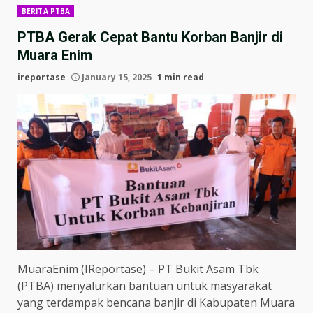
BERITA PTBA
PTBA Gerak Cepat Bantu Korban Banjir di
Muara Enim
ireportase
January 15, 2025
1 min read
MuaraEnim (IReportase) – PT Bukit Asam Tbk
(PTBA) menyalurkan bantuan untuk masyarakat
yang terdampak bencana banjir di Kabupaten Muara