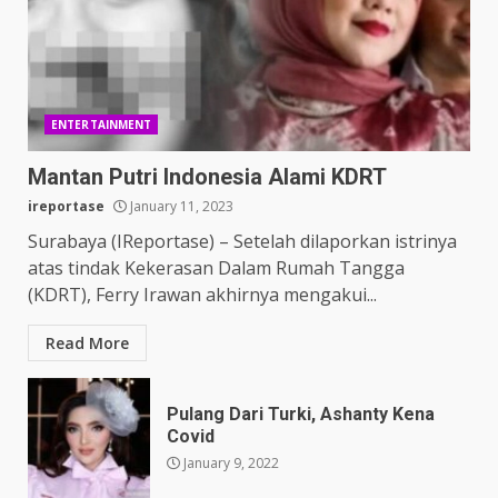
ENTERTAINMENT
Mantan Putri Indonesia Alami KDRT
ireportase
January 11, 2023
Surabaya (IReportase) – Setelah dilaporkan istrinya
atas tindak Kekerasan Dalam Rumah Tangga
(KDRT), Ferry Irawan akhirnya mengakui...
Read More
Pulang Dari Turki, Ashanty Kena
Covid
January 9, 2022