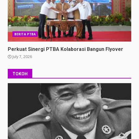
BERITA PTBA
Perkuat Sinergi PTBA Kolaborasi Bangun Flyover
July 7, 2026
TOKOH