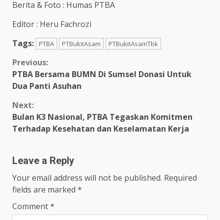
Berita & Foto : Humas PTBA
Editor : Heru Fachrozi
Tags:
PTBA
PTBukitAsam
PTBukitAsamTbk
Continue
Previous:
PTBA Bersama BUMN Di Sumsel Donasi Untuk
Reading
Dua Panti Asuhan
Next:
Bulan K3 Nasional, PTBA Tegaskan Komitmen
Terhadap Kesehatan dan Keselamatan Kerja
Leave a Reply
Your email address will not be published.
Required
fields are marked
*
Comment
*