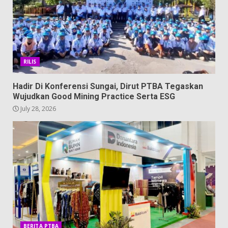
RILIS
Hadir Di Konferensi Sungai, Dirut PTBA Tegaskan
Wujudkan Good Mining Practice Serta ESG
July 28, 2026
BERITA PTBA