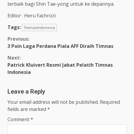
terbaik bagi Shin Tae-yong untuk ke depannya.
Editor : Heru Fachrozi
Tags:
TimnasIndonesia
Continue
Previous:
3 Poin Laga Perdana Piala AFF Diraih Timnas
Reading
Next:
Patrick Kluivert Resmi Jabat Pelatih Timnas
Indonesia
Leave a Reply
Your email address will not be published.
Required
fields are marked
*
Comment
*