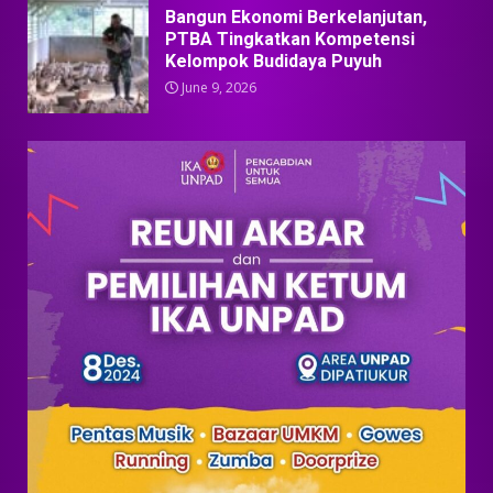
Bangun Ekonomi Berkelanjutan,
PTBA Tingkatkan Kompetensi
Kelompok Budidaya Puyuh
June 9, 2026