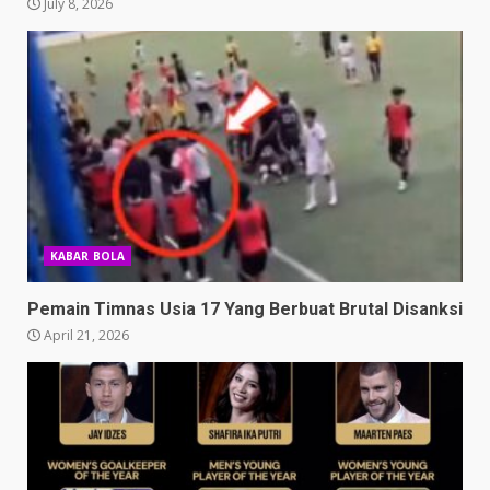
July 8, 2026
KABAR BOLA
Pemain Timnas Usia 17 Yang Berbuat Brutal Disanksi
April 21, 2026