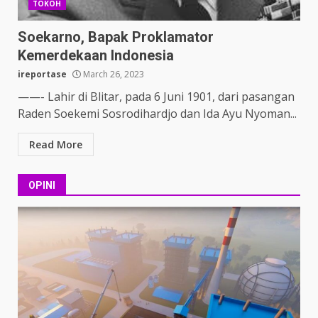
TOKOH
Soekarno, Bapak Proklamator
Kemerdekaan Indonesia
ireportase
March 26, 2023
——- Lahir di Blitar, pada 6 Juni 1901, dari pasangan
Raden Soekemi Sosrodihardjo dan Ida Ayu Nyoman...
Read More
OPINI