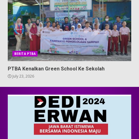
BERITA PTBA
PTBA Kenalkan Green School Ke Sekolah
July 23, 2026