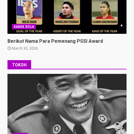
KABAR BOLA
Berikut Nama Para Pemenang PSSI Award
March 30, 2026
TOKOH