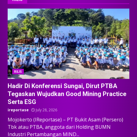
RILIS
Hadir Di Konferensi Sungai, Dirut PTBA
Tegaskan Wujudkan Good Mining Practice
Serta ESG
ireportase
July 28, 2026
Mojokerto (IReportase) – PT Bukit Asam (Persero)
Tbk atau PTBA, anggota dari Holding BUMN
Industri Pertambangan MIND...