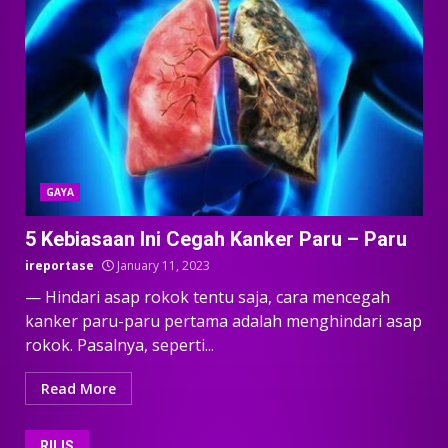
GAYA
5 Kebiasaan Ini Cegah Kanker Paru – Paru
ireportase
January 11, 2023
— Hindari asap rokok tentu saja, cara mencegah
kanker paru-paru pertama adalah menghindari asap
rokok. Pasalnya, seperti...
Read More
RILIS