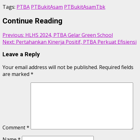
Tags:
PTBA
PTBukitAsam
PTBukitAsamTbk
Continue Reading
Previous:
HLHS 2024, PTBA Gelar Green School
Next:
Pertahankan Kinerja Positif, PTBA Perkuat Efisiensi
Leave a Reply
Your email address will not be published.
Required fields
are marked
*
Comment
*
Name
*