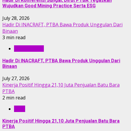
Hadir Di Konferensi Sungai, Dirut PTBA Tegaskan
Wujudkan Good Mining Practice Serta ESG
July 28, 2026
Hadir Di INACRAFT, PTBA Bawa Produk Unggulan Dari
Binaan
3 min read
BERITA PTBA
Hadir Di INACRAFT, PTBA Bawa Produk Unggulan Dari
Binaan
July 27, 2026
Kinerja Positif Hingga 21,10 Juta Penjualan Batu Bara
PTBA
2 min read
RILIS
Kinerja Positif Hingga 21,10 Juta Penjualan Batu Bara
PTBA