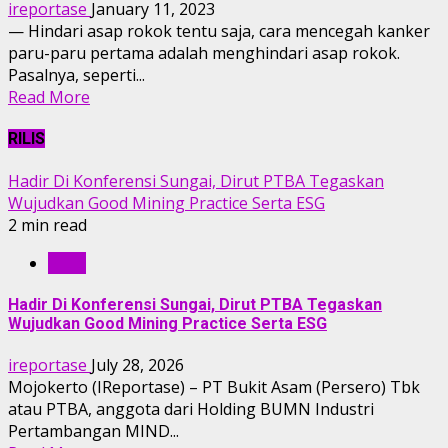
ireportase
January 11, 2023
— Hindari asap rokok tentu saja, cara mencegah kanker
paru-paru pertama adalah menghindari asap rokok.
Pasalnya, seperti...
Read More
RILIS
Hadir Di Konferensi Sungai, Dirut PTBA Tegaskan
Wujudkan Good Mining Practice Serta ESG
2 min read
RILIS
Hadir Di Konferensi Sungai, Dirut PTBA Tegaskan
Wujudkan Good Mining Practice Serta ESG
ireportase
July 28, 2026
Mojokerto (IReportase) – PT Bukit Asam (Persero) Tbk
atau PTBA, anggota dari Holding BUMN Industri
Pertambangan MIND...