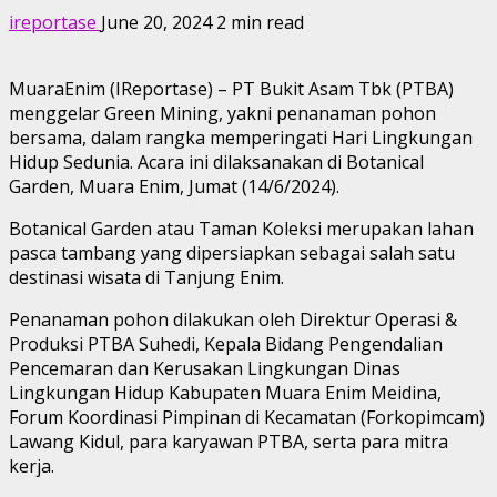
ireportase
June 20, 2024
2 min read
MuaraEnim (IReportase) – PT Bukit Asam Tbk (PTBA)
menggelar Green Mining, yakni penanaman pohon
bersama, dalam rangka memperingati Hari Lingkungan
Hidup Sedunia. Acara ini dilaksanakan di Botanical
Garden, Muara Enim, Jumat (14/6/2024).
Botanical Garden atau Taman Koleksi merupakan lahan
pasca tambang yang dipersiapkan sebagai salah satu
destinasi wisata di Tanjung Enim.
Penanaman pohon dilakukan oleh Direktur Operasi &
Produksi PTBA Suhedi, Kepala Bidang Pengendalian
Pencemaran dan Kerusakan Lingkungan Dinas
Lingkungan Hidup Kabupaten Muara Enim Meidina,
Forum Koordinasi Pimpinan di Kecamatan (Forkopimcam)
Lawang Kidul, para karyawan PTBA, serta para mitra
kerja.