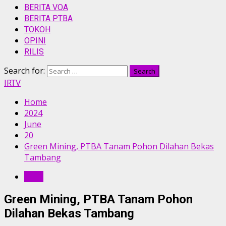
BERITA VOA
BERITA PTBA
TOKOH
OPINI
RILIS
Search for:
IRTV
Home
2024
June
20
Green Mining, PTBA Tanam Pohon Dilahan Bekas
Tambang
RILIS
Green Mining, PTBA Tanam Pohon
Dilahan Bekas Tambang