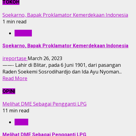
TOKOH
Soekarno, Bapak Proklamator Kemerdekaan Indonesia
1 min read
TOKOH
Soekarno, Bapak Proklamator Kemerdekaan Indonesia
ireportase
March 26, 2023
——- Lahir di Blitar, pada 6 Juni 1901, dari pasangan
Raden Soekemi Sosrodihardjo dan Ida Ayu Nyoman...
Read More
OPINI
Melihat DME Sebagai Pengganti LPG
11 min read
OPINI
Melihat DME Sebagai Pengganti LPG