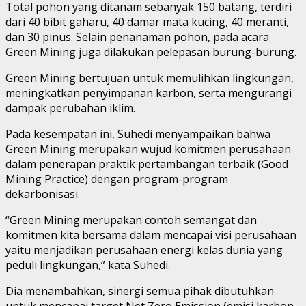
Total pohon yang ditanam sebanyak 150 batang, terdiri
dari 40 bibit gaharu, 40 damar mata kucing, 40 meranti,
dan 30 pinus. Selain penanaman pohon, pada acara
Green Mining juga dilakukan pelepasan burung-burung.
Green Mining bertujuan untuk memulihkan lingkungan,
meningkatkan penyimpanan karbon, serta mengurangi
dampak perubahan iklim.
Pada kesempatan ini, Suhedi menyampaikan bahwa
Green Mining merupakan wujud komitmen perusahaan
dalam penerapan praktik pertambangan terbaik (Good
Mining Practice) dengan program-program
dekarbonisasi.
“Green Mining merupakan contoh semangat dan
komitmen kita bersama dalam mencapai visi perusahaan
yaitu menjadikan perusahaan energi kelas dunia yang
peduli lingkungan,” kata Suhedi.
Dia menambahkan, sinergi semua pihak dibutuhkan
untuk mencapai target Net Zero Emission (emisi karbon