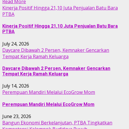
Read More
Kinerja Positif Hingga 21,10 Juta Penjualan Batu Bara
PTBA
Kinerja Positif Hingga 21,10 Juta Penjualan Batu Bara
PTBA
July 24, 2026
Daycare Dibawah 2 Persen, Kemnaker Gencarkan
Tempat Kerja Ramah Keluarga
Daycare Dibawah 2 Persen, Kemnaker Gencarkan
Tempat Kerja Ramah Keluarga
July 14, 2026
Perempuan Mandiri Melalui EcoGrow Mom
Perempuan Mandiri Melalui EcoGrow Mom
June 23, 2026
Bangun Ekonomi Berkelanjutan, PTBA Tingkatkan
Kompetensi Kelompok Budidaya Puyuh