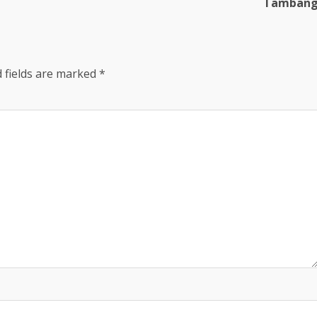
Tamban
 fields are marked
*