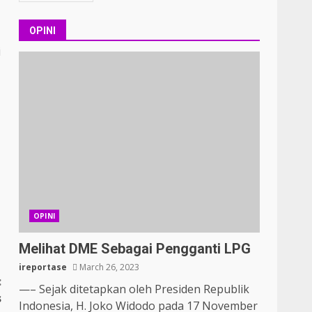
OPINI
i
OPINI
Melihat DME Sebagai Pengganti LPG
ireportase
March 26, 2023
:
—– Sejak ditetapkan oleh Presiden Republik
s
Indonesia, H. Joko Widodo pada 17 November