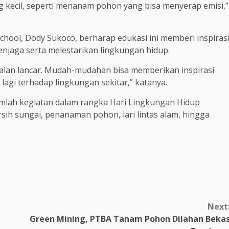
ang kecil, seperti menanam pohon yang bisa menyerap emisi,”
chool, Dody Sukoco, berharap edukasi ini memberi inspiras
enjaga serta melestarikan lingkungan hidup.
jalan lancar. Mudah-mudahan bisa memberikan inspirasi
 lagi terhadap lingkungan sekitar,” katanya.
mlah kegiatan dalam rangka Hari Lingkungan Hidup
rsih sungai, penanaman pohon, lari lintas alam, hingga
Next
Green Mining, PTBA Tanam Pohon Dilahan Beka