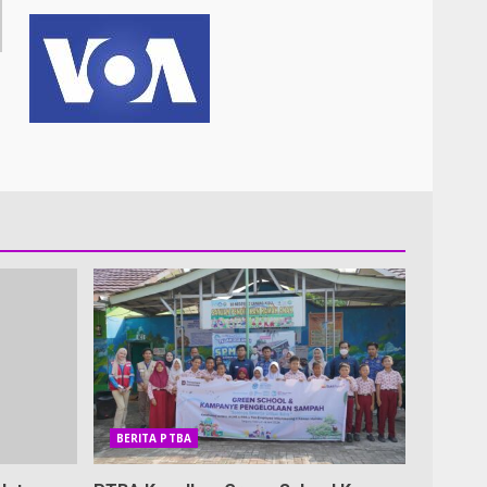
BERITA PTBA