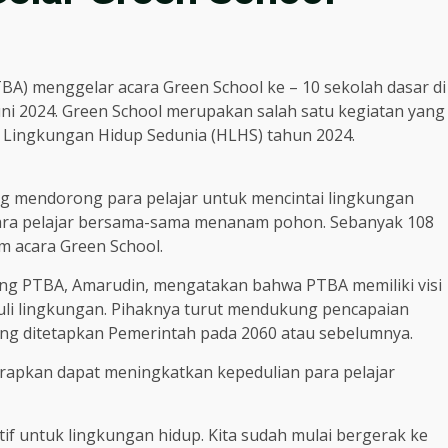
BA) menggelar acara Green School ke – 10 sekolah dasar di
uni 2024. Green School merupakan salah satu kegiatan yang
 Lingkungan Hidup Sedunia (HLHS) tahun 2024.
yang mendorong para pelajar untuk mencintai lingkungan
para pelajar bersama-sama menanam pohon. Sebanyak 108
am acara Green School.
g PTBA, Amarudin, mengatakan bahwa PTBA memiliki visi
uli lingkungan. Pihaknya turut mendukung pencapaian
yang ditetapkan Pemerintah pada 2060 atau sebelumnya.
arapkan dapat meningkatkan kepedulian para pelajar
f untuk lingkungan hidup. Kita sudah mulai bergerak ke