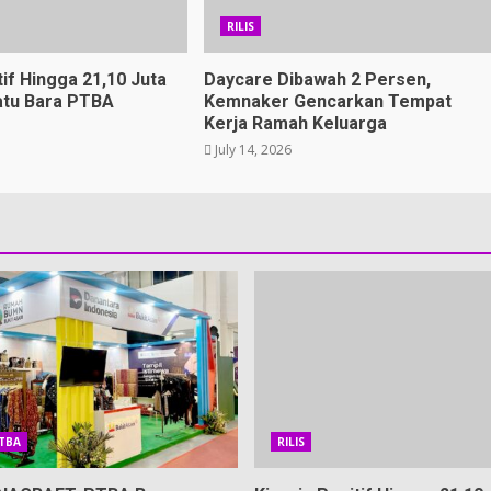
RILIS
tif Hingga 21,10 Juta
Daycare Dibawah 2 Persen,
atu Bara PTBA
Kemnaker Gencarkan Tempat
Kerja Ramah Keluarga
July 14, 2026
PTBA
RILIS