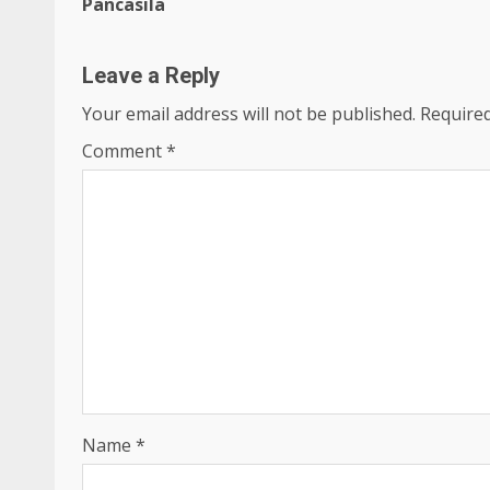
Reading
Pancasila
Leave a Reply
Your email address will not be published.
Required
Comment
*
Name
*