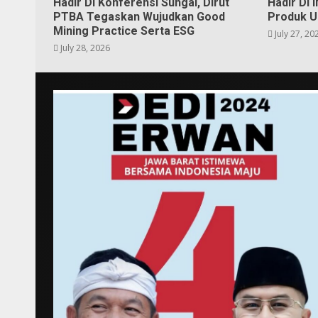
Hadir Di Konferensi Sungai, Dirut
Hadir Di
PTBA Tegaskan Wujudkan Good
Produk U
Mining Practice Serta ESG
July 27, 20
July 28, 2026