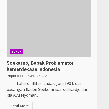
TOKOH
Soekarno, Bapak Proklamator
Kemerdekaan Indonesia
ireportase
March 26, 2023
——- Lahir di Blitar, pada 6 Juni 1901, dari
pasangan Raden Soekemi Sosrodihardjo dan
Ida Ayu Nyoman...
Read More