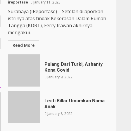
ireportase
January 11, 2023
Surabaya (IReportase) – Setelah dilaporkan
istrinya atas tindak Kekerasan Dalam Rumah
Tangga (KDRT), Ferry Irawan akhirnya
mengakui...
Read More
Pulang Dari Turki, Ashanty
Kena Covid
January 9, 2022
Lesti Billar Umumkan Nama
Anak
January 8, 2022