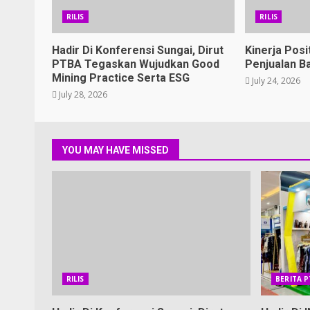
RILIS
RILIS
Hadir Di Konferensi Sungai, Dirut
Kinerja Posi
PTBA Tegaskan Wujudkan Good
Penjualan B
Mining Practice Serta ESG
July 24, 2026
July 28, 2026
YOU MAY HAVE MISSED
RILIS
BERITA 