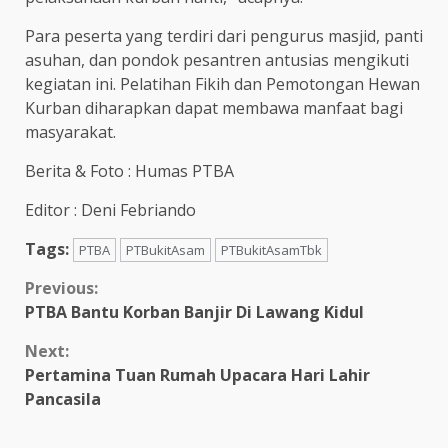
Para peserta yang terdiri dari pengurus masjid, panti
asuhan, dan pondok pesantren antusias mengikuti
kegiatan ini. Pelatihan Fikih dan Pemotongan Hewan
Kurban diharapkan dapat membawa manfaat bagi
masyarakat.
Berita & Foto : Humas PTBA
Editor : Deni Febriando
Tags:
PTBA
PTBukitAsam
PTBukitAsamTbk
Continue
Previous:
PTBA Bantu Korban Banjir Di Lawang Kidul
Reading
Next:
Pertamina Tuan Rumah Upacara Hari Lahir
Pancasila