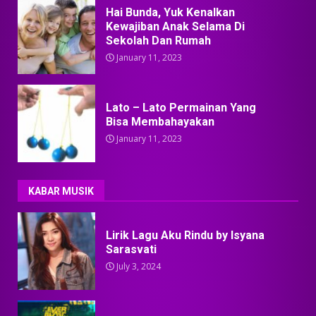
Hai Bunda, Yuk Kenalkan
Kewajiban Anak Selama Di
Sekolah Dan Rumah
January 11, 2023
Lato – Lato Permainan Yang
Bisa Membahayakan
January 11, 2023
KABAR MUSIK
Lirik Lagu Aku Rindu by Isyana
Sarasvati
July 3, 2024