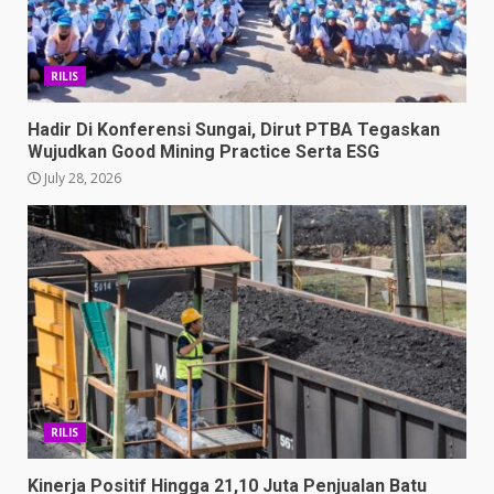
RILIS
Hadir Di Konferensi Sungai, Dirut PTBA Tegaskan
Wujudkan Good Mining Practice Serta ESG
July 28, 2026
RILIS
Kinerja Positif Hingga 21,10 Juta Penjualan Batu