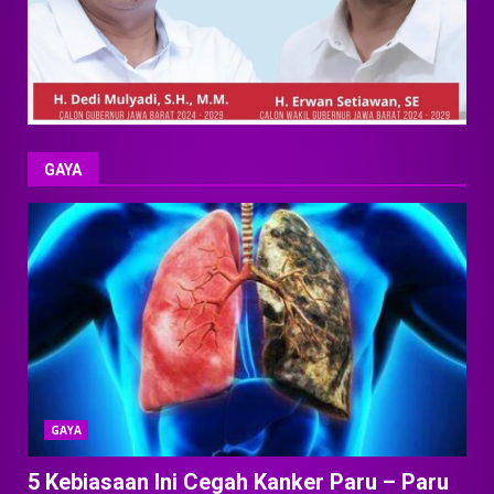
GAYA
GAYA
5 Kebiasaan Ini Cegah Kanker Paru – Paru