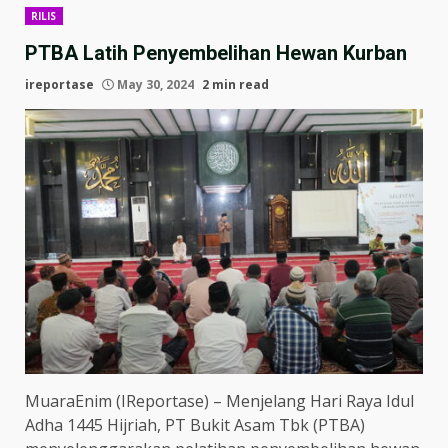
RILIS
PTBA Latih Penyembelihan Hewan Kurban
ireportase
May 30, 2024
2 min read
MuaraEnim (IReportase) – Menjelang Hari Raya Idul
Adha 1445 Hijriah, PT Bukit Asam Tbk (PTBA)