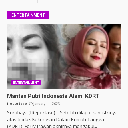
ENTERTAINMENT
ENTERTAINMENT
Mantan Putri Indonesia Alami KDRT
ireportase
January 11, 2023
Surabaya (IReportase) – Setelah dilaporkan istrinya
atas tindak Kekerasan Dalam Rumah Tangga
(KDRT), Ferry Irawan akhirnya mengakui...