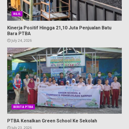
RILIS
Kinerja Positif Hingga 21,10 Juta Penjualan Batu
Bara PTBA
July 24, 2026
BERITA PTBA
PTBA Kenalkan Green School Ke Sekolah
July 23, 2026