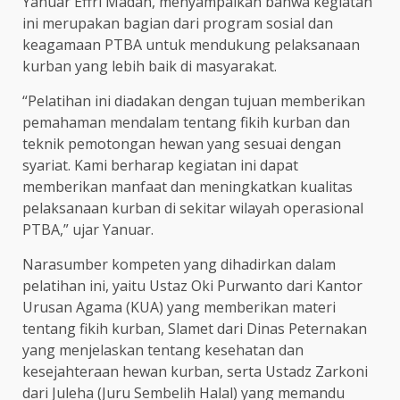
Yanuar Effri Madan, menyampaikan bahwa kegiatan
ini merupakan bagian dari program sosial dan
keagamaan PTBA untuk mendukung pelaksanaan
kurban yang lebih baik di masyarakat.
“Pelatihan ini diadakan dengan tujuan memberikan
pemahaman mendalam tentang fikih kurban dan
teknik pemotongan hewan yang sesuai dengan
syariat. Kami berharap kegiatan ini dapat
memberikan manfaat dan meningkatkan kualitas
pelaksanaan kurban di sekitar wilayah operasional
PTBA,” ujar Yanuar.
Narasumber kompeten yang dihadirkan dalam
pelatihan ini, yaitu Ustaz Oki Purwanto dari Kantor
Urusan Agama (KUA) yang memberikan materi
tentang fikih kurban, Slamet dari Dinas Peternakan
yang menjelaskan tentang kesehatan dan
kesejahteraan hewan kurban, serta Ustadz Zarkoni
dari Juleha (Juru Sembelih Halal) yang memandu