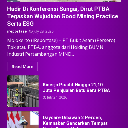
Hadir Di Konferensi Sungai, Dirut PTBA
Tegaskan Wujudkan Good Mining Practice
Serta ESG
ireportase
July 28, 2026
Mojokerto (IReportase) – PT Bukit Asam (Persero)
Tbk atau PTBA, anggota dari Holding BUMN
Industri Pertambangan MIND...
Read More
Kinerja Positif Hingga 21,10
Juta Penjualan Batu Bara PTBA
July 24, 2026
Daycare Dibawah 2 Persen,
Kemnaker Gencarkan Tempat