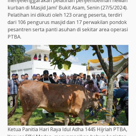
menyelenggarakan pelatihan penyembelihan hewan
kurban di Masjid Jami’ Bukit Asam, Senin (27/5/2024).
Pelatihan ini diikuti oleh 123 orang peserta, terdiri
dari 106 pengurus masjid dan 17 perwakilan pondok
pesantren serta panti asuhan di sekitar area operasi
PTBA.
Ketua Panitia Hari Raya Idul Adha 1445 Hijriah PTBA,