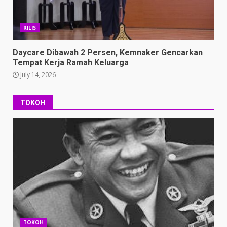
RILIS
Daycare Dibawah 2 Persen, Kemnaker Gencarkan
Tempat Kerja Ramah Keluarga
July 14, 2026
TOKOH
TOKOH