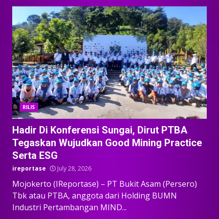
RILIS
Hadir Di Konferensi Sungai, Dirut PTBA
Tegaskan Wujudkan Good Mining Practice
Serta ESG
ireportase
July 28, 2026
Mojokerto (IReportase) – PT Bukit Asam (Persero)
Tbk atau PTBA, anggota dari Holding BUMN
Industri Pertambangan MIND...