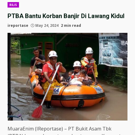
RILIS
PTBA Bantu Korban Banjir Di Lawang Kidul
ireportase
May 24, 2024
2 min read
MuaraEnim (IReportase) – PT Bukit Asam Tbk