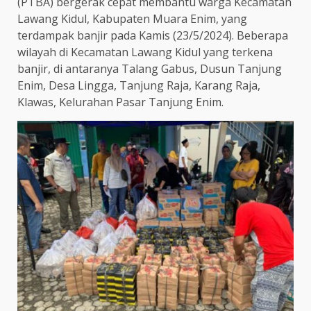
(PTBA) bergerak cepat membantu warga Kecamatan
Lawang Kidul, Kabupaten Muara Enim, yang
terdampak banjir pada Kamis (23/5/2024). Beberapa
wilayah di Kecamatan Lawang Kidul yang terkena
banjir, di antaranya Talang Gabus, Dusun Tanjung
Enim, Desa Lingga, Tanjung Raja, Karang Raja,
Klawas, Kelurahan Pasar Tanjung Enim.