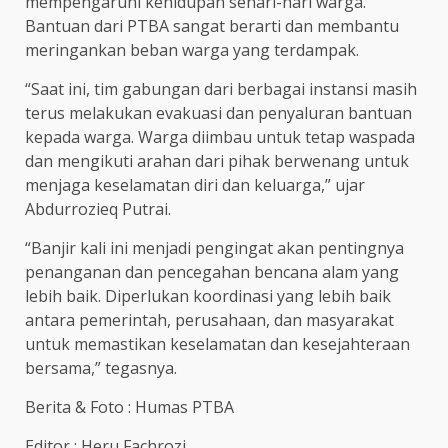
mempengaruhi kehidupan sehari-hari warga.
Bantuan dari PTBA sangat berarti dan membantu
meringankan beban warga yang terdampak.
“Saat ini, tim gabungan dari berbagai instansi masih
terus melakukan evakuasi dan penyaluran bantuan
kepada warga. Warga diimbau untuk tetap waspada
dan mengikuti arahan dari pihak berwenang untuk
menjaga keselamatan diri dan keluarga,” ujar
Abdurrozieq Putrai.
“Banjir kali ini menjadi pengingat akan pentingnya
penanganan dan pencegahan bencana alam yang
lebih baik. Diperlukan koordinasi yang lebih baik
antara pemerintah, perusahaan, dan masyarakat
untuk memastikan keselamatan dan kesejahteraan
bersama,” tegasnya.
Berita & Foto : Humas PTBA
Editor : Heru Fachrozi