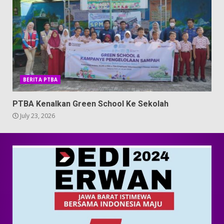
BERITA PTBA
PTBA Kenalkan Green School Ke Sekolah
July 23, 2026