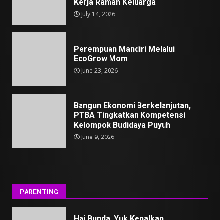
Kerja Ramah Keluarga
July 14, 2026
Perempuan Mandiri Melalui
EcoGrow Mom
June 23, 2026
Bangun Ekonomi Berkelanjutan,
PTBA Tingkatkan Kompetensi
Kelompok Budidaya Puyuh
June 9, 2026
PARENTING
Hai Bunda, Yuk Kenalkan