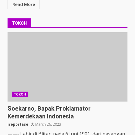
Read More
TOKOH
TOKOH
Soekarno, Bapak Proklamator
Kemerdekaan Indonesia
ireportase
March 26, 2023
——- Lahir di Blitar, pada 6 Juni 1901, dari pasangan