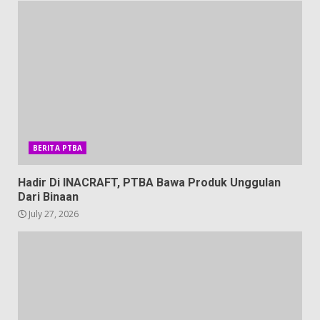
BERITA PTBA
Hadir Di INACRAFT, PTBA Bawa Produk Unggulan
Dari Binaan
July 27, 2026