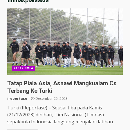
timnaspialaasia
KABAR BOLA
Tatap Piala Asia, Asnawi Mangkualam Cs
Terbang Ke Turki
ireportase
December 25, 2023
Turki (IReportase) – Seusai tiba pada Kamis
(21/12/2023) dinihari, Tim Nasional (Timnas)
sepakbola Indonesia langsung menjalani latihan...