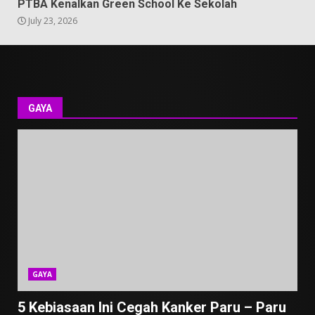
PTBA Kenalkan Green School Ke Sekolah
July 23, 2026
GAYA
GAYA
5 Kebiasaan Ini Cegah Kanker Paru – Paru