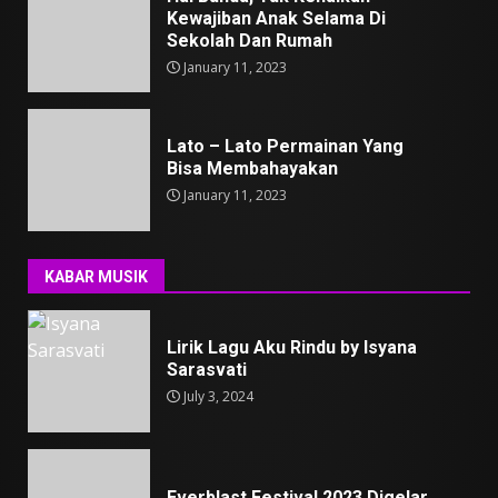
Kewajiban Anak Selama Di
Sekolah Dan Rumah
January 11, 2023
Lato – Lato Permainan Yang
Bisa Membahayakan
January 11, 2023
KABAR MUSIK
Lirik Lagu Aku Rindu by Isyana
Sarasvati
July 3, 2024
Everblast Festival 2023 Digelar