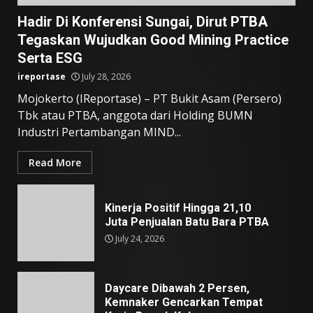
Hadir Di Konferensi Sungai, Dirut PTBA
Tegaskan Wujudkan Good Mining Practice
Serta ESG
ireportase
July 28, 2026
Mojokerto (IReportase) – PT Bukit Asam (Persero)
Tbk atau PTBA, anggota dari Holding BUMN
Industri Pertambangan MIND...
Read More
Kinerja Positif Hingga 21,10
Juta Penjualan Batu Bara PTBA
July 24, 2026
Daycare Dibawah 2 Persen,
Kemnaker Gencarkan Tempat