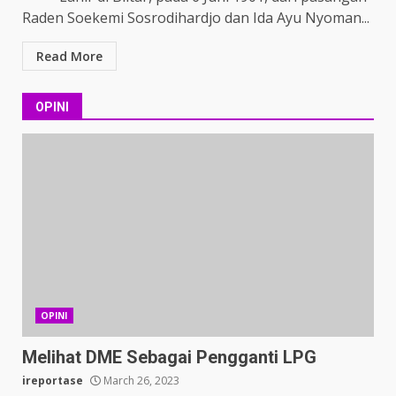
Raden Soekemi Sosrodihardjo dan Ida Ayu Nyoman...
Read More
OPINI
OPINI
Melihat DME Sebagai Pengganti LPG
ireportase
March 26, 2023