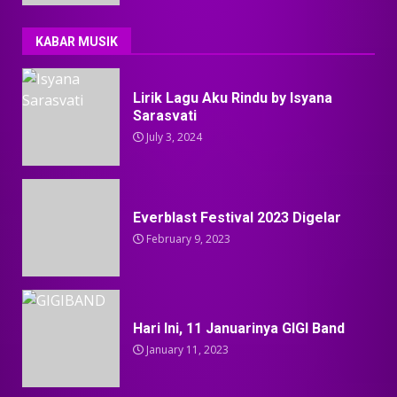
KABAR MUSIK
Lirik Lagu Aku Rindu by Isyana
Sarasvati
July 3, 2024
Everblast Festival 2023 Digelar
February 9, 2023
Hari Ini, 11 Januarinya GIGI Band
January 11, 2023