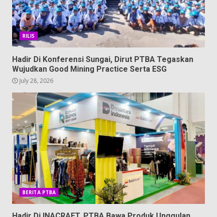
RILIS
Hadir Di Konferensi Sungai, Dirut PTBA Tegaskan
Wujudkan Good Mining Practice Serta ESG
July 28, 2026
BERITA PTBA
Hadir Di INACRAFT, PTBA Bawa Produk Unggulan