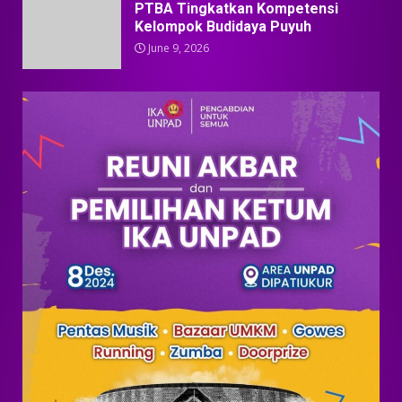
PTBA Tingkatkan Kompetensi
Kelompok Budidaya Puyuh
June 9, 2026