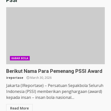
PSSI
KABAR BOLA
Berikut Nama Para Pemenang PSSI Award
ireportase
March 30, 2026
Jakarta (IReportase) – Persatuan Sepakbola Seluruh
Indonesia (PSSI) memberikan penghargaan (award)
kepada insan – insan bola nasional....
Read More