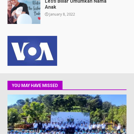
Lesti Billar Umumkan Nama
Anak
January 8, 2022
YOU MAY HAVE MISSED