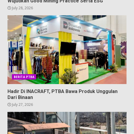
Wujudkan Good Mining Practice Serta ESG
July 28, 2026
BERITA PTBA
Hadir Di INACRAFT, PTBA Bawa Produk Unggulan
Dari Binaan
July 27, 2026