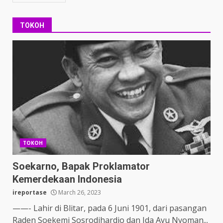
TOKOH
TOKOH
Soekarno, Bapak Proklamator
Kemerdekaan Indonesia
ireportase
March 26, 2023
——- Lahir di Blitar, pada 6 Juni 1901, dari pasangan
Raden Soekemi Sosrodihardjo dan Ida Ayu Nyoman...