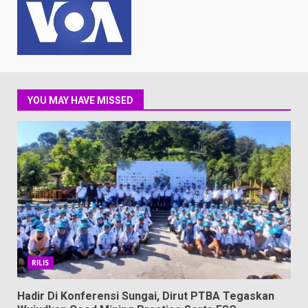
YOU MAY HAVE MISSED
RILIS
Hadir Di Konferensi Sungai, Dirut PTBA Tegaskan