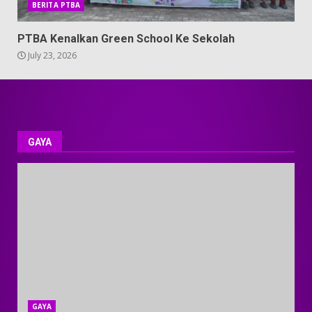
BERITA PTBA
PTBA Kenalkan Green School Ke Sekolah
July 23, 2026
GAYA
GAYA