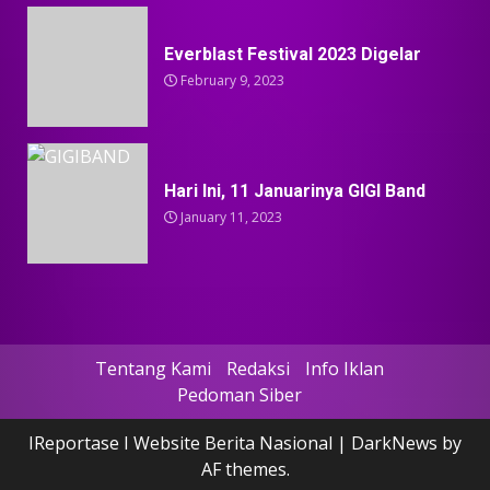
Everblast Festival 2023 Digelar
February 9, 2023
Hari Ini, 11 Januarinya GIGI Band
January 11, 2023
Tentang Kami
Redaksi
Info Iklan
Pedoman Siber
IReportase I Website Berita Nasional
|
DarkNews
by
AF themes.