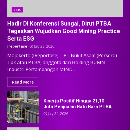
RILIS
Hadir Di Konferensi Sungai, Dirut PTBA
Tegaskan Wujudkan Good Mining Practice
Serta ESG
ireportase
July 28, 2026
Mojokerto (IReportase) – PT Bukit Asam (Persero)
Tbk atau PTBA, anggota dari Holding BUMN
Industri Pertambangan MIND...
Read More
Kinerja Positif Hingga 21,10
Juta Penjualan Batu Bara PTBA
July 24, 2026