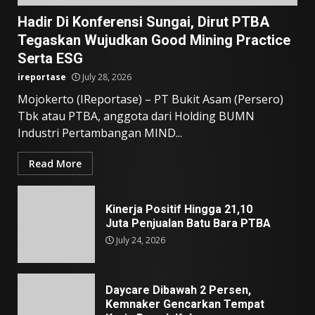
Hadir Di Konferensi Sungai, Dirut PTBA
Tegaskan Wujudkan Good Mining Practice
Serta ESG
ireportase
July 28, 2026
Mojokerto (IReportase) – PT Bukit Asam (Persero)
Tbk atau PTBA, anggota dari Holding BUMN
Industri Pertambangan MIND...
Read More
Kinerja Positif Hingga 21,10
Juta Penjualan Batu Bara PTBA
July 24, 2026
Daycare Dibawah 2 Persen,
Kemnaker Gencarkan Tempat