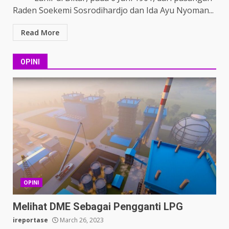
Raden Soekemi Sosrodihardjo dan Ida Ayu Nyoman...
Read More
OPINI
OPINI
Melihat DME Sebagai Pengganti LPG
ireportase
March 26, 2023