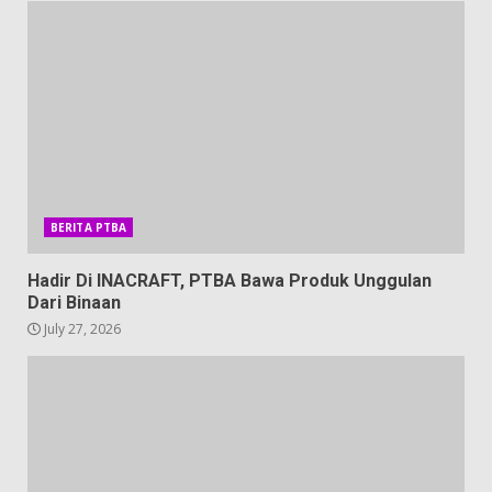
BERITA PTBA
Hadir Di INACRAFT, PTBA Bawa Produk Unggulan
Dari Binaan
July 27, 2026