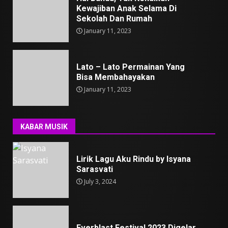
Kewajiban Anak Selama Di
Sekolah Dan Rumah
January 11, 2023
Lato – Lato Permainan Yang
Bisa Membahayakan
January 11, 2023
KABAR MUSIK
Lirik Lagu Aku Rindu by Isyana
Sarasvati
July 3, 2024
Everblast Festival 2023 Digelar