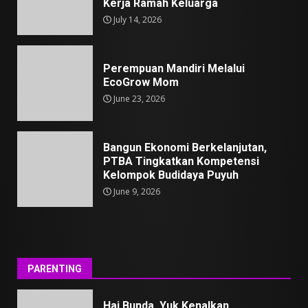
Kerja Ramah Keluarga
July 14, 2026
Perempuan Mandiri Melalui
EcoGrow Mom
June 23, 2026
Bangun Ekonomi Berkelanjutan,
PTBA Tingkatkan Kompetensi
Kelompok Budidaya Puyuh
June 9, 2026
PARENTING
Hai Bunda, Yuk Kenalkan