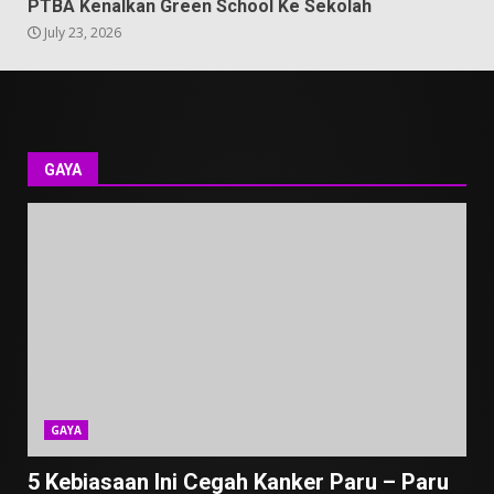
PTBA Kenalkan Green School Ke Sekolah
July 23, 2026
GAYA
GAYA
5 Kebiasaan Ini Cegah Kanker Paru – Paru