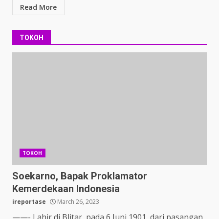
Read More
TOKOH
TOKOH
Soekarno, Bapak Proklamator
Kemerdekaan Indonesia
ireportase
March 26, 2023
——- Lahir di Blitar, pada 6 Juni 1901, dari pasangan