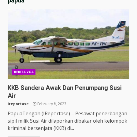
papua
BERITA VOA
KKB Sandera Awak Dan Penumpang Susi
Air
ireportase
February 8, 2023
PapuaTengah (IReportase) – Pesawat penerbangan
sipil milik Susi Air dilaporkan dibakar oleh kelompok
kriminal bersenjata (KKB) di...