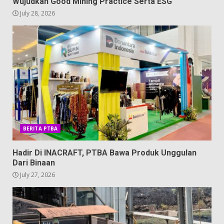
Wujudkan Good Mining Practice Serta ESG
July 28, 2026
BERITA PTBA
Hadir Di INACRAFT, PTBA Bawa Produk Unggulan
Dari Binaan
July 27, 2026