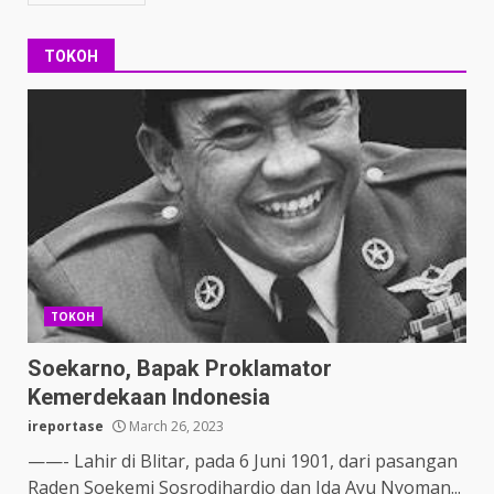
TOKOH
TOKOH
Soekarno, Bapak Proklamator
Kemerdekaan Indonesia
ireportase
March 26, 2023
——- Lahir di Blitar, pada 6 Juni 1901, dari pasangan
Raden Soekemi Sosrodihardjo dan Ida Ayu Nyoman...