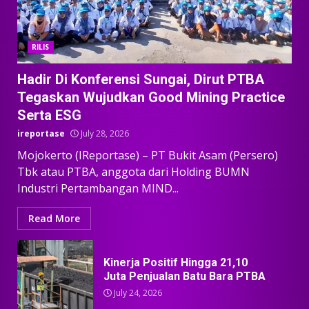
RILIS
Hadir Di Konferensi Sungai, Dirut PTBA
Tegaskan Wujudkan Good Mining Practice
Serta ESG
ireportase
July 28, 2026
Mojokerto (IReportase) – PT Bukit Asam (Persero)
Tbk atau PTBA, anggota dari Holding BUMN
Industri Pertambangan MIND...
Read More
Kinerja Positif Hingga 21,10
Juta Penjualan Batu Bara PTBA
July 24, 2026