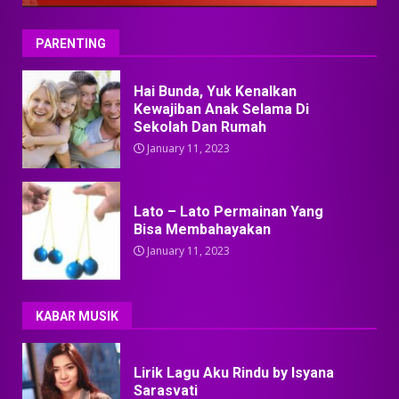
PARENTING
Hai Bunda, Yuk Kenalkan
Kewajiban Anak Selama Di
Sekolah Dan Rumah
January 11, 2023
Lato – Lato Permainan Yang
Bisa Membahayakan
January 11, 2023
KABAR MUSIK
Lirik Lagu Aku Rindu by Isyana
Sarasvati