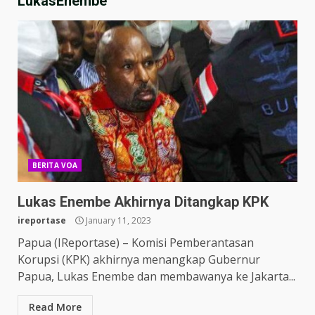
LukasEnembe
BERITA VOA
Lukas Enembe Akhirnya Ditangkap KPK
ireportase
January 11, 2023
Papua (IReportase) – Komisi Pemberantasan
Korupsi (KPK) akhirnya menangkap Gubernur
Papua, Lukas Enembe dan membawanya ke Jakarta...
Read More