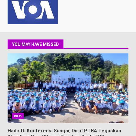
YOU MAY HAVE MISSED
RILIS
Hadir Di Konferensi Sungai, Dirut PTBA Tegaskan