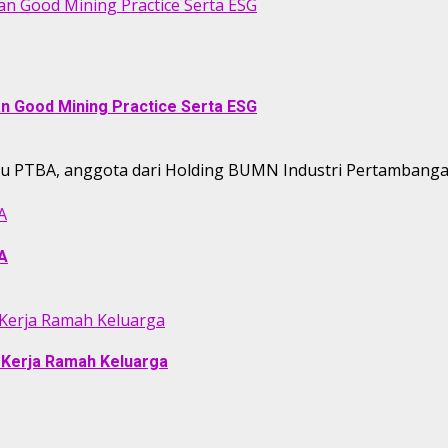
an Good Mining Practice Serta ESG
an Good Mining Practice Serta ESG
tau PTBA, anggota dari Holding BUMN Industri Pertambanga
A
BA
Kerja Ramah Keluarga
Kerja Ramah Keluarga