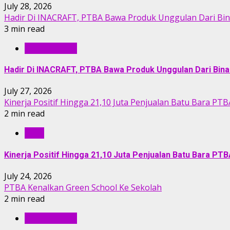
July 28, 2026
Hadir Di INACRAFT, PTBA Bawa Produk Unggulan Dari Bi
3 min read
BERITA PTBA
Hadir Di INACRAFT, PTBA Bawa Produk Unggulan Dari Bin
July 27, 2026
Kinerja Positif Hingga 21,10 Juta Penjualan Batu Bara PTB
2 min read
RILIS
Kinerja Positif Hingga 21,10 Juta Penjualan Batu Bara PT
July 24, 2026
PTBA Kenalkan Green School Ke Sekolah
2 min read
BERITA PTBA