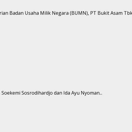
ian Badan Usaha Milik Negara (BUMN), PT Bukit Asam Tbk 
n Soekemi Sosrodihardjo dan Ida Ayu Nyoman...