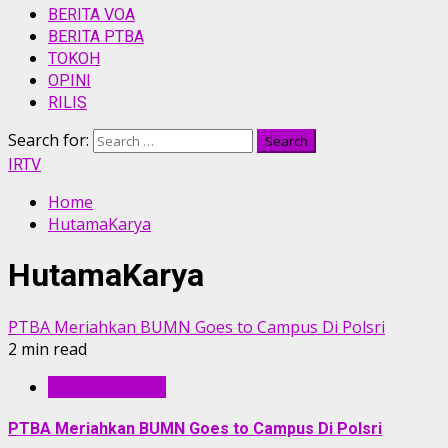
BERITA VOA
BERITA PTBA
TOKOH
OPINI
RILIS
Search for:
IRTV
Home
HutamaKarya
HutamaKarya
PTBA Meriahkan BUMN Goes to Campus Di Polsri
2 min read
BERITA UTAMA
PTBA Meriahkan BUMN Goes to Campus Di Polsri