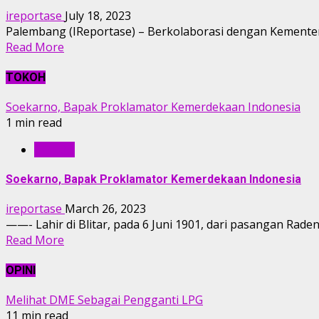
ireportase
July 18, 2023
Palembang (IReportase) – Berkolaborasi dengan Kementer
Read More
TOKOH
Soekarno, Bapak Proklamator Kemerdekaan Indonesia
1 min read
TOKOH
Soekarno, Bapak Proklamator Kemerdekaan Indonesia
ireportase
March 26, 2023
——- Lahir di Blitar, pada 6 Juni 1901, dari pasangan Rade
Read More
OPINI
Melihat DME Sebagai Pengganti LPG
11 min read