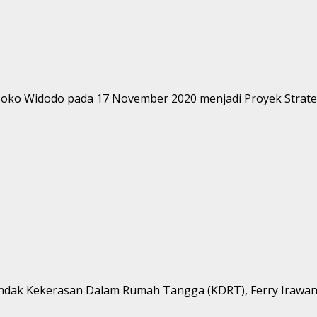
 Joko Widodo pada 17 November 2020 menjadi Proyek Strategi
 tindak Kekerasan Dalam Rumah Tangga (KDRT), Ferry Irawan