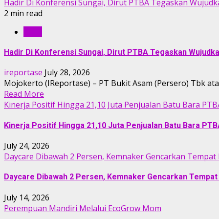
Hadir Di Konferensi Sungai, Dirut PTBA Tegaskan Wujudk
2 min read
RILIS
Hadir Di Konferensi Sungai, Dirut PTBA Tegaskan Wujudk
ireportase
July 28, 2026
Mojokerto (IReportase) – PT Bukit Asam (Persero) Tbk a
Read More
Kinerja Positif Hingga 21,10 Juta Penjualan Batu Bara PTB
Kinerja Positif Hingga 21,10 Juta Penjualan Batu Bara PT
July 24, 2026
Daycare Dibawah 2 Persen, Kemnaker Gencarkan Tempat 
Daycare Dibawah 2 Persen, Kemnaker Gencarkan Tempat 
July 14, 2026
Perempuan Mandiri Melalui EcoGrow Mom