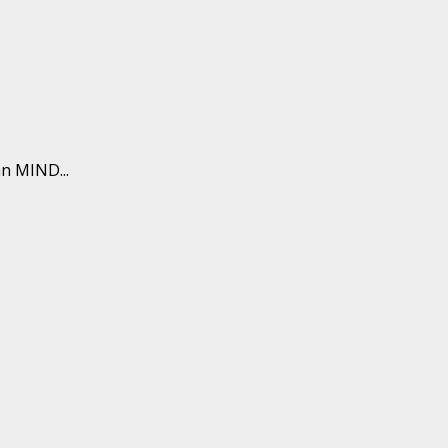
n MIND...