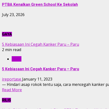
PTBA Kenalkan Green School Ke Sekolah
July 23, 2026
GAYA
5 Kebiasaan Ini Cegah Kanker Paru – Paru
2 min read
GAYA
5 Kebiasaan Ini Cegah Kanker Paru – Paru
ireportase
January 11, 2023
— Hindari asap rokok tentu saja, cara mencegah kanker pa
Read More
RILIS