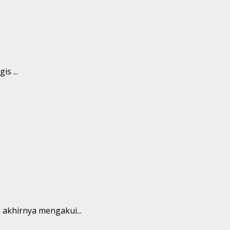
s ...
 akhirnya mengakui...