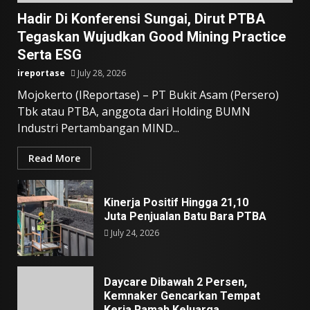
Hadir Di Konferensi Sungai, Dirut PTBA
Tegaskan Wujudkan Good Mining Practice
Serta ESG
ireportase
July 28, 2026
Mojokerto (IReportase) – PT Bukit Asam (Persero)
Tbk atau PTBA, anggota dari Holding BUMN
Industri Pertambangan MIND...
Read More
Kinerja Positif Hingga 21,10
Juta Penjualan Batu Bara PTBA
July 24, 2026
Daycare Dibawah 2 Persen,
Kemnaker Gencarkan Tempat
Kerja Ramah Keluarga