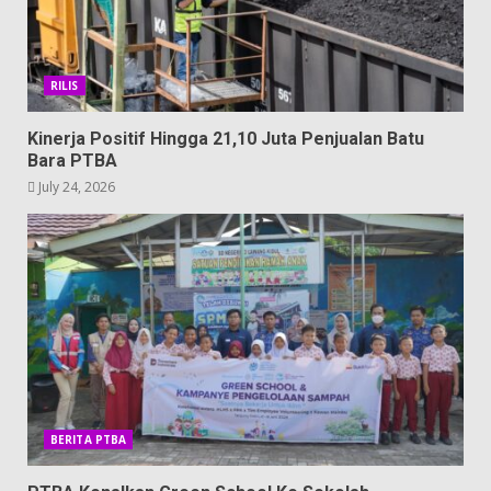
RILIS
Kinerja Positif Hingga 21,10 Juta Penjualan Batu
Bara PTBA
July 24, 2026
BERITA PTBA