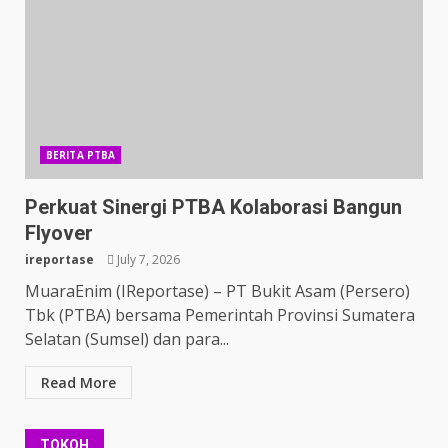
BERITA PTBA
Perkuat Sinergi PTBA Kolaborasi Bangun
Flyover
ireportase
July 7, 2026
MuaraEnim (IReportase) – PT Bukit Asam (Persero)
Tbk (PTBA) bersama Pemerintah Provinsi Sumatera
Selatan (Sumsel) dan para...
Read More
TOKOH