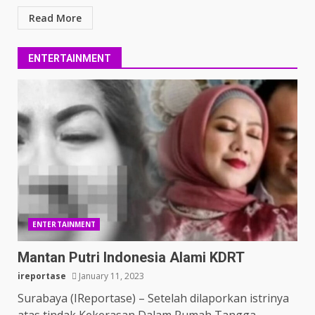
Read More
ENTERTAINMENT
ENTERTAINMENT
Mantan Putri Indonesia Alami KDRT
ireportase
January 11, 2023
Surabaya (IReportase) – Setelah dilaporkan istrinya
atas tindak Kekerasan Dalam Rumah Tangga