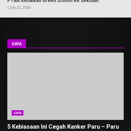
PTBA Kenalkan Green School Ke Sekolah
July 23, 2026
GAYA
GAYA
5 Kebiasaan Ini Cegah Kanker Paru – Paru