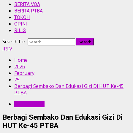
BERITA VOA
BERITA PTBA
TOKOH
OPINI
RILIS
Search for:
IRTV
Home
2026
February
25
Berbagi Sembako Dan Edukasi Gizi Di HUT Ke-45
PTBA
BERITA PTBA
Berbagi Sembako Dan Edukasi Gizi Di
HUT Ke-45 PTBA