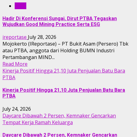
RILIS
Hadir Di Konferensi Sungai, Dirut PTBA Tegaskan
Wujudkan Good Mining Practice Serta ESG
ireportase
July 28, 2026
Mojokerto (IReportase) – PT Bukit Asam (Persero) Tbk
atau PTBA, anggota dari Holding BUMN Industri
Pertambangan MIND...
Read More
Kinerja Positif Hingga 21,10 Juta Penjualan Batu Bara
PTBA
Kinerja Positif Hingga 21,10 Juta Penjualan Batu Bara
PTBA
July 24, 2026
Daycare Dibawah 2 Persen, Kemnaker Gencarkan
Tempat Kerja Ramah Keluarga
Daycare Dibawah 2 Persen, Kemnaker Gencarkan