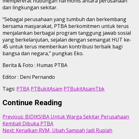
mempererat hubungan harmonis antara perusahaan
dan lingkungan sekitar.
“Sebagai perusahaan yang tumbuh dan berkembang
bersama masyarakat, PTBA berkomitmen untuk terus
menjalankan berbagai program tanggung jawab sosial
yang berkelanjutan, sejalan dengan semangat HUT ke-
45 untuk terus memberikan kontribusi terbaik bagi
bangsa dan negara,” pungkas Eko.
Berita & Foto : Humas PTBA
Editor : Deni Pernando
Tags:
PTBA
PTBukitAsam
PTBukitAsamTbk
Continue Reading
Previous:
BIDIKSIBA Untuk Warga Sekitar Perusahaan
Kembali Dibuka PTBA
Next:
Kenalkan RVM, Ubah Sampah Jadi Rupiah