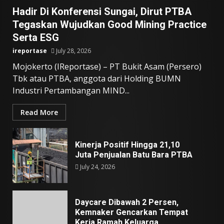
Hadir Di Konferensi Sungai, Dirut PTBA
Tegaskan Wujudkan Good Mining Practice
Serta ESG
ireportase
July 28, 2026
Mojokerto (IReportase) – PT Bukit Asam (Persero)
Tbk atau PTBA, anggota dari Holding BUMN
Industri Pertambangan MIND...
Read More
Kinerja Positif Hingga 21,10
Juta Penjualan Batu Bara PTBA
July 24, 2026
Daycare Dibawah 2 Persen,
Kemnaker Gencarkan Tempat
Kerja Ramah Keluarga