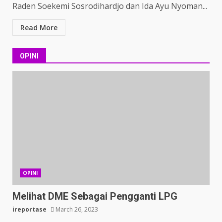
Raden Soekemi Sosrodihardjo dan Ida Ayu Nyoman...
Read More
OPINI
OPINI
Melihat DME Sebagai Pengganti LPG
ireportase
March 26, 2023