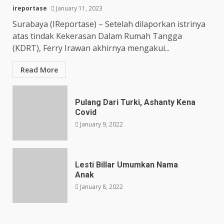
ireportase
January 11, 2023
Surabaya (IReportase) – Setelah dilaporkan istrinya
atas tindak Kekerasan Dalam Rumah Tangga
(KDRT), Ferry Irawan akhirnya mengakui...
Read More
Pulang Dari Turki, Ashanty Kena
Covid
January 9, 2022
Lesti Billar Umumkan Nama
Anak
January 8, 2022