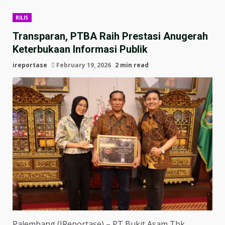
RILIS
Transparan, PTBA Raih Prestasi Anugerah
Keterbukaan Informasi Publik
ireportase
February 19, 2026
2 min read
Palembang (IReportase) – PT Bukit Asam Tbk