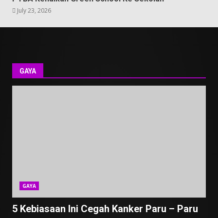
July 23, 2026
GAYA
GAYA
5 Kebiasaan Ini Cegah Kanker Paru – Paru