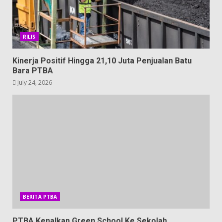
RILIS
Kinerja Positif Hingga 21,10 Juta Penjualan Batu
Bara PTBA
July 24, 2026
BERITA PTBA
PTBA Kenalkan Green School Ke Sekolah