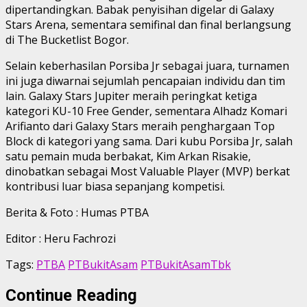
dipertandingkan. Babak penyisihan digelar di Galaxy
Stars Arena, sementara semifinal dan final berlangsung
di The Bucketlist Bogor.
Selain keberhasilan Porsiba Jr sebagai juara, turnamen
ini juga diwarnai sejumlah pencapaian individu dan tim
lain. Galaxy Stars Jupiter meraih peringkat ketiga
kategori KU-10 Free Gender, sementara Alhadz Komari
Arifianto dari Galaxy Stars meraih penghargaan Top
Block di kategori yang sama. Dari kubu Porsiba Jr, salah
satu pemain muda berbakat, Kim Arkan Risakie,
dinobatkan sebagai Most Valuable Player (MVP) berkat
kontribusi luar biasa sepanjang kompetisi.
Berita & Foto : Humas PTBA
Editor : Heru Fachrozi
Tags:
PTBA
PTBukitAsam
PTBukitAsamTbk
Continue Reading