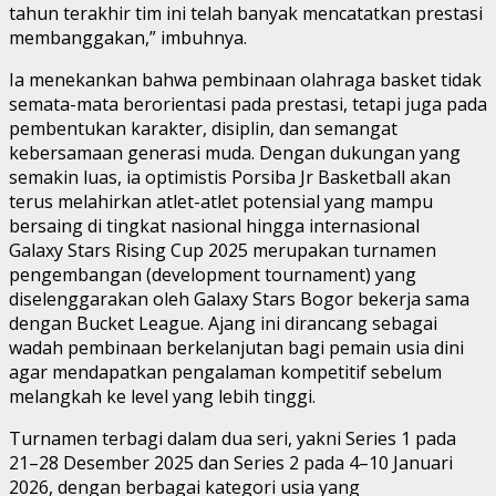
tahun terakhir tim ini telah banyak mencatatkan prestasi
membanggakan,” imbuhnya.
Ia menekankan bahwa pembinaan olahraga basket tidak
semata-mata berorientasi pada prestasi, tetapi juga pada
pembentukan karakter, disiplin, dan semangat
kebersamaan generasi muda. Dengan dukungan yang
semakin luas, ia optimistis Porsiba Jr Basketball akan
terus melahirkan atlet-atlet potensial yang mampu
bersaing di tingkat nasional hingga internasional
Galaxy Stars Rising Cup 2025 merupakan turnamen
pengembangan (development tournament) yang
diselenggarakan oleh Galaxy Stars Bogor bekerja sama
dengan Bucket League. Ajang ini dirancang sebagai
wadah pembinaan berkelanjutan bagi pemain usia dini
agar mendapatkan pengalaman kompetitif sebelum
melangkah ke level yang lebih tinggi.
Turnamen terbagi dalam dua seri, yakni Series 1 pada
21–28 Desember 2025 dan Series 2 pada 4–10 Januari
2026, dengan berbagai kategori usia yang