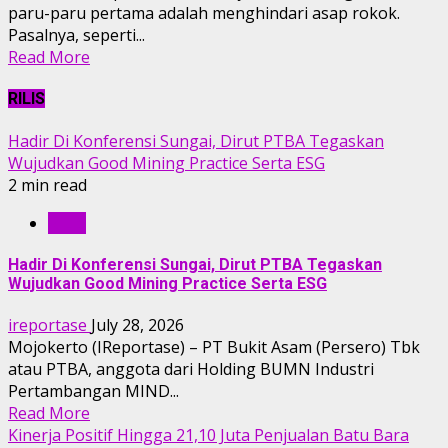
paru-paru pertama adalah menghindari asap rokok.
Pasalnya, seperti...
Read More
RILIS
Hadir Di Konferensi Sungai, Dirut PTBA Tegaskan
Wujudkan Good Mining Practice Serta ESG
2 min read
RILIS
Hadir Di Konferensi Sungai, Dirut PTBA Tegaskan
Wujudkan Good Mining Practice Serta ESG
ireportase
July 28, 2026
Mojokerto (IReportase) – PT Bukit Asam (Persero) Tbk
atau PTBA, anggota dari Holding BUMN Industri
Pertambangan MIND...
Read More
Kinerja Positif Hingga 21,10 Juta Penjualan Batu Bara