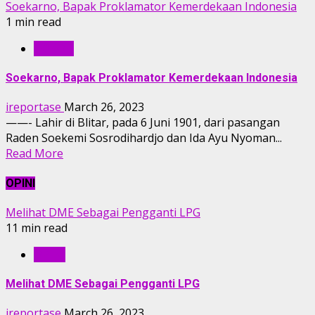
Soekarno, Bapak Proklamator Kemerdekaan Indonesia
1 min read
TOKOH
Soekarno, Bapak Proklamator Kemerdekaan Indonesia
ireportase
March 26, 2023
——- Lahir di Blitar, pada 6 Juni 1901, dari pasangan
Raden Soekemi Sosrodihardjo dan Ida Ayu Nyoman...
Read More
OPINI
Melihat DME Sebagai Pengganti LPG
11 min read
OPINI
Melihat DME Sebagai Pengganti LPG
ireportase
March 26, 2023