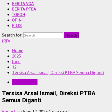
BERITA VOA
BERITA PTBA
TOKOH
OPINI
RILIS
Search for:
IRTV
Home
2025
June
12
Tersisa Arsal Ismail, Direksi PTBA Semua Diganti
BERITA PTBA
Tersisa Arsal Ismail, Direksi PTBA
Semua Diganti
ireportase
June 12, 2025
1 min read