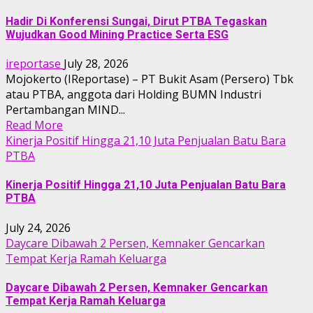
Hadir Di Konferensi Sungai, Dirut PTBA Tegaskan
Wujudkan Good Mining Practice Serta ESG
ireportase
July 28, 2026
Mojokerto (IReportase) – PT Bukit Asam (Persero) Tbk
atau PTBA, anggota dari Holding BUMN Industri
Pertambangan MIND...
Read More
Kinerja Positif Hingga 21,10 Juta Penjualan Batu Bara
PTBA
Kinerja Positif Hingga 21,10 Juta Penjualan Batu Bara
PTBA
July 24, 2026
Daycare Dibawah 2 Persen, Kemnaker Gencarkan
Tempat Kerja Ramah Keluarga
Daycare Dibawah 2 Persen, Kemnaker Gencarkan
Tempat Kerja Ramah Keluarga