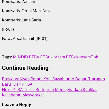
Komisaris: Zaelani
Komisaris: Ferial Martifauzi
Komisaris: Lana Saria
(IR-01)
Foto : Arsal Ismail. (IR-01)
Tags:
MINDID
PTBA
PTBukitAsam
PTBukitAsamTbk
Continue Reading
Previous:
Kisah Petani Kopi Sawahlunto Dapat “Harapan
Baru” Dari PTBA
Next:
PTBA Terus Berkiprah Meningkatkan Kualitas
Kesehatan Masyarakat
Leave a Reply