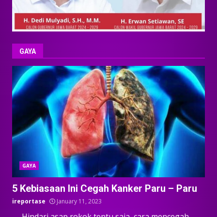
GAYA
GAYA
5 Kebiasaan Ini Cegah Kanker Paru – Paru
ireportase
January 11, 2023
— Hindari asap rokok tentu saja, cara mencegah