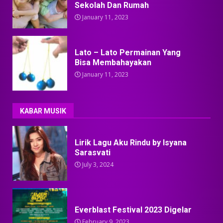
Sekolah Dan Rumah
January 11, 2023
Lato – Lato Permainan Yang
Bisa Membahayakan
January 11, 2023
KABAR MUSIK
Lirik Lagu Aku Rindu by Isyana
Sarasvati
July 3, 2024
Everblast Festival 2023 Digelar
February 9, 2023