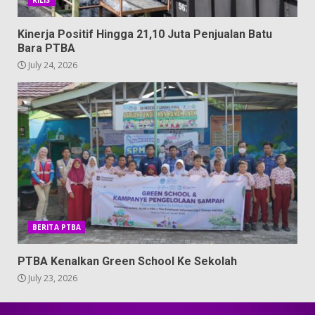
RILIS
Kinerja Positif Hingga 21,10 Juta Penjualan Batu
Bara PTBA
July 24, 2026
BERITA PTBA
PTBA Kenalkan Green School Ke Sekolah
July 23, 2026