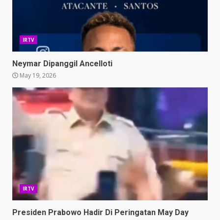
IRTV
Neymar Dipanggil Ancelloti
May 19, 2026
IRTV
Presiden Prabowo Hadir Di Peringatan May Day