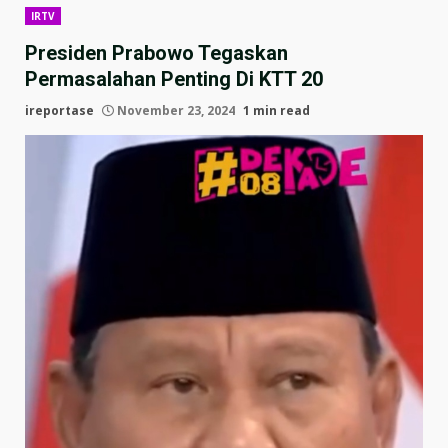
IRTV
Presiden Prabowo Tegaskan
Permasalahan Penting Di KTT 20
ireportase
November 23, 2024
1 min read