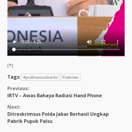
(*)
Tags:
#prabowosubianto
Prabowo
Continue
Previous:
IRTV – Awas Bahaya Radiasi Hand Phone
Reading
Next:
Ditreskrimsus Polda Jabar Berhasil Ungkap
Pabrik Pupuk Palsu