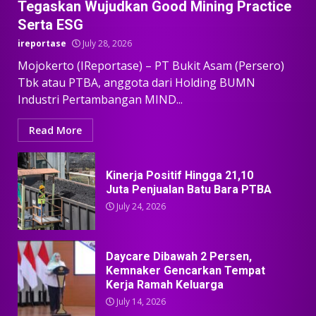
Tegaskan Wujudkan Good Mining Practice
Serta ESG
ireportase
July 28, 2026
Mojokerto (IReportase) – PT Bukit Asam (Persero)
Tbk atau PTBA, anggota dari Holding BUMN
Industri Pertambangan MIND...
Read More
Kinerja Positif Hingga 21,10
Juta Penjualan Batu Bara PTBA
July 24, 2026
Daycare Dibawah 2 Persen,
Kemnaker Gencarkan Tempat
Kerja Ramah Keluarga
July 14, 2026