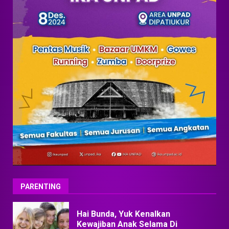
PARENTING
Hai Bunda, Yuk Kenalkan
Kewajiban Anak Selama Di