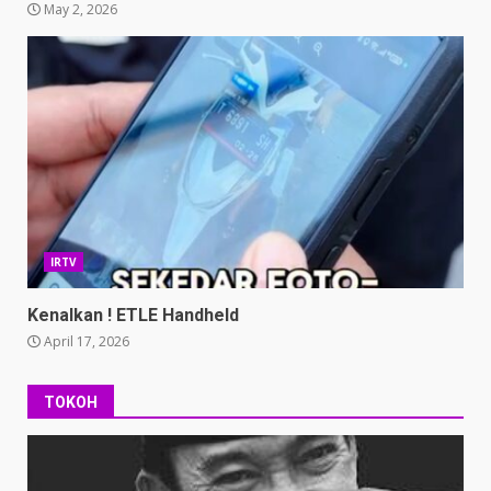
May 2, 2026
IRTV
Kenalkan ! ETLE Handheld
April 17, 2026
TOKOH