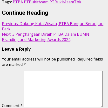
Tags:
PTBA
PTBukitAsam
PTBukitAsamTbk
Continue Reading
Previous:
Dukung Kota Wisata, PTBA Bangun Berangau
Park
Next:
3 Penghargaan Diraih PTBA Dalam BUMN
Branding and Marketing Awards 2024
Leave a Reply
Your email address will not be published.
Required fields
are marked
*
Comment
*