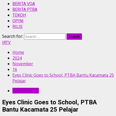
BERITA VOA
BERITA PTBA
TOKOH
OPINI
RILIS
Search for:
IRTV
Home
2024
November
16
Eyes Clinic Goes to School, PTBA Bantu Kacamata 25
Pelajar
BERITA PTBA
Eyes Clinic Goes to School, PTBA
Bantu Kacamata 25 Pelajar