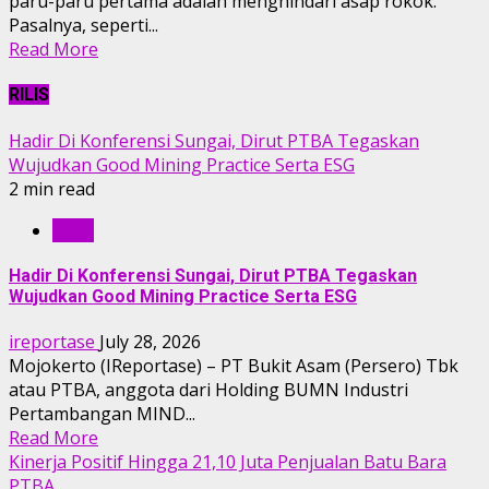
paru-paru pertama adalah menghindari asap rokok.
Pasalnya, seperti...
Read More
RILIS
Hadir Di Konferensi Sungai, Dirut PTBA Tegaskan
Wujudkan Good Mining Practice Serta ESG
2 min read
RILIS
Hadir Di Konferensi Sungai, Dirut PTBA Tegaskan
Wujudkan Good Mining Practice Serta ESG
ireportase
July 28, 2026
Mojokerto (IReportase) – PT Bukit Asam (Persero) Tbk
atau PTBA, anggota dari Holding BUMN Industri
Pertambangan MIND...
Read More
Kinerja Positif Hingga 21,10 Juta Penjualan Batu Bara
PTBA