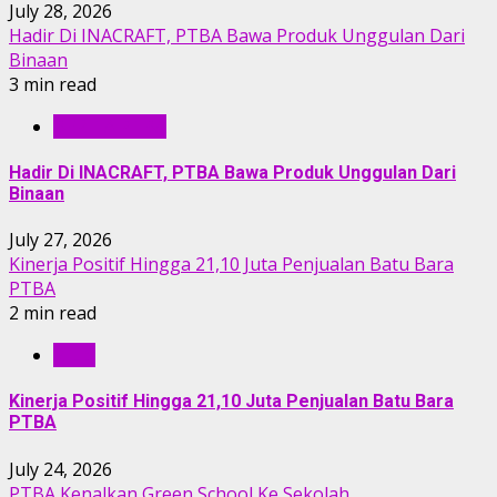
July 28, 2026
Hadir Di INACRAFT, PTBA Bawa Produk Unggulan Dari
Binaan
3 min read
BERITA PTBA
Hadir Di INACRAFT, PTBA Bawa Produk Unggulan Dari
Binaan
July 27, 2026
Kinerja Positif Hingga 21,10 Juta Penjualan Batu Bara
PTBA
2 min read
RILIS
Kinerja Positif Hingga 21,10 Juta Penjualan Batu Bara
PTBA
July 24, 2026
PTBA Kenalkan Green School Ke Sekolah