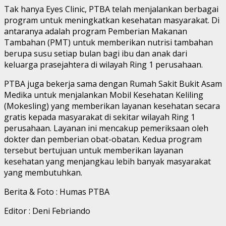
Tak hanya Eyes Clinic, PTBA telah menjalankan berbagai
program untuk meningkatkan kesehatan masyarakat. Di
antaranya adalah program Pemberian Makanan
Tambahan (PMT) untuk memberikan nutrisi tambahan
berupa susu setiap bulan bagi ibu dan anak dari
keluarga prasejahtera di wilayah Ring 1 perusahaan.
PTBA juga bekerja sama dengan Rumah Sakit Bukit Asam
Medika untuk menjalankan Mobil Kesehatan Keliling
(Mokesling) yang memberikan layanan kesehatan secara
gratis kepada masyarakat di sekitar wilayah Ring 1
perusahaan. Layanan ini mencakup pemeriksaan oleh
dokter dan pemberian obat-obatan. Kedua program
tersebut bertujuan untuk memberikan layanan
kesehatan yang menjangkau lebih banyak masyarakat
yang membutuhkan.
Berita & Foto : Humas PTBA
Editor : Deni Febriando