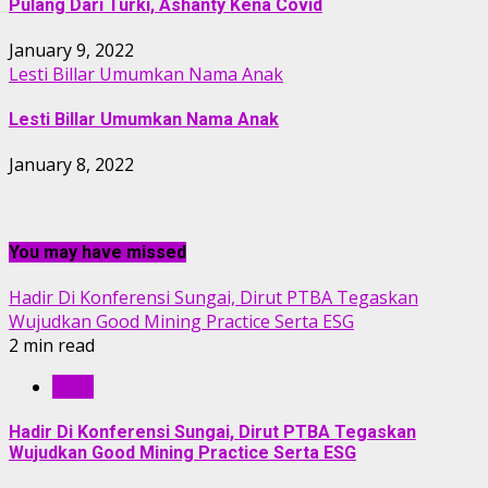
Pulang Dari Turki, Ashanty Kena Covid
January 9, 2022
Lesti Billar Umumkan Nama Anak
Lesti Billar Umumkan Nama Anak
January 8, 2022
You may have missed
Hadir Di Konferensi Sungai, Dirut PTBA Tegaskan
Wujudkan Good Mining Practice Serta ESG
2 min read
RILIS
Hadir Di Konferensi Sungai, Dirut PTBA Tegaskan
Wujudkan Good Mining Practice Serta ESG