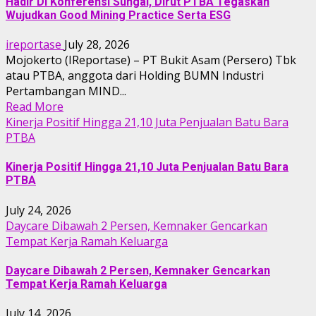
Hadir Di Konferensi Sungai, Dirut PTBA Tegaskan
Wujudkan Good Mining Practice Serta ESG
ireportase
July 28, 2026
Mojokerto (IReportase) – PT Bukit Asam (Persero) Tbk
atau PTBA, anggota dari Holding BUMN Industri
Pertambangan MIND...
Read More
Kinerja Positif Hingga 21,10 Juta Penjualan Batu Bara
PTBA
Kinerja Positif Hingga 21,10 Juta Penjualan Batu Bara
PTBA
July 24, 2026
Daycare Dibawah 2 Persen, Kemnaker Gencarkan
Tempat Kerja Ramah Keluarga
Daycare Dibawah 2 Persen, Kemnaker Gencarkan
Tempat Kerja Ramah Keluarga
July 14, 2026