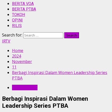
BERITA VOA
BERITA PTBA
TOKOH
OPINI
RILIS
Search for:
IRTV
Home
2024
November
11
Berbagi Inspirasi Dalam Women Leadership Series
PTBA
BERITA PTBA
Berbagi Inspirasi Dalam Women
Leadership Series PTBA