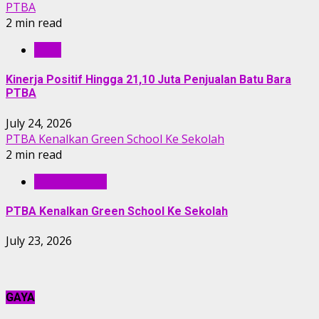
PTBA
2 min read
RILIS
Kinerja Positif Hingga 21,10 Juta Penjualan Batu Bara
PTBA
July 24, 2026
PTBA Kenalkan Green School Ke Sekolah
2 min read
BERITA PTBA
PTBA Kenalkan Green School Ke Sekolah
July 23, 2026
GAYA