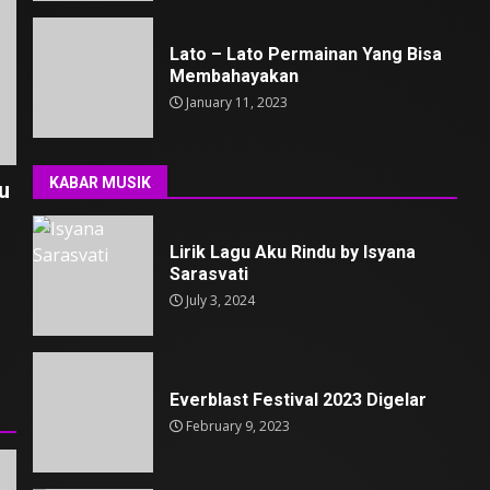
Lato – Lato Permainan Yang Bisa
Membahayakan
January 11, 2023
KABAR MUSIK
u
Lirik Lagu Aku Rindu by Isyana
Sarasvati
July 3, 2024
Everblast Festival 2023 Digelar
February 9, 2023