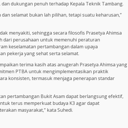
si, dan dukungan penuh terhadap Kepala Teknik Tambang.
an selamat bukan lah pilihan, tetapi suatu keharusan,”
idak menyakiti, sehingga secara filosofis Prasetya Ahimsa
uh dari perusahaan untuk memenuhi peraturan
ram keselamatan pertambangan dalam upaya
n pekerja yang sehat serta selamat.
mpaikan terima kasih atas anugerah Prasetya Ahimsa yang
mitmen PTBA untuk mengimplementasikan praktik
cara konsisten, termasuk menjaga penerapan standar
an pertambangan Bukit Asam dapat berlangsung efektif,
i untuk terus memperkuat budaya K3 agar dapat
erakan masyarakat,” kata Suhedi.