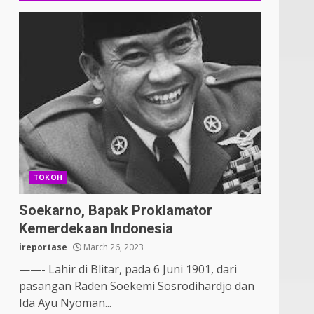
TOKOH
Soekarno, Bapak Proklamator
Kemerdekaan Indonesia
ireportase
March 26, 2023
——- Lahir di Blitar, pada 6 Juni 1901, dari
pasangan Raden Soekemi Sosrodihardjo dan
Ida Ayu Nyoman...