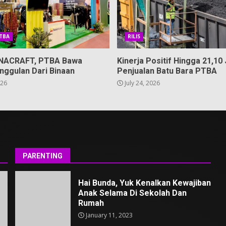
PTBA
RILIS
 INACRAFT, PTBA Bawa
Kinerja Positif Hingga 21,10 
nggulan Dari Binaan
Penjualan Batu Bara PTBA
026
July 24, 2026
PARENTING
Hai Bunda, Yuk Kenalkan Kewajiban
Anak Selama Di Sekolah Dan
Rumah
January 11, 2023