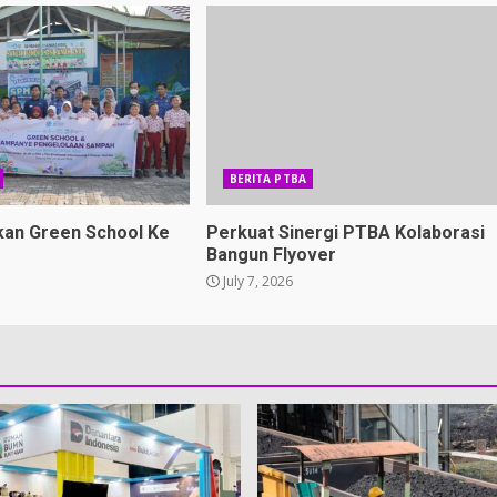
BERITA PTBA
kan Green School Ke
Perkuat Sinergi PTBA Kolaborasi
Bangun Flyover
July 7, 2026