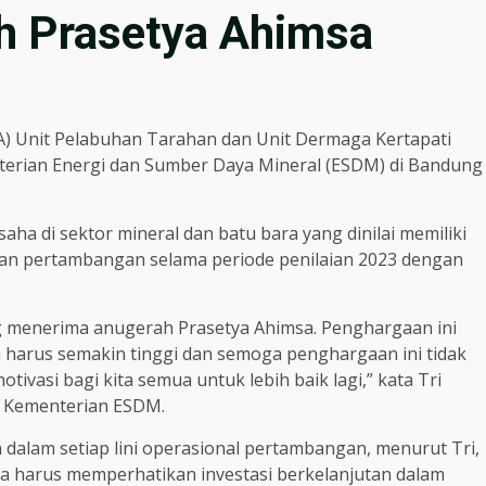
h Prasetya Ahimsa
A) Unit Pelabuhan Tarahan dan Unit Dermaga Kertapati
erian Energi dan Sumber Daya Mineral (ESDM) di Bandung
ha di sektor mineral dan batu bara yang dinilai memiliki
n pertambangan selama periode penilaian 2023 dengan
 menerima anugerah Prasetya Ahimsa. Penghargaan ini
 harus semakin tinggi dan semoga penghargaan ini tidak
ivasi bagi kita semua untuk lebih baik lagi,” kata Tri
a Kementerian ESDM.
alam setiap lini operasional pertambangan, menurut Tri,
a harus memperhatikan investasi berkelanjutan dalam