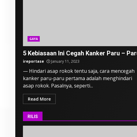
GAYA
5 Kebiasaan Ini Cegah Kanker Paru – Par
ireportase
January 11, 2023
— Hindari asap rokok tentu saja, cara mencegah
kanker paru-paru pertama adalah menghindari
asap rokok. Pasalnya, seperti...
Read More
RILIS