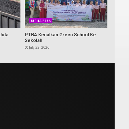
BERITA PTBA
Juta
PTBA Kenalkan Green School Ke
Sekolah
July 23, 2026