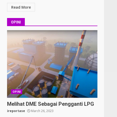
Read More
OPINI
OPINI
Melihat DME Sebagai Pengganti LPG
ireportase
March 26, 2023