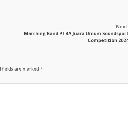
Next
Marching Band PTBA Juara Umum Soundspor
Competition 202
 fields are marked
*