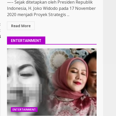
—– Sejak ditetapkan oleh Presiden Republik
Indonesia, H. Joko Widodo pada 17 November
2020 menjadi Proyek Strategis ...
:
Read More
t
4
ENTERTAINMENT
ENTERTAINMENT