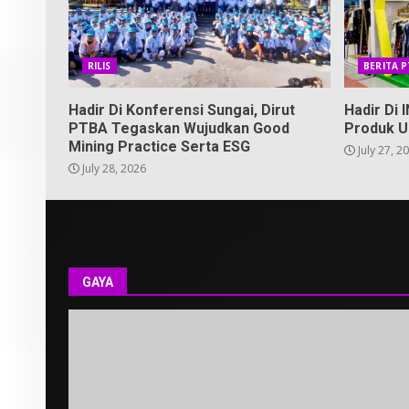
RILIS
BERITA 
Hadir Di Konferensi Sungai, Dirut
Hadir Di
PTBA Tegaskan Wujudkan Good
Produk U
Mining Practice Serta ESG
July 27, 2
July 28, 2026
GAYA