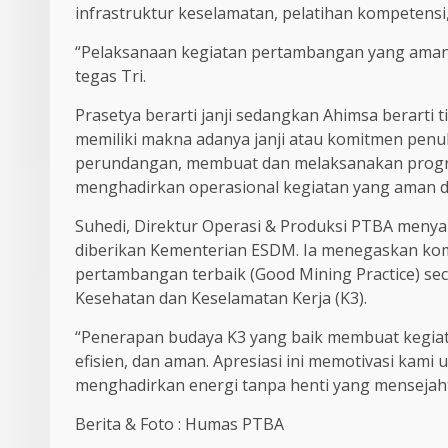
infrastruktur keselamatan, pelatihan kompeten
“Pelaksanaan kegiatan pertambangan yang aman d
tegas Tri.
Prasetya berarti janji sedangkan Ahimsa berarti t
memiliki makna adanya janji atau komitmen pen
perundangan, membuat dan melaksanakan prog
menghadirkan operasional kegiatan yang aman da
Suhedi, Direktur Operasi & Produksi PTBA menya
diberikan Kementerian ESDM. Ia menegaskan ko
pertambangan terbaik (Good Mining Practice) se
Kesehatan dan Keselamatan Kerja (K3).
“Penerapan budaya K3 yang baik membuat kegiat
efisien, dan aman. Apresiasi ini memotivasi kam
menghadirkan energi tanpa henti yang mensejaht
Berita & Foto : Humas PTBA