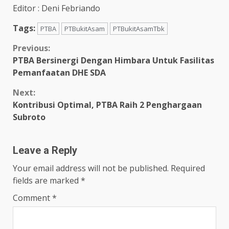
Editor : Deni Febriando
Tags:
PTBA
PTBukitAsam
PTBukitAsamTbk
Continue
Previous:
PTBA Bersinergi Dengan Himbara Untuk Fasilitas
Reading
Pemanfaatan DHE SDA
Next:
Kontribusi Optimal, PTBA Raih 2 Penghargaan
Subroto
Leave a Reply
Your email address will not be published.
Required
fields are marked
*
Comment
*