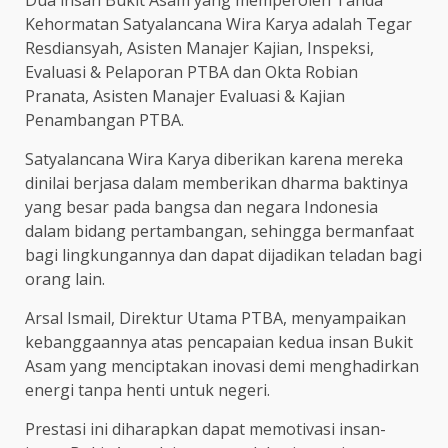
Dua insan Bukit Asam yang memperoleh Tanda
Kehormatan Satyalancana Wira Karya adalah Tegar
Resdiansyah, Asisten Manajer Kajian, Inspeksi,
Evaluasi & Pelaporan PTBA dan Okta Robian
Pranata, Asisten Manajer Evaluasi & Kajian
Penambangan PTBA.
Satyalancana Wira Karya diberikan karena mereka
dinilai berjasa dalam memberikan dharma baktinya
yang besar pada bangsa dan negara Indonesia
dalam bidang pertambangan, sehingga bermanfaat
bagi lingkungannya dan dapat dijadikan teladan bagi
orang lain.
Arsal Ismail, Direktur Utama PTBA, menyampaikan
kebanggaannya atas pencapaian kedua insan Bukit
Asam yang menciptakan inovasi demi menghadirkan
energi tanpa henti untuk negeri.
Prestasi ini diharapkan dapat memotivasi insan-