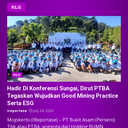
RILIS
RILIS
Hadir Di Konferensi Sungai, Dirut PTBA
Tegaskan Wujudkan Good Mining Practice
Serta ESG
ireportase
July 28, 2026
Mojokerto (IReportase) – PT Bukit Asam (Persero)
Tbk atau PTBA, anggota dari Holding BUMN