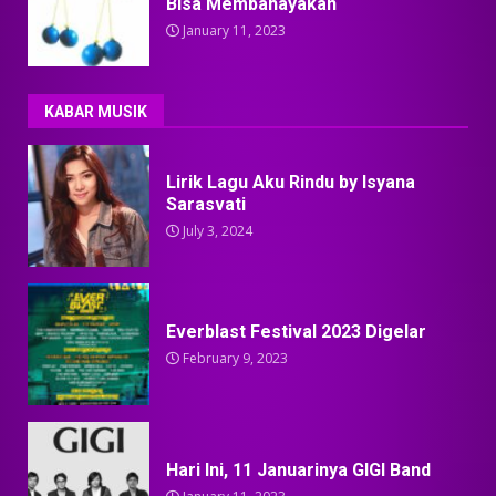
Bisa Membahayakan
January 11, 2023
KABAR MUSIK
Lirik Lagu Aku Rindu by Isyana
Sarasvati
July 3, 2024
Everblast Festival 2023 Digelar
February 9, 2023
Hari Ini, 11 Januarinya GIGI Band