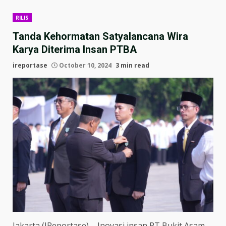
RILIS
Tanda Kehormatan Satyalancana Wira
Karya Diterima Insan PTBA
ireportase
October 10, 2024
3 min read
Jakarta (IReportase) – Inovasi insan PT Bukit Asam