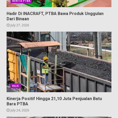
BERITA PTBA
Hadir Di INACRAFT, PTBA Bawa Produk Unggulan
Dari Binaan
July 27, 2026
RILIS
Kinerja Positif Hingga 21,10 Juta Penjualan Batu
Bara PTBA
July 24, 2026