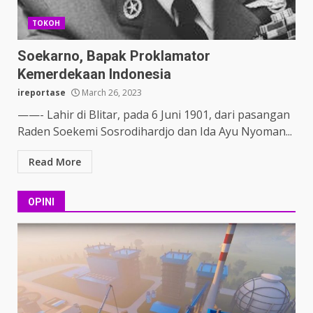
TOKOH
Soekarno, Bapak Proklamator
Kemerdekaan Indonesia
ireportase
March 26, 2023
——- Lahir di Blitar, pada 6 Juni 1901, dari pasangan
Raden Soekemi Sosrodihardjo dan Ida Ayu Nyoman...
Read More
OPINI