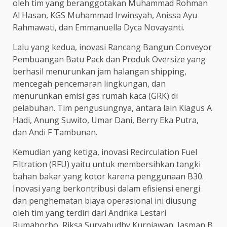
oleh tim yang beranggotakan Muhammad Rohman
Al Hasan, KGS Muhammad Irwinsyah, Anissa Ayu
Rahmawati, dan Emmanuella Dyca Novayanti.
Lalu yang kedua, inovasi Rancang Bangun Conveyor
Pembuangan Batu Pack dan Produk Oversize yang
berhasil menurunkan jam halangan shipping,
mencegah pencemaran lingkungan, dan
menurunkan emisi gas rumah kaca (GRK) di
pelabuhan. Tim pengusungnya, antara lain Kiagus A
Hadi, Anung Suwito, Umar Dani, Berry Eka Putra,
dan Andi F Tambunan.
Kemudian yang ketiga, inovasi Recirculation Fuel
Filtration (RFU) yaitu untuk membersihkan tangki
bahan bakar yang kotor karena penggunaan B30.
Inovasi yang berkontribusi dalam efisiensi energi
dan penghematan biaya operasional ini diusung
oleh tim yang terdiri dari Andrika Lestari
Rumahorbo, Riksa Suryabudhy Kurniawan, Jasman B