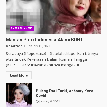
ENTERTAINMENT
Mantan Putri Indonesia Alami KDRT
ireportase
January 11, 2023
Surabaya (IReportase) – Setelah dilaporkan istrinya
atas tindak Kekerasan Dalam Rumah Tangga
(KDRT), Ferry Irawan akhirnya mengakui...
Read More
Pulang Dari Turki, Ashanty Kena
Covid
January 9, 2022