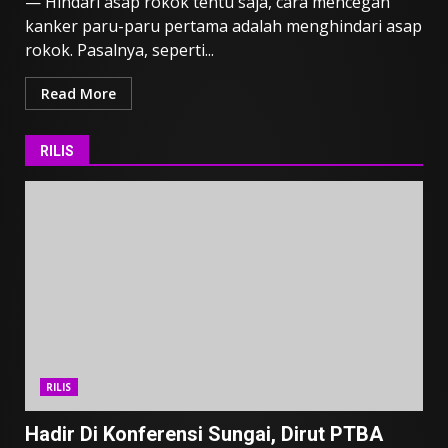
— Hindari asap rokok tentu saja, cara mencegah
kanker paru-paru pertama adalah menghindari asap
rokok. Pasalnya, seperti...
Read More
RILIS
RILIS
Hadir Di Konferensi Sungai, Dirut PTBA