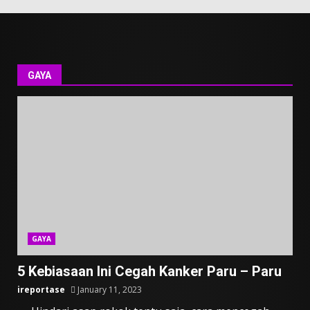
GAYA
GAYA
5 Kebiasaan Ini Cegah Kanker Paru – Paru
ireportase
January 11, 2023