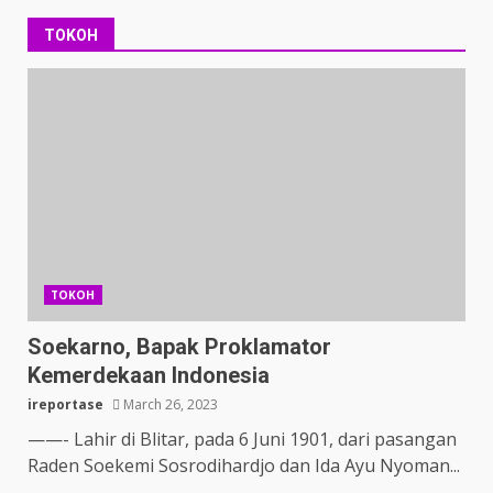
TOKOH
TOKOH
Soekarno, Bapak Proklamator
Kemerdekaan Indonesia
ireportase
March 26, 2023
——- Lahir di Blitar, pada 6 Juni 1901, dari pasangan
Raden Soekemi Sosrodihardjo dan Ida Ayu Nyoman...