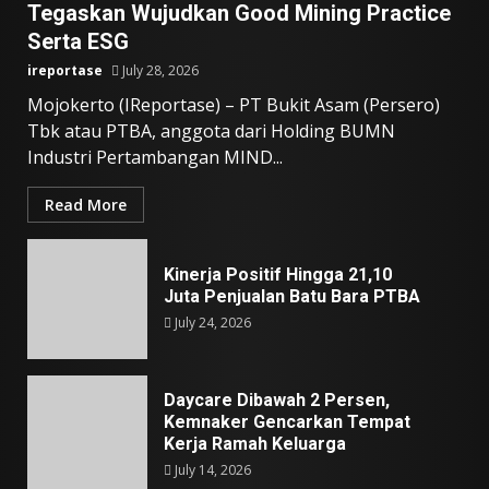
Tegaskan Wujudkan Good Mining Practice
Serta ESG
ireportase
July 28, 2026
Mojokerto (IReportase) – PT Bukit Asam (Persero)
Tbk atau PTBA, anggota dari Holding BUMN
Industri Pertambangan MIND...
Read More
Kinerja Positif Hingga 21,10
Juta Penjualan Batu Bara PTBA
July 24, 2026
Daycare Dibawah 2 Persen,
Kemnaker Gencarkan Tempat
Kerja Ramah Keluarga
July 14, 2026