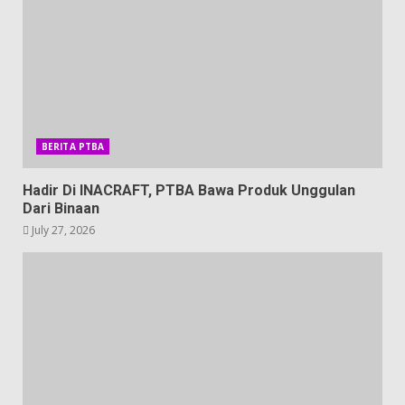
BERITA PTBA
Hadir Di INACRAFT, PTBA Bawa Produk Unggulan
Dari Binaan
July 27, 2026