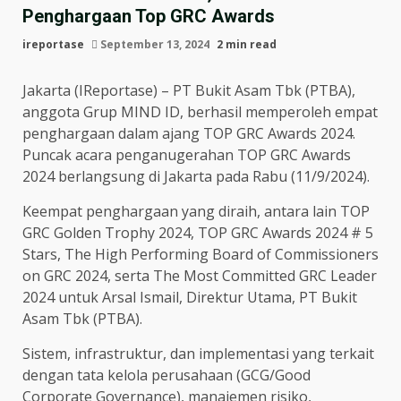
Penghargaan Top GRC Awards
ireportase
September 13, 2024
2 min read
Jakarta (IReportase) – PT Bukit Asam Tbk (PTBA),
anggota Grup MIND ID, berhasil memperoleh empat
penghargaan dalam ajang TOP GRC Awards 2024.
Puncak acara penganugerahan TOP GRC Awards
2024 berlangsung di Jakarta pada Rabu (11/9/2024).
Keempat penghargaan yang diraih, antara lain TOP
GRC Golden Trophy 2024, TOP GRC Awards 2024 # 5
Stars, The High Performing Board of Commissioners
on GRC 2024, serta The Most Committed GRC Leader
2024 untuk Arsal Ismail, Direktur Utama, PT Bukit
Asam Tbk (PTBA).
Sistem, infrastruktur, dan implementasi yang terkait
dengan tata kelola perusahaan (GCG/Good
Corporate Governance), manajemen risiko,