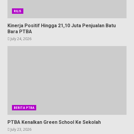
RILIS
Kinerja Positif Hingga 21,10 Juta Penjualan Batu
Bara PTBA
July 24, 2026
BERITA PTBA
PTBA Kenalkan Green School Ke Sekolah
July 23, 2026