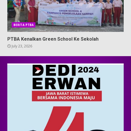
BERITA PTBA
PTBA Kenalkan Green School Ke Sekolah
July 23, 2026