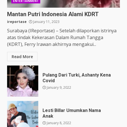
ENTERTAINMENT
Mantan Putri Indonesia Alami KDRT
ireportase
January 11, 2023
Surabaya (IReportase) – Setelah dilaporkan istrinya
atas tindak Kekerasan Dalam Rumah Tangga
(KDRT), Ferry Irawan akhirnya mengakui...
Read More
Pulang Dari Turki, Ashanty Kena
Covid
January 9, 2022
Lesti Billar Umumkan Nama
Anak
January 8, 2022