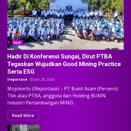
RILIS
Hadir Di Konferensi Sungai, Dirut PTBA
Tegaskan Wujudkan Good Mining Practice
Serta ESG
ireportase
July 28, 2026
Mojokerto (IReportase) – PT Bukit Asam (Persero)
Tbk atau PTBA, anggota dari Holding BUMN
Industri Pertambangan MIND...
Read More