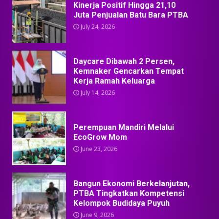
Kinerja Positif Hingga 21,10
Juta Penjualan Batu Bara PTBA
July 24, 2026
Daycare Dibawah 2 Persen,
Kemnaker Gencarkan Tempat
Kerja Ramah Keluarga
July 14, 2026
Perempuan Mandiri Melalui
EcoGrow Mom
June 23, 2026
Bangun Ekonomi Berkelanjutan,
PTBA Tingkatkan Kompetensi
Kelompok Budidaya Puyuh
June 9, 2026