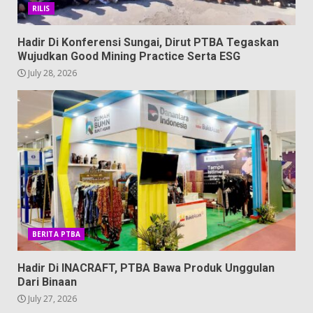
RILIS
Hadir Di Konferensi Sungai, Dirut PTBA Tegaskan
Wujudkan Good Mining Practice Serta ESG
July 28, 2026
BERITA PTBA
Hadir Di INACRAFT, PTBA Bawa Produk Unggulan
Dari Binaan
July 27, 2026