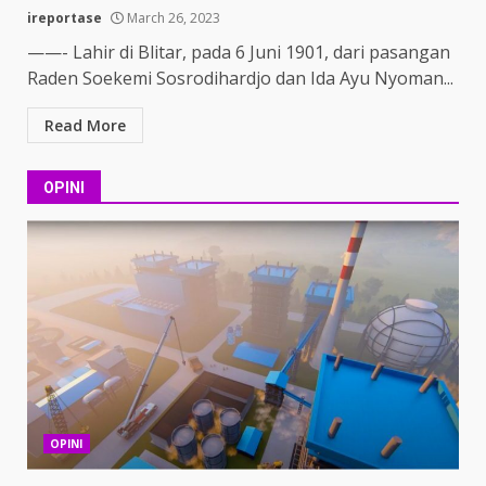
ireportase
March 26, 2023
——- Lahir di Blitar, pada 6 Juni 1901, dari pasangan
Raden Soekemi Sosrodihardjo dan Ida Ayu Nyoman...
Read More
OPINI
OPINI