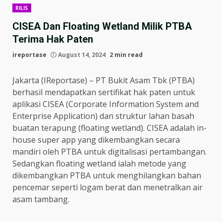
RILIS
CISEA Dan Floating Wetland Milik PTBA
Terima Hak Paten
ireportase
August 14, 2024
2 min read
Jakarta (IReportase) – PT Bukit Asam Tbk (PTBA)
berhasil mendapatkan sertifikat hak paten untuk
aplikasi CISEA (Corporate Information System and
Enterprise Application) dan struktur lahan basah
buatan terapung (floating wetland). CISEA adalah in-
house super app yang dikembangkan secara
mandiri oleh PTBA untuk digitalisasi pertambangan.
Sedangkan floating wetland ialah metode yang
dikembangkan PTBA untuk menghilangkan bahan
pencemar seperti logam berat dan menetralkan air
asam tambang.