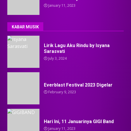
January 11, 2023
KABAR MUSIK
Lirik Lagu Aku Rindu by Isyana
Sarasvati
July 3, 2024
Everblast Festival 2023 Digelar
February 9, 2023
Hari Ini, 11 Januarinya GIGI Band
January 11, 2023