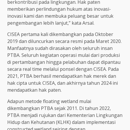
berkontribusi pada lingkungan. Hak paten
memberikan perlindungan hukum atas inovasi-
inovasi kami dan membuka peluang besar untuk
pengembangan lebih lanjut,” kata Arsal.
CISEA pertama kali dikembangkan pada Oktober
2019 dan diluncurkan secara resmi pada Maret 2020.
Manfaatnya sudah dirasakan oleh seluruh insan
PTBA. Seluruh kegiatan operasi mulai dari produksi
di pertambangan hingga pelabuhan dapat dipantau
secara real time melalui ponsel dengan CISEA. Pada
2021, PTBA berhasil mendapatkan hak merek dan
hak cipta untuk CISEA, dan akhirnya tahun 2024 ini
mendapatkan hak paten.
Adapun metode floating wetland mulai
dikembangkan PTBA sejak 2011. Di tahun 2022,
PTBA menjadi rujukan dari Kementerian Lingkungan
Hidup dan Kehutanan (KLHK) dalam implementasi
constructed wetland seiring dengan