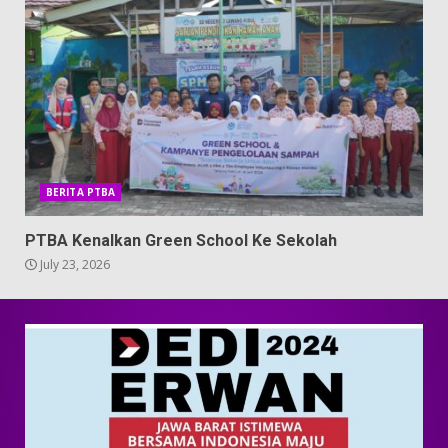
BERITA PTBA
PTBA Kenalkan Green School Ke Sekolah
July 23, 2026