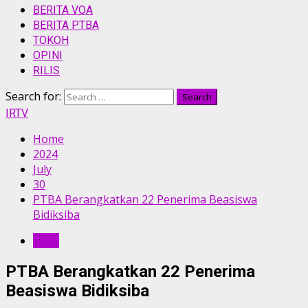
BERITA VOA
BERITA PTBA
TOKOH
OPINI
RILIS
Search for:
IRTV
Home
2024
July
30
PTBA Berangkatkan 22 Penerima Beasiswa
Bidiksiba
RILIS
PTBA Berangkatkan 22 Penerima
Beasiswa Bidiksiba