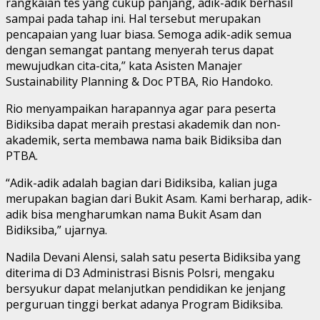
rangkaian tes yang cukup panjang, adik-adik berhasil
sampai pada tahap ini. Hal tersebut merupakan
pencapaian yang luar biasa. Semoga adik-adik semua
dengan semangat pantang menyerah terus dapat
mewujudkan cita-cita,” kata Asisten Manajer
Sustainability Planning & Doc PTBA, Rio Handoko.
Rio menyampaikan harapannya agar para peserta
Bidiksiba dapat meraih prestasi akademik dan non-
akademik, serta membawa nama baik Bidiksiba dan
PTBA.
“Adik-adik adalah bagian dari Bidiksiba, kalian juga
merupakan bagian dari Bukit Asam. Kami berharap, adik-
adik bisa mengharumkan nama Bukit Asam dan
Bidiksiba,” ujarnya.
Nadila Devani Alensi, salah satu peserta Bidiksiba yang
diterima di D3 Administrasi Bisnis Polsri, mengaku
bersyukur dapat melanjutkan pendidikan ke jenjang
perguruan tinggi berkat adanya Program Bidiksiba.