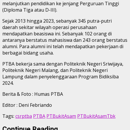
melanjutkan pendidikan ke jenjang Perguruan Tinggi
(Diploma Tiga atau D-III).
Sejak 2013 hingga 2023, sebanyak 345 putra-putri
daerah sekitar wilayah operasi perusahaan
mendapatkan beasiswa ini. Sebanyak 102 orang di
antaranya berstatus mahasiswa dan 243 orang berstatus
alumni. Para alumni ini telah mendapatkan pekerjaan di
berbagai bidang usaha.
PTBA bekerja sama dengan Politeknik Negeri Sriwijaya,
Politeknik Negeri Malang, dan Politeknik Negeri
Lampung dalam penyelenggaraan Program Bidiksiba
2024.
Berita & Foto : Humas PTBA
Editor : Deni Febriando
Tags:
csrptba
PTBA
PTBukitAsam
PTBukitAsamTbk
Continue Reading