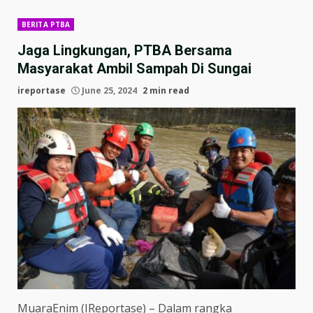
BERITA PTBA
Jaga Lingkungan, PTBA Bersama
Masyarakat Ambil Sampah Di Sungai
ireportase
June 25, 2024
2 min read
MuaraEnim (IReportase) – Dalam rangka