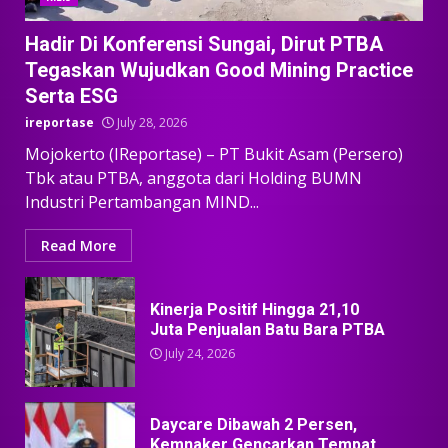
Hadir Di Konferensi Sungai, Dirut PTBA
Tegaskan Wujudkan Good Mining Practice
Serta ESG
ireportase
July 28, 2026
Mojokerto (IReportase) – PT Bukit Asam (Persero)
Tbk atau PTBA, anggota dari Holding BUMN
Industri Pertambangan MIND...
Read More
Kinerja Positif Hingga 21,10
Juta Penjualan Batu Bara PTBA
July 24, 2026
Daycare Dibawah 2 Persen,
Kemnaker Gencarkan Tempat