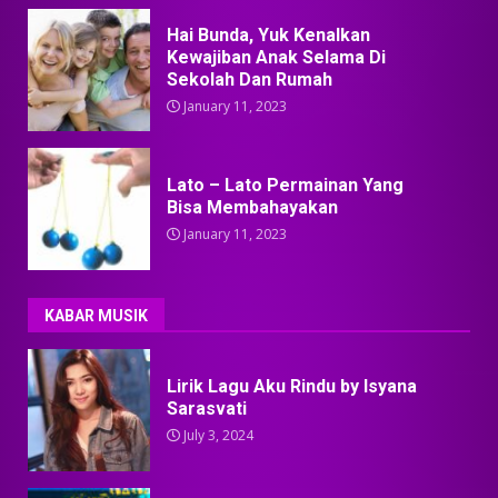
Hai Bunda, Yuk Kenalkan
Kewajiban Anak Selama Di
Sekolah Dan Rumah
January 11, 2023
Lato – Lato Permainan Yang
Bisa Membahayakan
January 11, 2023
KABAR MUSIK
Lirik Lagu Aku Rindu by Isyana
Sarasvati
July 3, 2024