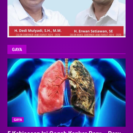
GAYA
GAYA