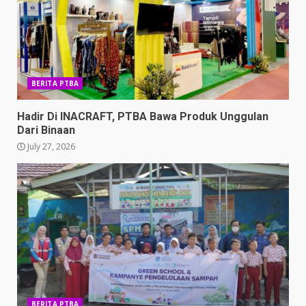
BERITA PTBA
Hadir Di INACRAFT, PTBA Bawa Produk Unggulan
Dari Binaan
July 27, 2026
BERITA PTBA