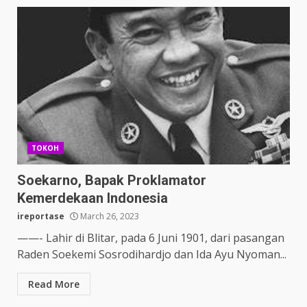
TOKOH
Soekarno, Bapak Proklamator
Kemerdekaan Indonesia
ireportase
March 26, 2023
——- Lahir di Blitar, pada 6 Juni 1901, dari pasangan
Raden Soekemi Sosrodihardjo dan Ida Ayu Nyoman...
Read More