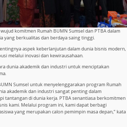
 wujud komitmen Rumah BUMN Sumsel dan PTBA dalam
ang berkualitas dan berdaya saing tinggi.
ntingnya aspek keberlanjutan dalam dunia bisnis modern,
usi melalui inovasi dan kewirausahaan.
ra dunia akademik dan industri untuk menciptakan
ma.
mah BUMN Sumsel untuk menyelenggarakan program Rumah
ia akademik dan industri sangat penting dalam
i tantangan di dunia kerja. PTBA senantiasa berkomitmen
is kami. Melalui program ini, kami dapat berbagi
siswa yang merupakan calon pemimpin masa depan,” kata