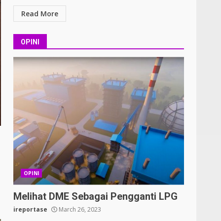
Read More
OPINI
OPINI
Melihat DME Sebagai Pengganti LPG
ireportase
March 26, 2023