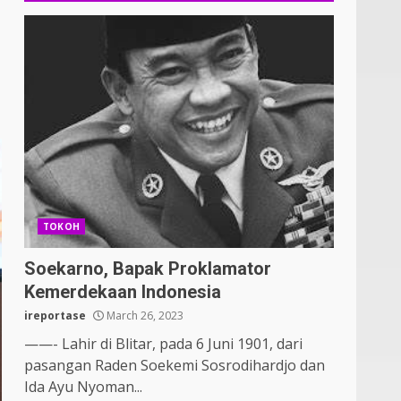
TOKOH
Soekarno, Bapak Proklamator
Kemerdekaan Indonesia
ireportase
March 26, 2023
——- Lahir di Blitar, pada 6 Juni 1901, dari
pasangan Raden Soekemi Sosrodihardjo dan
Ida Ayu Nyoman...