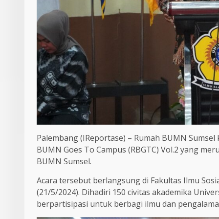
Palembang (IReportase) – Rumah BUMN Sumsel k
BUMN Goes To Campus (RBGTC) Vol.2 yang merup
BUMN Sumsel.
Acara tersebut berlangsung di Fakultas Ilmu Sosial 
(21/5/2024). Dihadiri 150 civitas akademika Unive
berpartisipasi untuk berbagi ilmu dan pengalama