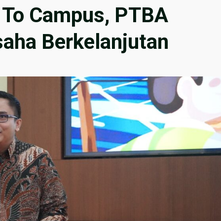
To Campus, PTBA
saha Berkelanjutan