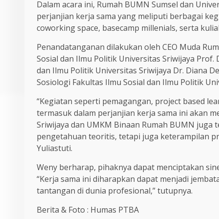
Dalam acara ini, Rumah BUMN Sumsel dan Univer
perjanjian kerja sama yang meliputi berbagai keg
coworking space, basecamp millenials, serta kul
Penandatanganan dilakukan oleh CEO Muda Ruma
Sosial dan Ilmu Politik Universitas Sriwijaya Prof. D
dan Ilmu Politik Universitas Sriwijaya Dr. Diana 
Sosiologi Fakultas Ilmu Sosial dan Ilmu Politik 
“Kegiatan seperti pemagangan, project based lea
termasuk dalam perjanjian kerja sama ini akan 
Sriwijaya dan UMKM Binaan Rumah BUMN juga te
pengetahuan teoritis, tetapi juga keterampilan pr
Yuliastuti.
Weny berharap, pihaknya dapat menciptakan siner
“Kerja sama ini diharapkan dapat menjadi jemb
tantangan di dunia profesional,” tutupnya.
Berita & Foto : Humas PTBA