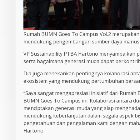
Rumah BUMN Goes To Campus Vol.2 merupakan
mendukung pengembangan sumber daya manusia y
VP Sustainability PTBA Hartono menyampaikan pe
serta bagaimana generasi muda dapat berkontrib
Dia juga menekankan pentingnya kolaborasi anta
ekosistem yang mendukung pertumbuhan bersa
“Saya sangat mengapresiasi inisiatif dari Ru
BUMN Goes To Campus ini. Kolaborasi antara dun
menciptakan generasi muda yang siap menghadap
mendukung keberlanjutan dalam segala aspek bisn
pengetahuan dan pengalaman kami dengan maha
Hartono.