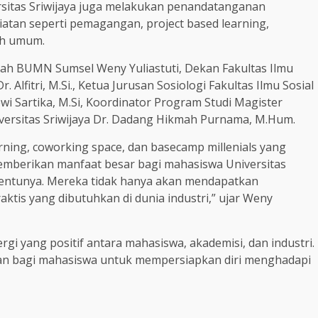
sitas Sriwijaya juga melakukan penandatanganan
iatan seperti pemagangan, project based learning,
iah umum.
h BUMN Sumsel Weny Yuliastuti, Dekan Fakultas Ilmu
r. Alfitri, M.Si., Ketua Jurusan Sosiologi Fakultas Ilmu Sosial
Dewi Sartika, M.Si, Koordinator Program Studi Magister
Universitas Sriwijaya Dr. Dadang Hikmah Purnama, M.Hum.
rning, coworking space, dan basecamp millenials yang
memberikan manfaat besar bagi mahasiswa Universitas
ntunya. Mereka tidak hanya akan mendapatkan
aktis yang dibutuhkan di dunia industri,” ujar Weny
gi yang positif antara mahasiswa, akademisi, dan industri.
atan bagi mahasiswa untuk mempersiapkan diri menghadapi