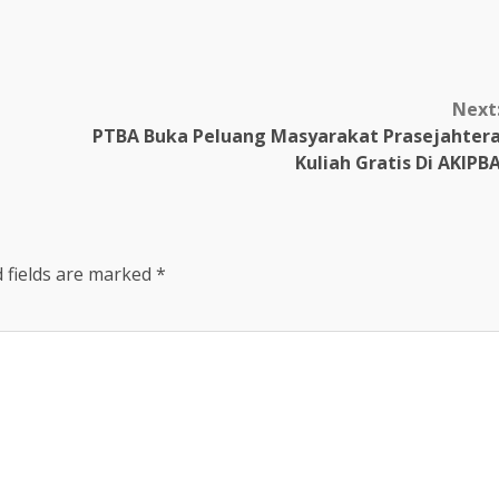
Next
PTBA Buka Peluang Masyarakat Prasejahter
Kuliah Gratis Di AKIPB
 fields are marked
*