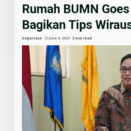
Rumah BUMN Goes 
Bagikan Tips Wirau
ireportase
June 6, 2024
2 min read