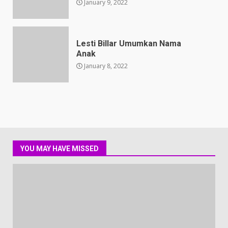
January 9, 2022
Lesti Billar Umumkan Nama
Anak
January 8, 2022
YOU MAY HAVE MISSED