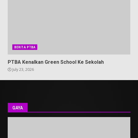
BERITA PTBA
PTBA Kenalkan Green School Ke Sekolah
July 23, 2026
GAYA