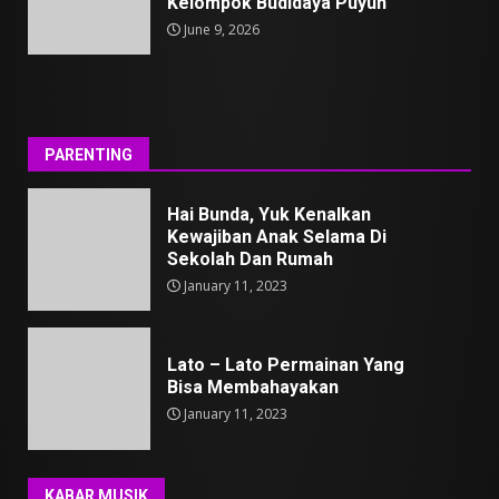
Kelompok Budidaya Puyuh
June 9, 2026
PARENTING
Hai Bunda, Yuk Kenalkan
Kewajiban Anak Selama Di
Sekolah Dan Rumah
January 11, 2023
Lato – Lato Permainan Yang
Bisa Membahayakan
January 11, 2023
KABAR MUSIK