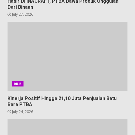
Hadir Di INACRAFT, PTBA Bawa Produk Unggulan
Dari Binaan
July 27, 2026
RILIS
Kinerja Positif Hingga 21,10 Juta Penjualan Batu
Bara PTBA
July 24, 2026