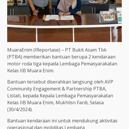
MuaraEnim (IReportase) – PT Bukit Asam Tbk
(PTBA) memberikan bantuan berupa 2 kendaraan
motor roda tiga kepada Lembaga Pemasyarakatan
Kelas IIB Muara Enim.
Bantuan tersebut diserahkan langsung oleh AVP
Community Engagement & Partnership PTBA,
Listati, kepada Kepala Lembaga Pemasyarakatan
Kelas IIB Muara Enim, Mukhlisn Fardi, Selasa
(30/4/2024).
Bantuan kendaraan ini untuk mendukung aktivitas
operasional dan mobilitas Lembaga