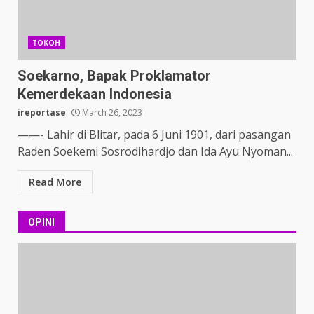
TOKOH
Soekarno, Bapak Proklamator
Kemerdekaan Indonesia
ireportase
March 26, 2023
——- Lahir di Blitar, pada 6 Juni 1901, dari pasangan
Raden Soekemi Sosrodihardjo dan Ida Ayu Nyoman...
Read More
OPINI