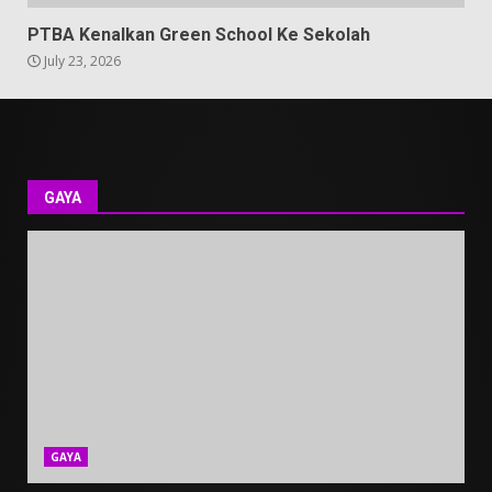
PTBA Kenalkan Green School Ke Sekolah
July 23, 2026
GAYA
GAYA