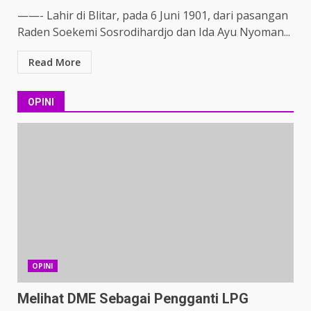
——- Lahir di Blitar, pada 6 Juni 1901, dari pasangan
Raden Soekemi Sosrodihardjo dan Ida Ayu Nyoman...
Read More
OPINI
OPINI
Melihat DME Sebagai Pengganti LPG