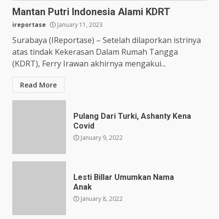
Mantan Putri Indonesia Alami KDRT
ireportase
January 11, 2023
Surabaya (IReportase) – Setelah dilaporkan istrinya
atas tindak Kekerasan Dalam Rumah Tangga
(KDRT), Ferry Irawan akhirnya mengakui...
Read More
Pulang Dari Turki, Ashanty Kena
Covid
January 9, 2022
Lesti Billar Umumkan Nama
Anak
January 8, 2022