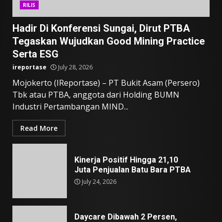
RILIS
Hadir Di Konferensi Sungai, Dirut PTBA
Tegaskan Wujudkan Good Mining Practice
Serta ESG
ireportase
July 28, 2026
Mojokerto (IReportase) – PT Bukit Asam (Persero)
Tbk atau PTBA, anggota dari Holding BUMN
Industri Pertambangan MIND...
Read More
Kinerja Positif Hingga 21,10
Juta Penjualan Batu Bara PTBA
July 24, 2026
Daycare Dibawah 2 Persen,