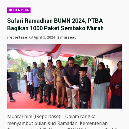
BERITA PTBA
Safari Ramadhan BUMN 2024, PTBA
Bagikan 1000 Paket Sembako Murah
ireportase
April 5, 2024
2 min read
MuaraEnim (IReportase) – Dalam rangka
menyambut bulan suci Ramadan, Kementerian