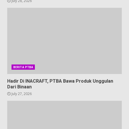
July 28, 2026
BERITA PTBA
Hadir Di INACRAFT, PTBA Bawa Produk Unggulan
Dari Binaan
July 27, 2026