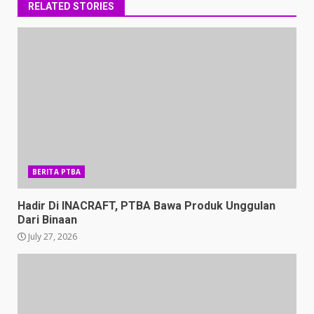
RELATED STORIES
BERITA PTBA
Hadir Di INACRAFT, PTBA Bawa Produk Unggulan
Dari Binaan
July 27, 2026