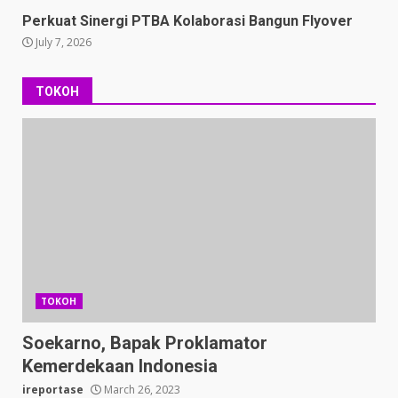
Perkuat Sinergi PTBA Kolaborasi Bangun Flyover
July 7, 2026
TOKOH
TOKOH
Soekarno, Bapak Proklamator
Kemerdekaan Indonesia
ireportase
March 26, 2023