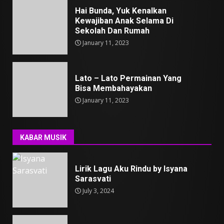
Hai Bunda, Yuk Kenalkan
Kewajiban Anak Selama Di
Sekolah Dan Rumah
January 11, 2023
Lato – Lato Permainan Yang
Bisa Membahayakan
January 11, 2023
KABAR MUSIK
Lirik Lagu Aku Rindu by Isyana
Sarasvati
July 3, 2024