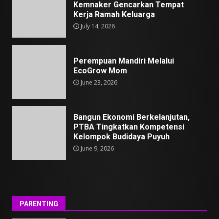
Kemnaker Gencarkan Tempat
Kerja Ramah Keluarga
July 14, 2026
Perempuan Mandiri Melalui
EcoGrow Mom
June 23, 2026
Bangun Ekonomi Berkelanjutan,
PTBA Tingkatkan Kompetensi
Kelompok Budidaya Puyuh
June 9, 2026
PARENTING