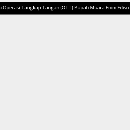
asi Tangkap Tangan (OTT) Bupati Muara Enim Edison