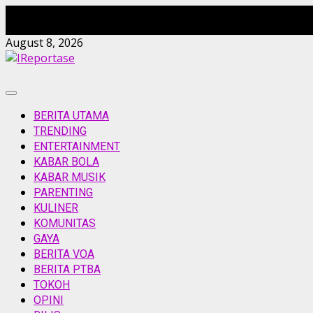
Skip
August 8, 2026
to
content
Primary
Menu
BERITA UTAMA
TRENDING
ENTERTAINMENT
KABAR BOLA
KABAR MUSIK
PARENTING
KULINER
KOMUNITAS
GAYA
BERITA VOA
BERITA PTBA
TOKOH
OPINI