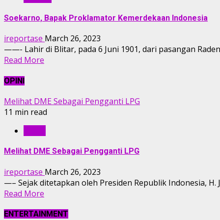
Soekarno, Bapak Proklamator Kemerdekaan Indonesia
ireportase
March 26, 2023
——- Lahir di Blitar, pada 6 Juni 1901, dari pasangan Rade
Read More
OPINI
Melihat DME Sebagai Pengganti LPG
11 min read
OPINI
Melihat DME Sebagai Pengganti LPG
ireportase
March 26, 2023
—– Sejak ditetapkan oleh Presiden Republik Indonesia, H.
Read More
ENTERTAINMENT