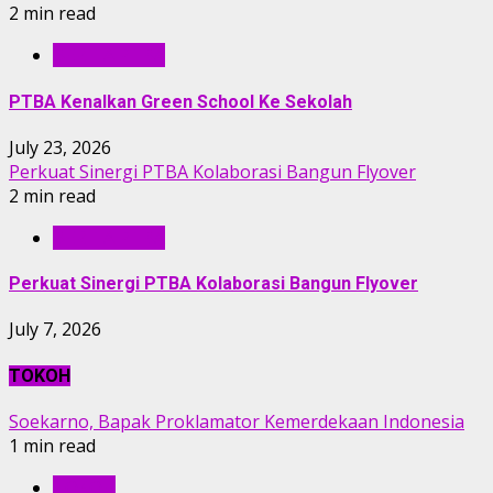
2 min read
BERITA PTBA
PTBA Kenalkan Green School Ke Sekolah
July 23, 2026
Perkuat Sinergi PTBA Kolaborasi Bangun Flyover
2 min read
BERITA PTBA
Perkuat Sinergi PTBA Kolaborasi Bangun Flyover
July 7, 2026
TOKOH
Soekarno, Bapak Proklamator Kemerdekaan Indonesia
1 min read
TOKOH