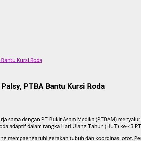
 Bantu Kursi Roda
 Palsy, PTBA Bantu Kursi Roda
erja sama dengan PT Bukit Asam Medika (PTBAM) menyalurk
oda adaptif dalam rangka Hari Ulang Tahun (HUT) ke-43 P
g mempaengaruhi gerakan tubuh dan koordinasi otot. Pe