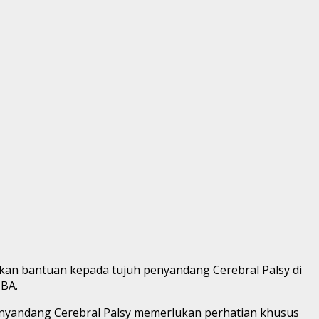
an bantuan kepada tujuh penyandang Cerebral Palsy di
TBA.
nyandang Cerebral Palsy memerlukan perhatian khusus