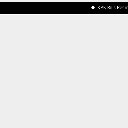
KPK Rilis Resmi Oper