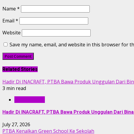
Name
*
Email
*
Website
Save my name, email, and website in this browser for t
Related Stories
Hadir Di INACRAFT, PTBA Bawa Produk Unggulan Dari Bi
3 min read
BERITA PTBA
Hadir Di INACRAFT, PTBA Bawa Produk Unggulan Dari Bin
July 27, 2026
PTBA Kenalkan Green School Ke Sekolah