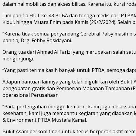
dalam hal mobilitas dan aksesibilitas. Karena itu, kursi ro
Tim panitia HUT ke-43 PTBA dan tenaga medis dari PTB
Kidul, hingga Muara Enim pada Kamis (29/2/2024). Selain 
“Karena tidak semua penyandang Cerebral Palsy masih bisa
panitia, Drg. Febby Rosidayani.
Orang tua dari Ahmad Al Farizi yang merupakan salah sa
mengunjungi.
“Yang pasti terima kasih banyak untuk PTBA, semoga dap
Adapun bantuan lainnya yang telah digulirkan oleh Bukit 
pengobatan gratis dan Pemberian Makanan Tambahan (PMT)
operasional Perusahaan.
“Pada pertengahan minggu kemarin, kami juga melaksanak
kesehatan, kami juga membantu kegiatan yang diadakan l
& Environment PTBA Mustafa Kamal.
Bukit Asam berkomitmen untuk terus berperan aktif mem