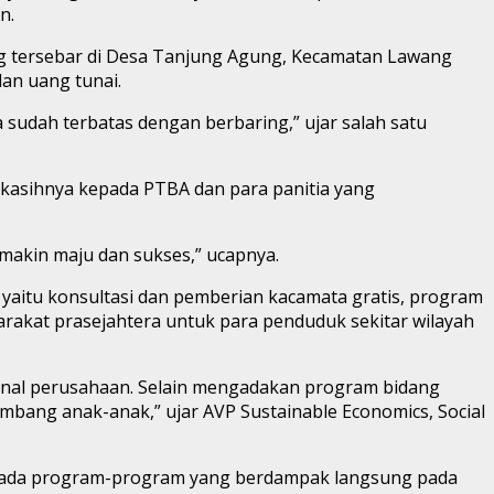
n.
g tersebar di Desa Tanjung Agung, Kecamatan Lawang
dan uang tunai.
a sudah terbatas dengan berbaring,” ujar salah satu
 kasihnya kepada PTBA dan para panitia yang
makin maju dan sukses,” ucapnya.
, yaitu konsultasi dan pemberian kacamata gratis, program
akat prasejahtera untuk para penduduk sekitar wilayah
ional perusahaan. Selain mengadakan program bidang
bang anak-anak,” ujar AVP Sustainable Economics, Social
s pada program-program yang berdampak langsung pada