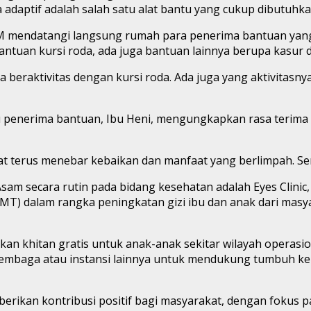
da adaptif adalah salah satu alat bantu yang cukup dibutuhka
AM mendatangi langsung rumah para penerima bantuan yan
bantuan kursi roda, ada juga bantuan lainnya berupa kasur 
 beraktivitas dengan kursi roda. Ada juga yang aktivitasny
tu penerima bantuan, Ibu Heni, mengungkapkan rasa terima
at terus menebar kebaikan dan manfaat yang berlimpah. Se
Asam secara rutin pada bidang kesehatan adalah Eyes Clinic
 dalam rangka peningkatan gizi ibu dan anak dari masyar
an khitan gratis untuk anak-anak sekitar wilayah operas
embaga atau instansi lainnya untuk mendukung tumbuh kem
berikan kontribusi positif bagi masyarakat, dengan foku