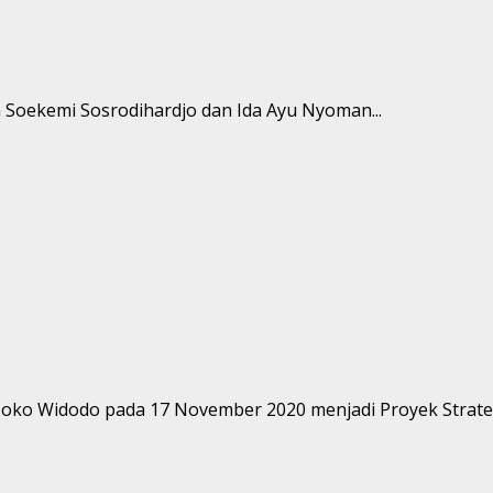
n Soekemi Sosrodihardjo dan Ida Ayu Nyoman...
 Joko Widodo pada 17 November 2020 menjadi Proyek Strategi