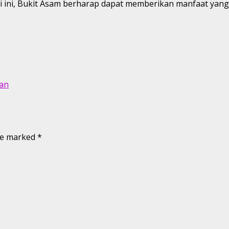
ini, Bukit Asam berharap dapat memberikan manfaat yang n
tan
are marked
*