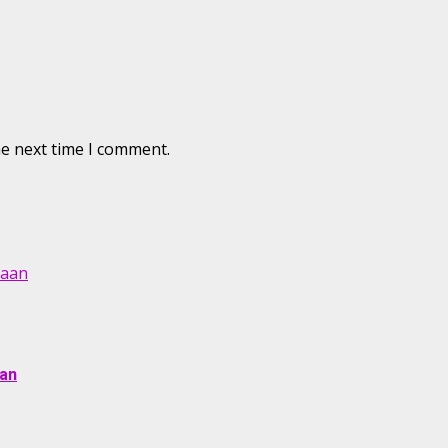
he next time I comment.
naan
aan