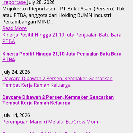
ireportase
July 28, 2026
Mojokerto (IReportase) – PT Bukit Asam (Persero) Tbk
atau PTBA, anggota dari Holding BUMN Industri
Pertambangan MIND...
Read More
Kinerja Positif Hingga 21,10 Juta Penjualan Batu Bara
PTBA
Kinerja Positif Hingga 21,10 Juta Penjualan Batu Bara
PTBA
July 24, 2026
Daycare Dibawah 2 Persen, Kemnaker Gencarkan
Tempat Kerja Ramah Keluarga
Daycare Dibawah 2 Persen, Kemnaker Gencarkan
Tempat Kerja Ramah Keluarga
July 14, 2026
Perempuan Mandiri Melalui EcoGrow Mom