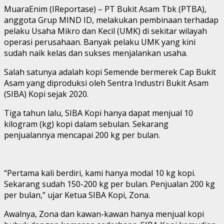
MuaraEnim (IReportase) – PT Bukit Asam Tbk (PTBA),
anggota Grup MIND ID, melakukan pembinaan terhadap
pelaku Usaha Mikro dan Kecil (UMK) di sekitar wilayah
operasi perusahaan. Banyak pelaku UMK yang kini
sudah naik kelas dan sukses menjalankan usaha.
Salah satunya adalah kopi Semende bermerek Cap Bukit
Asam yang diproduksi oleh Sentra Industri Bukit Asam
(SIBA) Kopi sejak 2020.
Tiga tahun lalu, SIBA Kopi hanya dapat menjual 10
kilogram (kg) kopi dalam sebulan. Sekarang
penjualannya mencapai 200 kg per bulan.
“Pertama kali berdiri, kami hanya modal 10 kg kopi.
Sekarang sudah 150-200 kg per bulan. Penjualan 200 kg
per bulan,” ujar Ketua SIBA Kopi, Zona.
Awalnya, Zona dan kawan-kawan hanya menjual kopi