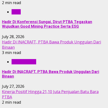
2 min read
RILIS
Hadir Di Konferensi Sungai, Dirut PTBA Tegaskan
Wujudkan Good Mining Practice Serta ESG
July 28, 2026
Hadir Di INACRAFT, PTBA Bawa Produk Unggulan Dari
Binaan
3 min read
BERITA PTBA
Hadir Di INACRAFT, PTBA Bawa Produk Unggulan Dari
Binaan
July 27, 2026
Kinerja Positif Hingga 21,10 Juta Penjualan Batu Bara
PTBA
2 min read