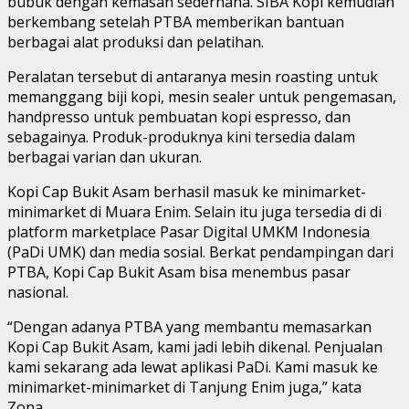
bubuk dengan kemasan sederhana. SIBA Kopi kemudian
berkembang setelah PTBA memberikan bantuan
berbagai alat produksi dan pelatihan.
Peralatan tersebut di antaranya mesin roasting untuk
memanggang biji kopi, mesin sealer untuk pengemasan,
handpresso untuk pembuatan kopi espresso, dan
sebagainya. Produk-produknya kini tersedia dalam
berbagai varian dan ukuran.
Kopi Cap Bukit Asam berhasil masuk ke minimarket-
minimarket di Muara Enim. Selain itu juga tersedia di di
platform marketplace Pasar Digital UMKM Indonesia
(PaDi UMK) dan media sosial. Berkat pendampingan dari
PTBA, Kopi Cap Bukit Asam bisa menembus pasar
nasional.
“Dengan adanya PTBA yang membantu memasarkan
Kopi Cap Bukit Asam, kami jadi lebih dikenal. Penjualan
kami sekarang ada lewat aplikasi PaDi. Kami masuk ke
minimarket-minimarket di Tanjung Enim juga,” kata
Zona.