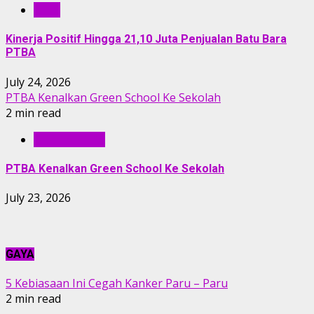
RILIS
Kinerja Positif Hingga 21,10 Juta Penjualan Batu Bara
PTBA
July 24, 2026
PTBA Kenalkan Green School Ke Sekolah
2 min read
BERITA PTBA
PTBA Kenalkan Green School Ke Sekolah
July 23, 2026
GAYA
5 Kebiasaan Ini Cegah Kanker Paru – Paru
2 min read