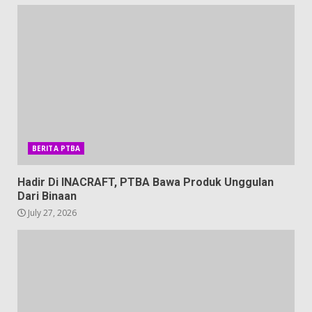
BERITA PTBA
Hadir Di INACRAFT, PTBA Bawa Produk Unggulan
Dari Binaan
July 27, 2026