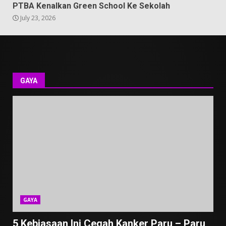
PTBA Kenalkan Green School Ke Sekolah
July 23, 2026
GAYA
GAYA
5 Kebiasaan Ini Cegah Kanker Paru – Paru