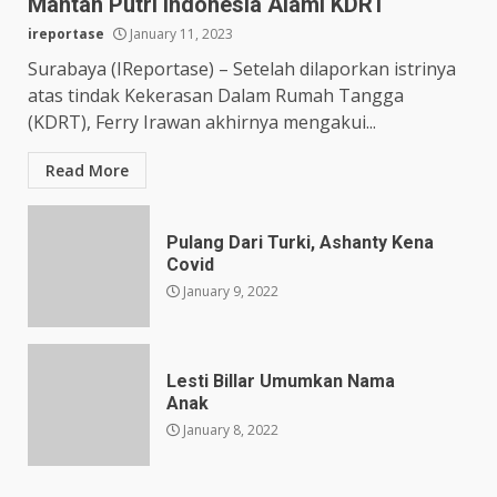
Mantan Putri Indonesia Alami KDRT
ireportase
January 11, 2023
Surabaya (IReportase) – Setelah dilaporkan istrinya
atas tindak Kekerasan Dalam Rumah Tangga
(KDRT), Ferry Irawan akhirnya mengakui...
Read More
Pulang Dari Turki, Ashanty Kena
Covid
January 9, 2022
Lesti Billar Umumkan Nama
Anak
January 8, 2022