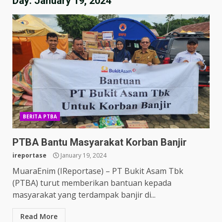
Day:
January 19, 2024
BERITA PTBA
PTBA Bantu Masyarakat Korban Banjir
ireportase
January 19, 2024
MuaraEnim (IReportase) – PT Bukit Asam Tbk
(PTBA) turut memberikan bantuan kepada
masyarakat yang terdampak banjir di...
Read More