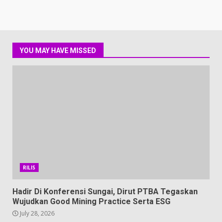
YOU MAY HAVE MISSED
RILIS
Hadir Di Konferensi Sungai, Dirut PTBA Tegaskan
Wujudkan Good Mining Practice Serta ESG
July 28, 2026