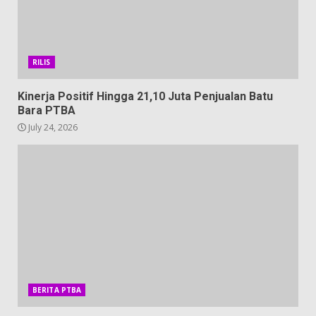
RILIS
Kinerja Positif Hingga 21,10 Juta Penjualan Batu
Bara PTBA
July 24, 2026
BERITA PTBA