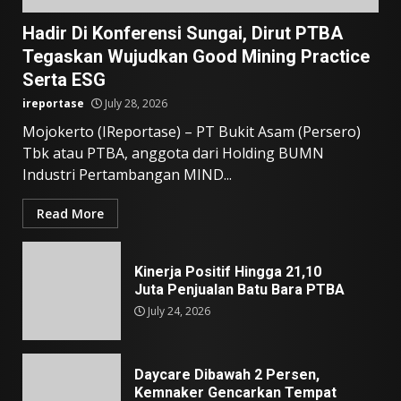
Hadir Di Konferensi Sungai, Dirut PTBA
Tegaskan Wujudkan Good Mining Practice
Serta ESG
ireportase
July 28, 2026
Mojokerto (IReportase) – PT Bukit Asam (Persero)
Tbk atau PTBA, anggota dari Holding BUMN
Industri Pertambangan MIND...
Read More
Kinerja Positif Hingga 21,10
Juta Penjualan Batu Bara PTBA
July 24, 2026
Daycare Dibawah 2 Persen,
Kemnaker Gencarkan Tempat