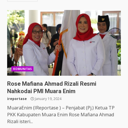
KOMUNITAS
Rose Mafiana Ahmad Rizali Resmi
Nahkodai PMI Muara Enim
ireportase
January 19, 2024
MuaraEnim (IReportase ) – Penjabat (Pj.) Ketua TP
PKK Kabupaten Muara Enim Rose Mafiana Ahmad
Rizali isteri...