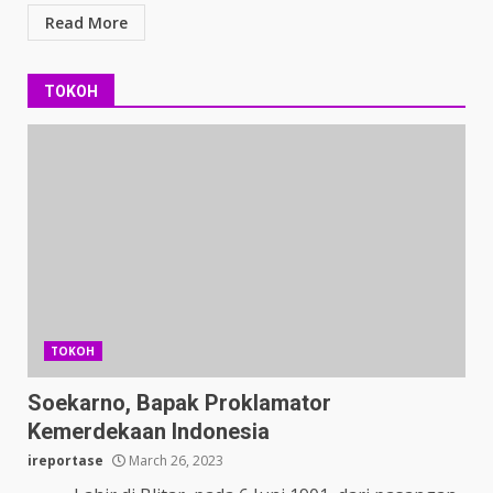
Read More
TOKOH
TOKOH
Soekarno, Bapak Proklamator
Kemerdekaan Indonesia
ireportase
March 26, 2023