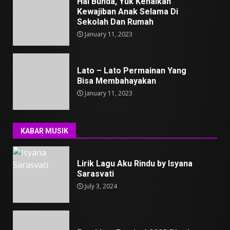
Hai Bunda, Yuk Kenalkan
Kewajiban Anak Selama Di
Sekolah Dan Rumah
January 11, 2023
Lato – Lato Permainan Yang
Bisa Membahayakan
January 11, 2023
KABAR MUSIK
Lirik Lagu Aku Rindu by Isyana
Sarasvati
July 3, 2024