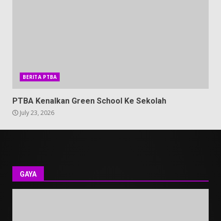
BERITA PTBA
PTBA Kenalkan Green School Ke Sekolah
July 23, 2026
GAYA