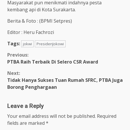
Masyarakat pun menikmati indahnya pesta
kembang api di Kota Surakarta.
Berita & Foto : (BPMI Setpres)
Editor : Heru Fachrozi
Tags:
jokwi
PresidenJokowi
Continue
Previous:
PTBA Raih Terbaik Di Selero CSR Award
Reading
Next:
Tidak Hanya Sukses Tuan Rumah SFRC, PTBA Juga
Borong Penghargaan
Leave a Reply
Your email address will not be published.
Required
fields are marked
*