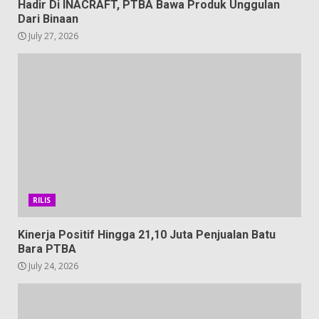
Hadir Di INACRAFT, PTBA Bawa Produk Unggulan
Dari Binaan
July 27, 2026
RILIS
Kinerja Positif Hingga 21,10 Juta Penjualan Batu
Bara PTBA
July 24, 2026