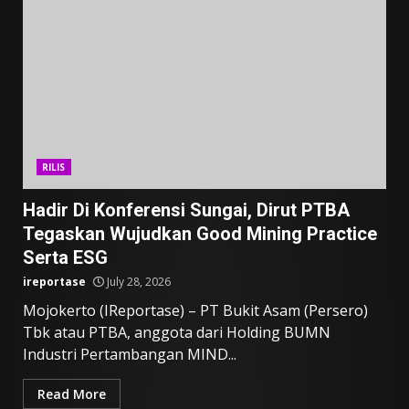
RILIS
Hadir Di Konferensi Sungai, Dirut PTBA
Tegaskan Wujudkan Good Mining Practice
Serta ESG
ireportase
July 28, 2026
Mojokerto (IReportase) – PT Bukit Asam (Persero)
Tbk atau PTBA, anggota dari Holding BUMN
Industri Pertambangan MIND...
Read More