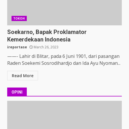
TOKOH
Soekarno, Bapak Proklamator
Kemerdekaan Indonesia
ireportase
March 26, 2023
——- Lahir di Blitar, pada 6 Juni 1901, dari pasangan
Raden Soekemi Sosrodihardjo dan Ida Ayu Nyoman...
Read More
OPINI