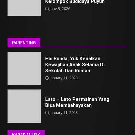
Kelompok Budidaya Puyuh
June 9, 2026
PARENTING
Hai Bunda, Yuk Kenalkan
Kewajiban Anak Selama Di
Sekolah Dan Rumah
January 11, 2023
Lato – Lato Permainan Yang
Bisa Membahayakan
January 11, 2023
KABAR MUSIK