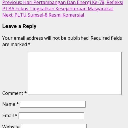
Previous:
Hari Pertambangan Dan Energi Ke-78, Refleksi
PTBA Fokus Tingkatkan Kesejahteraan Masyarakat
Next:
PLTU Sumsel-8 Resmi Komersial
Leave a Reply
Your email address will not be published.
Required fields
are marked
*
Comment
*
Name
*
Email
*
Website