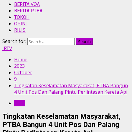
BERITA VOA
BERITA PTBA
TOKOH
OPINI
RILIS
Search for:
IRTV
Home
2023
October
9
Tingkatan Keselamatan Masyarakat, PTBA Bangun
4 Unit Pos Dan Palang Pintu Perlintasan Kereta Api
RILIS
Tingkatan Keselamatan Masyarakat,
PTBA Bangun 4 Unit Pos Dan Palang