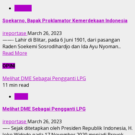
TOKOH
Soekarno, Bapak Proklamator Kemerdekaan Indonesia
ireportase
March 26, 2023
——- Lahir di Blitar, pada 6 Juni 1901, dari pasangan
Raden Soekemi Sosrodihardjo dan Ida Ayu Nyoman...
Read More
OPINI
Melihat DME Sebagai Pengganti LPG
11 min read
OPINI
Melihat DME Sebagai Pengganti LPG
ireportase
March 26, 2023
—– Sejak ditetapkan oleh Presiden Republik Indonesia, H.
Joko Widodo pada 17 November 2020 menjadi Proyek