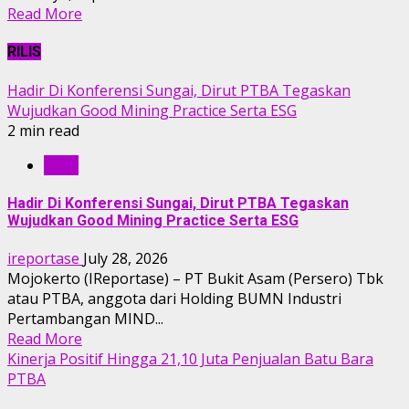
Read More
RILIS
Hadir Di Konferensi Sungai, Dirut PTBA Tegaskan
Wujudkan Good Mining Practice Serta ESG
2 min read
RILIS
Hadir Di Konferensi Sungai, Dirut PTBA Tegaskan
Wujudkan Good Mining Practice Serta ESG
ireportase
July 28, 2026
Mojokerto (IReportase) – PT Bukit Asam (Persero) Tbk
atau PTBA, anggota dari Holding BUMN Industri
Pertambangan MIND...
Read More
Kinerja Positif Hingga 21,10 Juta Penjualan Batu Bara
PTBA