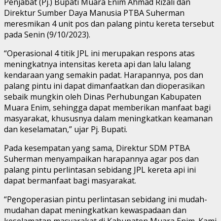
Penjabat (Pj.) Bupati Muara Enim Ahmad Rizali dan
Direktur Sumber Daya Manusia PTBA Suherman
meresmikan 4 unit pos dan palang pintu kereta tersebut
pada Senin (9/10/2023).
“Operasional 4 titik JPL ini merupakan respons atas
meningkatnya intensitas kereta api dan lalu lalang
kendaraan yang semakin padat. Harapannya, pos dan
palang pintu ini dapat dimanfaatkan dan dioperasikan
sebaik mungkin oleh Dinas Perhubungan Kabupaten
Muara Enim, sehingga dapat memberikan manfaat bagi
masyarakat, khususnya dalam meningkatkan keamanan
dan keselamatan,” ujar Pj. Bupati.
Pada kesempatan yang sama, Direktur SDM PTBA
Suherman menyampaikan harapannya agar pos dan
palang pintu perlintasan sebidang JPL kereta api ini
dapat bermanfaat bagi masyarakat.
“Pengoperasian pintu perlintasan sebidang ini mudah-
mudahan dapat meningkatkan kewaspadaan dan
keselamatan masyarakat di Kabupaten Muara Enim. Kami