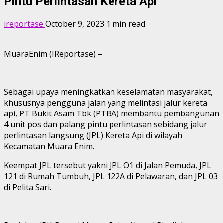
Pintu Perlintasan Kereta Api
ireportase
October 9, 2023
1 min read
MuaraEnim (IReportase) –
Sebagai upaya meningkatkan keselamatan masyarakat,
khususnya pengguna jalan yang melintasi jalur kereta
api, PT Bukit Asam Tbk (PTBA) membantu pembangunan
4 unit pos dan palang pintu perlintasan sebidang jalur
perlintasan langsung (JPL) Kereta Api di wilayah
Kecamatan Muara Enim.
Keempat JPL tersebut yakni JPL O1 di Jalan Pemuda, JPL
121 di Rumah Tumbuh, JPL 122A di Pelawaran, dan JPL 03
di Pelita Sari.