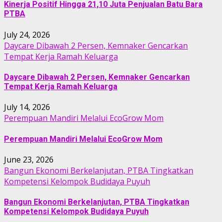
Kinerja Positif Hingga 21,10 Juta Penjualan Batu Bara
PTBA
July 24, 2026
Daycare Dibawah 2 Persen, Kemnaker Gencarkan
Tempat Kerja Ramah Keluarga
Daycare Dibawah 2 Persen, Kemnaker Gencarkan
Tempat Kerja Ramah Keluarga
July 14, 2026
Perempuan Mandiri Melalui EcoGrow Mom
Perempuan Mandiri Melalui EcoGrow Mom
June 23, 2026
Bangun Ekonomi Berkelanjutan, PTBA Tingkatkan
Kompetensi Kelompok Budidaya Puyuh
Bangun Ekonomi Berkelanjutan, PTBA Tingkatkan
Kompetensi Kelompok Budidaya Puyuh