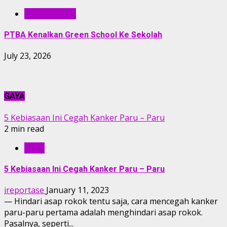
BERITA PTBA
PTBA Kenalkan Green School Ke Sekolah
July 23, 2026
GAYA
5 Kebiasaan Ini Cegah Kanker Paru – Paru
2 min read
GAYA
5 Kebiasaan Ini Cegah Kanker Paru – Paru
ireportase
January 11, 2023
— Hindari asap rokok tentu saja, cara mencegah kanker
paru-paru pertama adalah menghindari asap rokok.
Pasalnya, seperti...