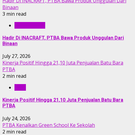
Hadir Di INACRAFT, PTBA Bawa Produk Unggulan Dari
Binaan
3 min read
BERITA PTBA
Hadir Di INACRAFT, PTBA Bawa Produk Unggulan Dari
Binaan
July 27, 2026
Kinerja Positif Hingga 21,10 Juta Penjualan Batu Bara
PTBA
2 min read
RILIS
Kinerja Positif Hingga 21,10 Juta Penjualan Batu Bara
PTBA
July 24, 2026
PTBA Kenalkan Green School Ke Sekolah
2 min read